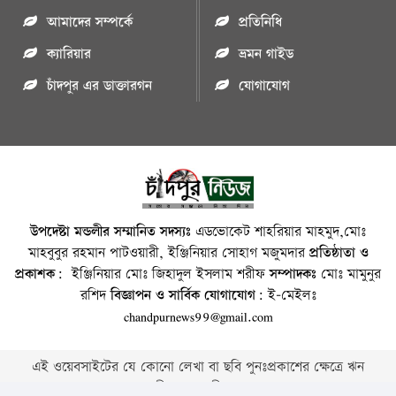
আমাদের সম্পর্কে
প্রতিনিধি
ক্যারিয়ার
ভ্রমন গাইড
চাঁদপুর এর ডাক্তারগন
যোগাযোগ
উপদেষ্টা মন্ডলীর সম্মানিত সদস্যঃ
এডভোকেট শাহরিয়ার মাহমুদ,মোঃ
মাহবুবুর রহমান পাটওয়ারী, ইঞ্জিনিয়ার সোহাগ মজুমদার
প্রতিষ্ঠাতা ও
প্রকাশক:
ইঞ্জিনিয়ার মোঃ জিহাদুল ইসলাম শরীফ
সম্পাদকঃ
মোঃ মামুনুর
রশিদ
বিজ্ঞাপন ও সার্বিক যোগাযোগ:
ই-মেইলঃ
chandpurnews99@gmail.com
এই ওয়েবসাইটের যে কোনো লেখা বা ছবি পুনঃপ্রকাশের ক্ষেত্রে ঋন
স্বীকার বাঞ্চনীয় ।