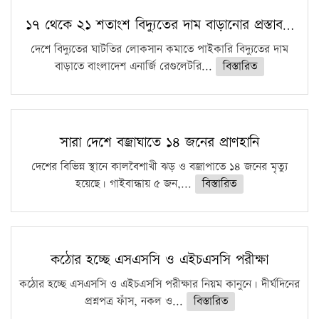
১৭ থেকে ২১ শতাংশ বিদ্যুতের দাম বাড়ানোর প্রস্তাব…
দেশে বিদ্যুতের ঘাটতির লোকসান কমাতে পাইকারি বিদ্যুতের দাম
বাড়াতে বাংলাদেশ এনার্জি রেগুলেটরি...
বিস্তারিত
সারা দেশে বজ্রাঘাতে ১৪ জনের প্রাণহানি
দেশের বিভিন্ন স্থানে কালবৈশাখী ঝড় ও বজ্রাপাতে ১৪ জনের মৃত্যু
হয়েছে। গাইবান্ধায় ৫ জন,...
বিস্তারিত
কঠোর হচ্ছে এসএসসি ও এইচএসসি পরীক্ষা
কঠোর হচ্ছে এসএসসি ও এইচএসসি পরীক্ষার নিয়ম কানুনে। দীর্ঘদিনের
প্রশ্নপত্র ফাঁস, নকল ও...
বিস্তারিত