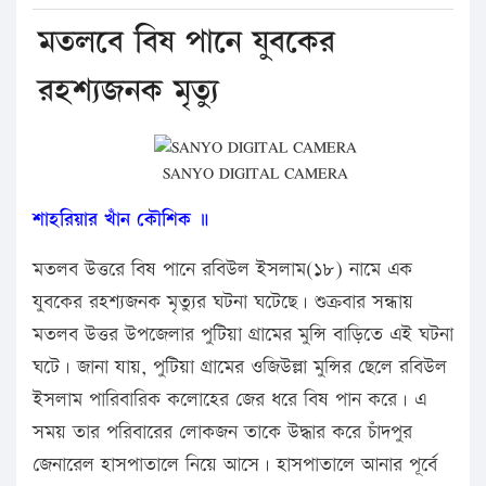
মতলবে বিষ পানে যুবকের
রহশ্যজনক মৃত্যু
SANYO DIGITAL CAMERA
শাহরিয়ার খাঁন কৌশিক ॥
মতলব উত্তরে বিষ পানে রবিউল ইসলাম(১৮) নামে এক
যুবকের রহশ্যজনক মৃত্যুর ঘটনা ঘটেছে। শুক্রবার সন্ধায়
মতলব উত্তর উপজেলার পুটিয়া গ্রামের মুন্সি বাড়িতে এই ঘটনা
ঘটে। জানা যায়, পুটিয়া গ্রামের ওজিউল্লা মুন্সির ছেলে রবিউল
ইসলাম পারিবারিক কলোহের জের ধরে বিষ পান করে। এ
সময় তার পরিবারের লোকজন তাকে উদ্ধার করে চাঁদপুর
জেনারেল হাসপাতালে নিয়ে আসে। হাসপাতালে আনার পূর্বে