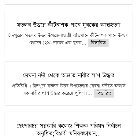
মতলব উত্তরে কীটনাশক পানে যুবকের আত্মহত্যা
চাঁদপুরের মতলব উত্তর উপজেলায় স্ত্রী অভিমানে কীটনাশক পানে উজ্জ্বল
হোসেন (২৯) নামের এক যুবক...
বিস্তারিত
মেঘনা নদী থেকে অজ্ঞাত নারীর লাশ উদ্ধার
প্রতিনিধি ॥ চাঁদপুরে মতলব উত্তর উপজেলার মেঘনা নদীতে অজ্ঞাত
এক নারীর লাশ উদ্ধার করেছে পুলিশ।...
বিস্তারিত
ছেংগারচর সরকারি কলেজ শিক্ষক পরিষদ নির্বাচন
অনুষ্ঠিত;বিপ্লবী মনিরুজ্জামান…