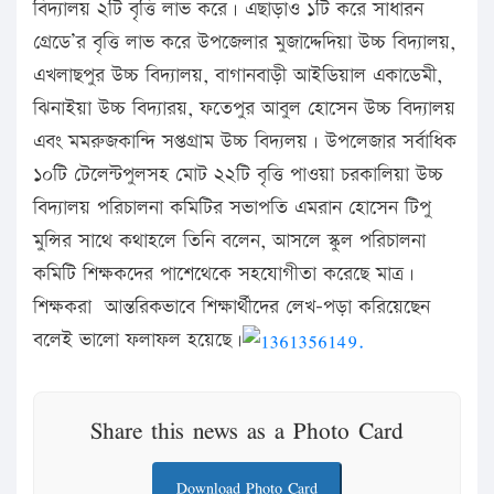
বিদ্যালয় ২টি বৃত্তি লাভ করে। এছাড়াও ১টি করে সাধারন
গ্রেডে’র বৃত্তি লাভ করে উপজেলার মুজাদ্দেদিয়া উচ্চ বিদ্যালয়,
এখলাছপুর উচ্চ বিদ্যালয়, বাগানবাড়ী আইডিয়াল একাডেমী,
ঝিনাইয়া উচ্চ বিদ্যারয়, ফতেপুর আবুল হোসেন উচ্চ বিদ্যালয়
এবং মমরুজকান্দি সপ্তগ্রাম উচ্চ বিদ্যলয়। উপলেজার সর্বাধিক
১০টি টেলেন্টপুলসহ মোট ২২টি বৃত্তি পাওয়া চরকালিয়া উচ্চ
বিদ্যালয় পরিচালনা কমিটির সভাপতি এমরান হোসেন টিপু
মুন্সির সাথে কথাহলে তিনি বলেন, আসলে স্কুল পরিচালনা
কমিটি শিক্ষকদের পাশেথেকে সহযোগীতা করেছে মাত্র।
শিক্ষকরা আন্তরিকভাবে শিক্ষার্থীদের লেখ-পড়া করিয়েছেন
বলেই ভালো ফলাফল হয়েছে।
Share this news as a Photo Card
Download Photo Card