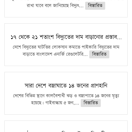
রাখা যাবে বলে জানিয়েছে বিদ্যুৎ...
বিস্তারিত
১৭ থেকে ২১ শতাংশ বিদ্যুতের দাম বাড়ানোর প্রস্তাব…
দেশে বিদ্যুতের ঘাটতির লোকসান কমাতে পাইকারি বিদ্যুতের দাম
বাড়াতে বাংলাদেশ এনার্জি রেগুলেটরি...
বিস্তারিত
সারা দেশে বজ্রাঘাতে ১৪ জনের প্রাণহানি
দেশের বিভিন্ন স্থানে কালবৈশাখী ঝড় ও বজ্রাপাতে ১৪ জনের মৃত্যু
হয়েছে। গাইবান্ধায় ৫ জন,...
বিস্তারিত