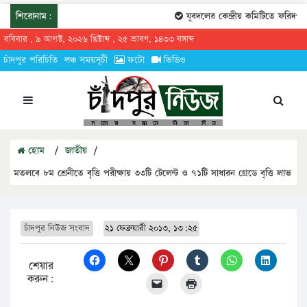
শিরোনাম:
যুবদলের কেন্দ্রীয় কমিটিতে ফরিদগঞ্
রবিবার , ৯ আগস্ট, ২০২৬ খ্রিষ্টাব্দ , ২৫ শ্রাবণ, ১৪৩৩ বঙ্গাব্দ
চাঁদপুর পরিচিতি
লঞ্চ সময়সূচী
ফটো
ভিডিও
হোম
/
জাতীয়
/
মতলবে ৮ম শ্রেনীতে বৃত্তি পরীক্ষায় ৩৩টি টেলেন্ট ও ৭১টি সাধারন গ্রেডে বৃত্তি লাভ
চাঁদপুর নিউজ সংবাদ
২১ ফেব্রুয়ারী ২০১৩, ১৩:২৫
শেয়ার
করুন: