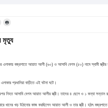
মৃত্যু
র এলাকায় বজ্রপাতে আয়াত আলী (৬০) ও আসাবি বেগম (৫০) নামে স্বামী স্ত্রীর মৃ
চর এলাকার প্রধানিয়া বাড়ীতে এই ঘটনা ঘটে।
অপর নিহত আসাবি বেগম আয়াত আলীর স্ত্রী। তাদের ৪ ছেলে ও ১ কন্যা সন্তান 
নায় বোরে ধানের খড় উঠানোর কাজ করছিলেন আয়াত আলী ও তার স্ত্রী। হঠাৎ বজ্রপাতে