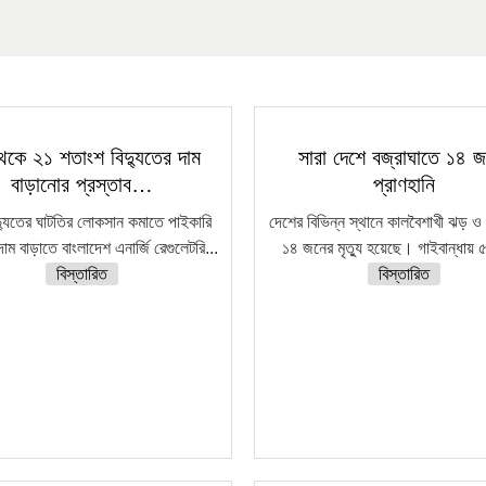
েকে ২১ শতাংশ বিদ্যুতের দাম
সারা দেশে বজ্রাঘাতে ১৪ 
বাড়ানোর প্রস্তাব…
প্রাণহানি
দ্যুতের ঘাটতির লোকসান কমাতে পাইকারি
দেশের বিভিন্ন স্থানে কালবৈশাখী ঝড় ও 
দাম বাড়াতে বাংলাদেশ এনার্জি রেগুলেটরি...
১৪ জনের মৃত্যু হয়েছে। গাইবান্ধায় ৫
বিস্তারিত
বিস্তারিত