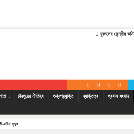
যুবদলের কেন্দ্রীয় কমিটি
পাতা
চাঁদপুরের ঐতিহ্য
তথ্যপ্রযুক্তি
ব্যক্তিত্ব
প্রবাস সংবাদ
্ত্রীর মৃত্যু