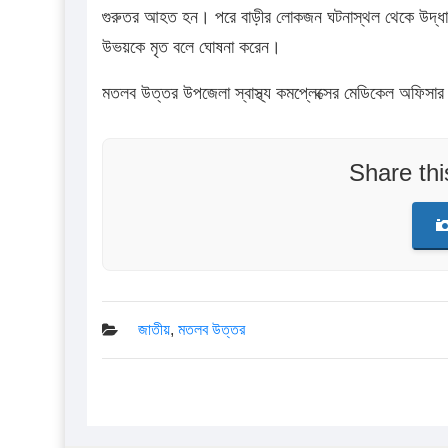
গুরুতর আহত হন। পরে বাড়ীর লোকজন ঘটনাস্থল থেকে উদ্ধার ক
উভয়কে মৃত বলে ঘোষনা করেন।
মতলব উত্তর উপজেলা স্বাস্থ্য কমপ্লেক্সের মেডিকেল অফিসার 
Share th
জাতীয়
,
মতলব উত্তর