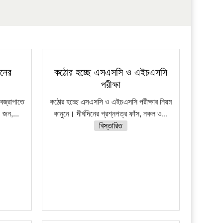
জনের
কঠোর হচ্ছে এসএসসি ও এইচএসসি
পরীক্ষা
বজ্রাপাতে
কঠোর হচ্ছে এসএসসি ও এইচএসসি পরীক্ষার নিয়ম
 জন,...
কানুনে। দীর্ঘদিনের প্রশ্নপত্র ফাঁস, নকল ও...
বিস্তারিত