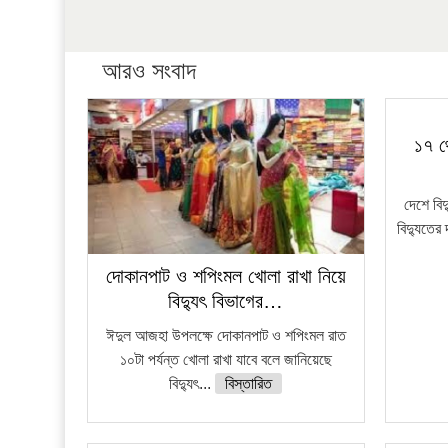
আরও সংবাদ
১৭ থ
দেশে বি
বিদ্যুতের 
দোকানপাট ও শপিংমল খোলা রাখা নিয়ে
বিদ্যুৎ বিভাগের…
ঈদুল আজহা উপলক্ষে দোকানপাট ও শপিংমল রাত
১০টা পর্যন্ত খোলা রাখা যাবে বলে জানিয়েছে
বিদ্যুৎ...
বিস্তারিত