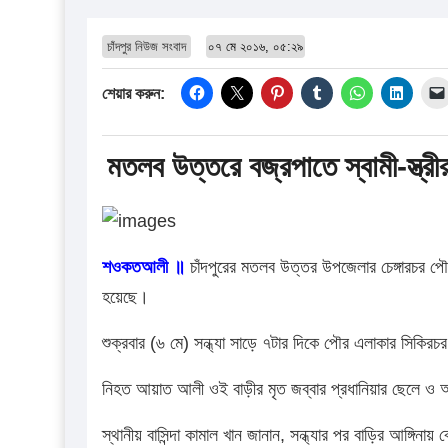
চাঁদপুর নিউজ সংবাদ
০৭ মে ২০১৬, ০৫:২৯
শেয়ার করুন:
মতলব উত্তরে বজ্রপাতে স্বামী-স্ত্রীর 
শওকতআলী ॥
চাঁদপুরের মতলব উত্তর উপজেলার চেঙ্গারচর পৌ
হয়েছে।
শুক্রবার (৬ মে) সন্ধ্যা সাড়ে ৭টার দিকে পৌর এলাকার সিকির
নিহত আয়াত আলী ওই বাড়ীর মৃত জব্বার প্রধানিয়ার ছেলে ও 
স্থানীয় বাসিন্দা কামাল খান জানান, সন্ধ্যার পর বাড়ির আঙ্গি