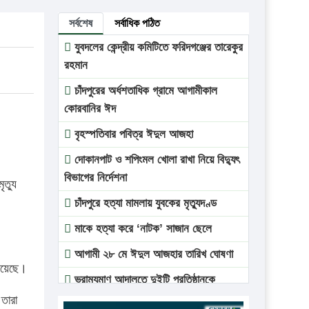
সর্বশেষ
সর্বাধিক পঠিত
যুবদলের কেন্দ্রীয় কমিটিতে ফরিদগঞ্জের তারেকুর
রহমান
চাঁদপুরের অর্ধশতাধিক গ্রামে আগামীকাল
কোরবানির ঈদ
বৃহস্পতিবার পবিত্র ঈদুল আজহা
দোকানপাট ও শপিংমল খোলা রাখা নিয়ে বিদ্যুৎ
বিভাগের নির্দেশনা
ত্যু
চাঁদপুরে হত্যা মামলায় যুবকের মৃত্যুদণ্ড
মাকে হত্যা করে ‘নাটক’ সাজান ছেলে
আগামী ২৮ মে ঈদুল আজহার তারিখ ঘোষণা
রয়েছে।
ভ্রাম্যমাণ আদালতে দুইটি প্রতিষ্ঠানকে
প্রতিষ্ঠানকে ৪০হাজার টাকা জরিমানা।
 তারা