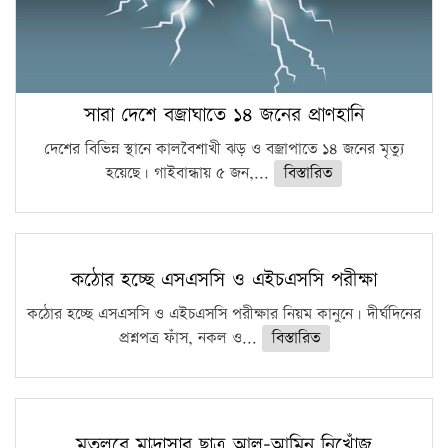
সারা দেশে বজ্রাঘাতে ১৪ জনের প্রাণহানি
দেশের বিভিন্ন স্থানে কালবৈশাখী ঝড় ও বজ্রাপাতে ১৪ জনের মৃত্যু
হয়েছে। গাইবান্ধায় ৫ জন,...
বিস্তারিত
কঠোর হচ্ছে এসএসসি ও এইচএসসি পরীক্ষা
কঠোর হচ্ছে এসএসসি ও এইচএসসি পরীক্ষার নিয়ম কানুনে। দীর্ঘদিনের
প্রশ্নপত্র ফাঁস, নকল ও...
বিস্তারিত
মতলবে মাদ্রাসার ছাত্র আল-আমিন নিখোঁজ