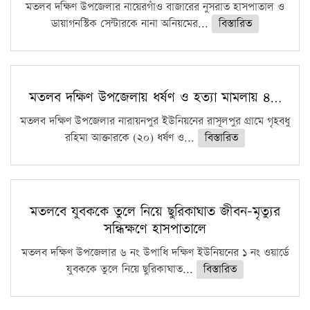
মতলব দক্ষিণ উপজেলার নায়েরগাঁও বাজারের নুসরাত হাসপাতাল ও
ডায়াগনস্টিক সেন্টারকে নানা অনিয়মের...
বিস্তারিত
মতলব দক্ষিণ উপজেলায় ধর্ষণ ও হত্যা মামলায় ৪…
মতলব দক্ষিণ উপজেলার নারায়নপুর ইউনিয়নের রাসূলপুর গ্রামে গৃহবধু
রহিমা আক্তারকে (২০) ধর্ষণ ও...
বিস্তারিত
মতলবে যুবককে তুলে নিয়ে ছুরিকাঘাত জীবন-মৃত্যুর
সন্ধিক্ষণে হাসপাতালে
মতলব দক্ষিণ উপজেলার ৬ নং উপাধি দক্ষিণ ইউনিয়নের ১ নং ওয়ার্ডে
যুবককে তুলে নিয়ে ছুরিকাঘাত...
বিস্তারিত