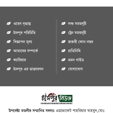
ওয়েব বৃত্তান্ত
লঞ্চ সময়সূচী
চাঁদপুর পরিচিতি
ট্রেন সময়সূচী
বিজ্ঞাপন মুল্য
জরুরী ফোন নম্বর
আমাদের সম্পর্কে
প্রতিনিধি
ক্যারিয়ার
ভ্রমন গাইড
চাঁদপুর এর ডাক্তারগন
যোগাযোগ
উপদেষ্টা মন্ডলীর সম্মানিত সদস্যঃ
এডভোকেট শাহরিয়ার মাহমুদ,মোঃ