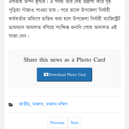
এসআই তপন কুমার। এ সময় তার দেহ তল্লাশী করে দুই
পুড়িয়া গাঁজাও পাওয়া য়ায়। পরে তাকে উপজেলা নির্বাহী
কর্মকর্তার অফিসে হাজির করা হলে উপজেলা নির্বাহী ম্যাজিষ্ট্রেট
ভ্রামম্যান আদালত বসিয়ে সংক্ষিপ্ত শুনানি শেষে আদালত এই
সাজা দেন।
Share this news as a Photo Card
Download Photo Card
জাতীয়
,
মতলব
,
মতলব দক্ষিণ
Previous
Next