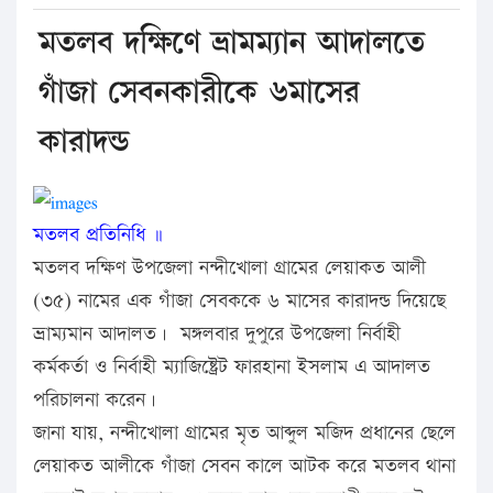
মতলব দক্ষিণে ভ্রামম্যান আদালতে
গাঁজা সেবনকারীকে ৬মাসের
কারাদন্ড
মতলব প্রতিনিধি ॥
মতলব দক্ষিণ উপজেলা নন্দীখোলা গ্রামের লেয়াকত আলী
(৩৫) নামের এক গাঁজা সেবককে ৬ মাসের কারাদন্ড দিয়েছে
ভ্রাম্যমান আদালত। মঙ্গলবার দুপুরে উপজেলা নির্বাহী
কর্মকর্তা ও নির্বাহী ম্যাজিষ্ট্রেট ফারহানা ইসলাম এ আদালত
পরিচালনা করেন।
জানা যায়, নন্দীখোলা গ্রামের মৃত আব্দুল মজিদ প্রধানের ছেলে
লেয়াকত আলীকে গাঁজা সেবন কালে আটক করে মতলব থানা