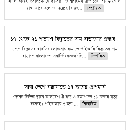
ঈদুল আজহা উপলক্ষে দোকানপাট ও শপিংমল রাত ১০টা পর্যন্ত খোলা
রাখা যাবে বলে জানিয়েছে বিদ্যুৎ...
বিস্তারিত
১৭ থেকে ২১ শতাংশ বিদ্যুতের দাম বাড়ানোর প্রস্তাব…
দেশে বিদ্যুতের ঘাটতির লোকসান কমাতে পাইকারি বিদ্যুতের দাম
বাড়াতে বাংলাদেশ এনার্জি রেগুলেটরি...
বিস্তারিত
সারা দেশে বজ্রাঘাতে ১৪ জনের প্রাণহানি
দেশের বিভিন্ন স্থানে কালবৈশাখী ঝড় ও বজ্রাপাতে ১৪ জনের মৃত্যু
হয়েছে। গাইবান্ধায় ৫ জন,...
বিস্তারিত