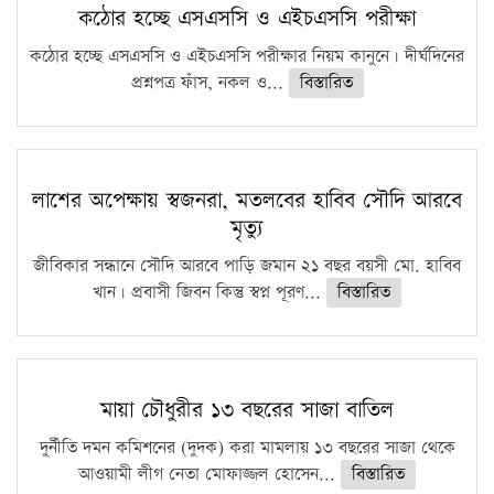
কঠোর হচ্ছে এসএসসি ও এইচএসসি পরীক্ষা
কঠোর হচ্ছে এসএসসি ও এইচএসসি পরীক্ষার নিয়ম কানুনে। দীর্ঘদিনের
প্রশ্নপত্র ফাঁস, নকল ও...
বিস্তারিত
লাশের অপেক্ষায় স্বজনরা, মতলবের হাবিব সৌদি আরবে
মৃত্যু
জীবিকার সন্ধানে সৌদি আরবে পাড়ি জমান ২১ বছর বয়সী মো. হাবিব
খান। প্রবাসী জিবন কিন্তু স্বপ্ন পূরণ...
বিস্তারিত
মায়া চৌধুরীর ১৩ বছরের সাজা বাতিল
দুর্নীতি দমন কমিশনের (দুদক) করা মামলায় ১৩ বছরের সাজা থেকে
আওয়ামী লীগ নেতা মোফাজ্জল হোসেন...
বিস্তারিত