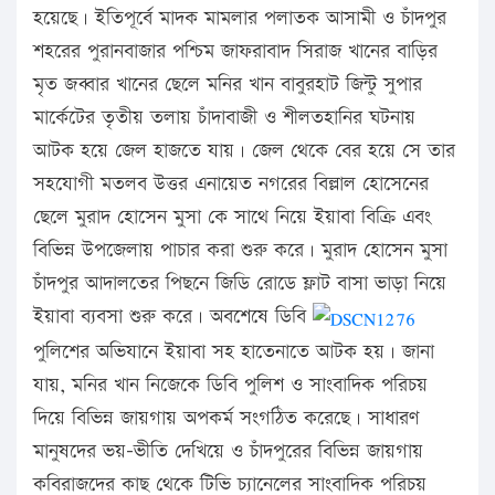
হয়েছে। ইতিপূর্বে মাদক মামলার পলাতক আসামী ও চাঁদপুর
শহরের পুরানবাজার পশ্চিম জাফরাবাদ সিরাজ খানের বাড়ির
মৃত জব্বার খানের ছেলে মনির খান বাবুরহাট জিন্টু সুপার
মার্কেটের তৃতীয় তলায় চাঁদাবাজী ও শীলতহানির ঘটনায়
আটক হয়ে জেল হাজতে যায়। জেল থেকে বের হয়ে সে তার
সহযোগী মতলব উত্তর এনায়েত নগরের বিল্লাল হোসেনের
ছেলে মুরাদ হোসেন মুসা কে সাথে নিয়ে ইয়াবা বিক্রি এবং
বিভিন্ন উপজেলায় পাচার করা শুরু করে। মুরাদ হোসেন মুসা
চাঁদপুর আদালতের পিছনে জিডি রোডে ফ্লাট বাসা ভাড়া নিয়ে
ইয়াবা ব্যবসা শুরু করে। অবশেষে ডিবি
পুলিশের অভিযানে ইয়াবা সহ হাতেনাতে আটক হয়। জানা
যায়, মনির খান নিজেকে ডিবি পুলিশ ও সাংবাদিক পরিচয়
দিয়ে বিভিন্ন জায়গায় অপকর্ম সংগঠিত করেছে। সাধারণ
মানুষদের ভয়-ভীতি দেখিয়ে ও চাঁদপুরের বিভিন্ন জায়গায়
কবিরাজদের কাছ থেকে টিভি চ্যানেলের সাংবাদিক পরিচয়