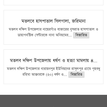
মতলবে হাসপাতাল সিলগালা, জরিমানা
মতলব দক্ষিণ উপজেলার নায়েরগাঁও বাজারের নুসরাত হাসপাতাল ও
ডায়াগনস্টিক সেন্টারকে নানা অনিয়মের...
বিস্তারিত
মতলব দক্ষিণ উপজেলায় ধর্ষণ ও হত্যা মামলায় ৪…
মতলব দক্ষিণ উপজেলার নারায়নপুর ইউনিয়নের রাসূলপুর গ্রামে গৃহবধু
রহিমা আক্তারকে (২০) ধর্ষণ ও...
বিস্তারিত