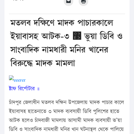
মতলব দক্ষিণে মাদক পাচারকালে
ইয়াবাসহ আটক-৩ ঳ ভুয়া ডিবি ও
সাংবাদিক নামধারী মনির খানের
বিরুদ্ধে মাদক মামলা
ষ্টাফ রির্পোটার ॥
চাঁদপুর জেলাধীন মতলব দক্ষিন উপজেলায় মাদক পাচার কালে
ইয়াবাসহ হাতেনাতে ৩ মাদক ব্যবসায়ী ডিবি পুলিশের হাতে
আটক হলেও চাঁদবাজী মামলায় আসামী মাদক ব্যবসায়ী ভ’য়া
ডিবি ও সাংবাদিক নামধারী মনির খান ঘটনাস্থল থেকে পালিয়ে