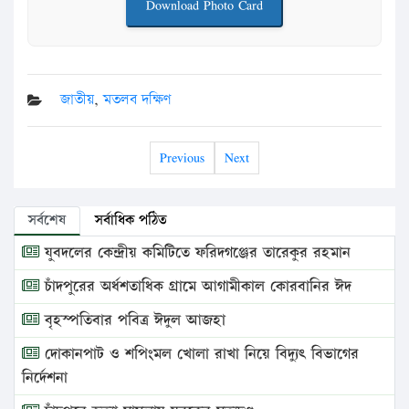
Download Photo Card
জাতীয়
,
মতলব দক্ষিণ
Previous
Next
সর্বশেষ
সর্বাধিক পঠিত
যুবদলের কেন্দ্রীয় কমিটিতে ফরিদগঞ্জের তারেকুর রহমান
চাঁদপুরের অর্ধশতাধিক গ্রামে আগামীকাল কোরবানির ঈদ
বৃহস্পতিবার পবিত্র ঈদুল আজহা
দোকানপাট ও শপিংমল খোলা রাখা নিয়ে বিদ্যুৎ বিভাগের
নির্দেশনা