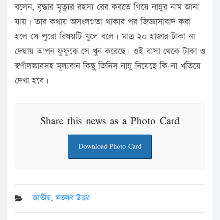
বলেন, বৃদ্ধার মৃত্যুর রহস্য বের করতে গিয়ে নান্নুর নাম জানা
যায়। তার কথায় অসংলগ্নতা থাকার পর জিজ্ঞাসাবাদ করা
হলে সে পুরো বিষয়টি খুলে বলে। মাত্র ২০ হাজার টাকা না
দেয়ায় আপন ফুফুকে সে খুন করেছে। ওই বাসা থেকে টাকা ও
স্বর্ণালঙ্কারসহ মূল্যবান কিছু জিনিস নান্নু নিয়েছে কি-না খতিয়ে
দেখা হবে।
Share this news as a Photo Card
Download Photo Card
জাতীয়
,
মতলব উত্তর