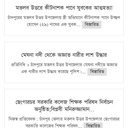
মতলব উত্তরে কীটনাশক পানে যুবকের আত্মহত্যা
চাঁদপুরের মতলব উত্তর উপজেলায় স্ত্রী অভিমানে কীটনাশক পানে উজ্জ্বল
হোসেন (২৯) নামের এক যুবক...
বিস্তারিত
মেঘনা নদী থেকে অজ্ঞাত নারীর লাশ উদ্ধার
প্রতিনিধি ॥ চাঁদপুরে মতলব উত্তর উপজেলার মেঘনা নদীতে অজ্ঞাত
এক নারীর লাশ উদ্ধার করেছে পুলিশ।...
বিস্তারিত
ছেংগারচর সরকারি কলেজ শিক্ষক পরিষদ নির্বাচন
অনুষ্ঠিত;বিপ্লবী মনিরুজ্জামান…
নিজস্ব প্রতিবেদক: চাঁদপুর জেলার মতলব উত্তর উপজেলার ছেংগারচর
সরকারি কলেজের শিক্ষক পরিষদ...
বিস্তারিত