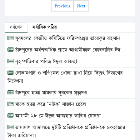
Previous
Next
সর্বশেষ
সর্বাধিক পঠিত
যুবদলের কেন্দ্রীয় কমিটিতে ফরিদগঞ্জের তারেকুর রহমান
চাঁদপুরের অর্ধশতাধিক গ্রামে আগামীকাল কোরবানির ঈদ
বৃহস্পতিবার পবিত্র ঈদুল আজহা
দোকানপাট ও শপিংমল খোলা রাখা নিয়ে বিদ্যুৎ বিভাগের
নির্দেশনা
চাঁদপুরে হত্যা মামলায় যুবকের মৃত্যুদণ্ড
মাকে হত্যা করে ‘নাটক’ সাজান ছেলে
আগামী ২৮ মে ঈদুল আজহার তারিখ ঘোষণা
ভ্রাম্যমাণ আদালতে দুইটি প্রতিষ্ঠানকে প্রতিষ্ঠানকে ৪০হাজার
টাকা জরিমানা।