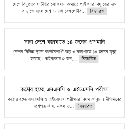
দেশে বিদ্যুতের ঘাটতির লোকসান কমাতে পাইকারি বিদ্যুতের দাম
বাড়াতে বাংলাদেশ এনার্জি রেগুলেটরি...
বিস্তারিত
সারা দেশে বজ্রাঘাতে ১৪ জনের প্রাণহানি
দেশের বিভিন্ন স্থানে কালবৈশাখী ঝড় ও বজ্রাপাতে ১৪ জনের মৃত্যু
হয়েছে। গাইবান্ধায় ৫ জন,...
বিস্তারিত
কঠোর হচ্ছে এসএসসি ও এইচএসসি পরীক্ষা
কঠোর হচ্ছে এসএসসি ও এইচএসসি পরীক্ষার নিয়ম কানুনে। দীর্ঘদিনের
প্রশ্নপত্র ফাঁস, নকল ও...
বিস্তারিত