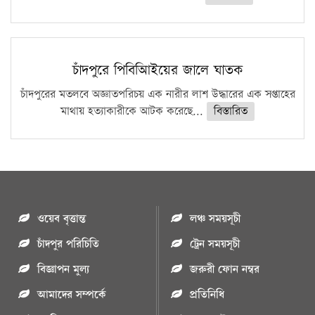
চাঁদপুরে পিবিআিইয়ের জালে ঘাতক
চাঁদপুরের মতলবে অজ্ঞাতপরিচয় এক নারীর লাশ উদ্ধারের এক সপ্তাহের
মাথায় হত্যাকারীকে আটক করেছে...
বিস্তারিত
ওয়েব বৃত্তান্ত
লঞ্চ সময়সূচী
চাঁদপুর পরিচিতি
ট্রেন সময়সূচী
বিজ্ঞাপন মুল্য
জরুরী ফোন নম্বর
আমাদের সম্পর্কে
প্রতিনিধি