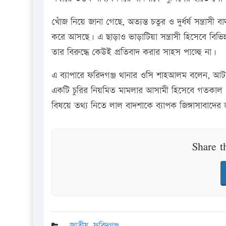
খোঁজ নিয়ে জানা গেছে, অত্যন্ত চতুর ও দুর্ধর্ষ সন্ত্রা
করে আসছে। এ ছাড়াও ভাড়াটিয়া সন্ত্রাসী হিসেবে বিভি
তার বিরুদ্ধে কেউই প্রতিবাদ করার সাহস পাচ্ছে না।
এ ব্যাপারে ফরিদগঞ্জ থানার ওসি শাহআলম বলেন, আটক 
একটি চুরির নিয়মিত মামলার আসামী হিসেবে গতকাল 
বিষয়ে তথ্য নিতে লাল বাদশাকে ব্যাপক জিঙ্গাসাবাদের 
Share t
জাতীয়
,
ফরিদগঞ্জ