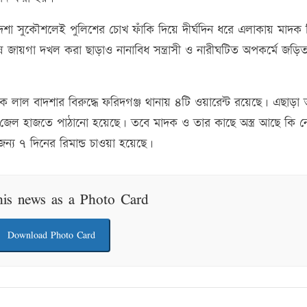
সী বাদশা সুকৌশলেই পুলিশের চোখ ফাঁকি দিয়ে দীর্ঘদিন ধরে এলাকায় মাদক ব
ন্ন জায়গা দখল করা ছাড়াও নানাবিধ সন্ত্রাসী ও নারীঘটিত অপকর্মে জড়
লাল বাদশার বিরুদ্ধে ফরিদগঞ্জ থানায় ৪টি ওয়ারেন্ট রয়েছে। এছাড়া 
জেল হাজতে পাঠানো হয়েছে। তবে মাদক ও তার কাছে অস্ত্র আছে কি 
জন্য ৭ দিনের রিমান্ড চাওয়া হয়েছে।
his news as a Photo Card
Download Photo Card