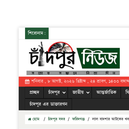
শিরোনাম:
শনিবার , ৮ আগস্ট, ২০২৬ খ্রিষ্টাব্দ , ২৪ শ্রাবণ, ১৪৩৩ বঙ্গাব্
প্রচ্ছদ
চাঁদপুর
জাতীয়
আন্তর্জাতিক
ফ
চাঁদপুর এর ডাক্তারগন
হোম
/
চাঁদপুর সদর
/
ফরিদগঞ্জ
/
লাল বাদশার আটকের খবরে 