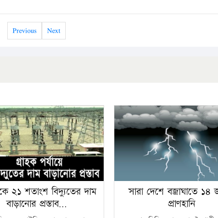
Previous
Next
কে ২১ শতাংশ বিদ্যুতের দাম
সারা দেশে বজ্রাঘাতে ১৪
বাড়ানোর প্রস্তাব…
প্রাণহানি