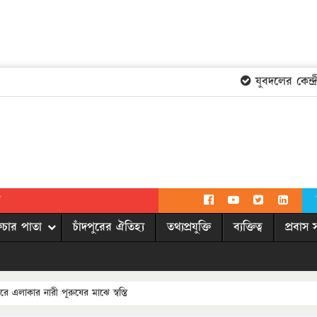
যুবদলের কেন্দ্রী
দ
িচার পাতা
চাঁদপুরের ঐতিহ্য
তথ্যপ্রযুক্তি
ব্যক্তিত্ব
প্রবাস 
এলাকার নারী পুরুষের মাঝে স্বস্তি