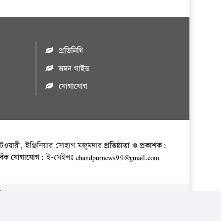
প্রতিনিধি
ভ্রমন গাইড
যোগাযোগ
ওয়ারী, ইঞ্জিনিয়ার সোহাগ মজুমদার
প্রতিষ্ঠাতা ও প্রকাশক:
র্বিক যোগাযোগ:
ই-মেইলঃ chandpurnews99@gmail.com
় ।