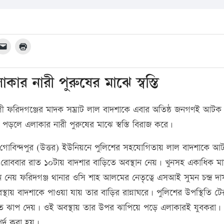
র নারী পুরুষের মাঝে স্বস্তি
সহযোগী ফরিদগঞ্জের মাদক সম্রাট লাল বাদশাকে এবার অতিষ্ঠ জনগণই আটক
ড়লে এলাকার নারী পুরুষের মাঝে স্বস্তি বিরাজ করে।
১০নং গোবিন্দপুর (উত্তর) ইউনিয়নে পুলিশের সহযোগিতায় লাল বাদশাকে আ
োববার রাত ১০টায় বাদশার বাড়িতে অবস্থান নেয়। খুনসহ একাধিক ম
নেয় ফরিদগঞ্জ থানার ওসি শাহ আলমের নেতৃত্বে এসআই সুমন চন্দ্র দ
থায় বাদশাকে পাওয়া যায় তার বাড়ির রান্নাঘরে। পুলিশের উপস্থিতি ট
বাতে ঝাপ দেয়। ওই অবস্থায় তার উপর ঝাপিয়ে পড়ে এলাকারই যুবকরা।
পর্দ করা হয়।