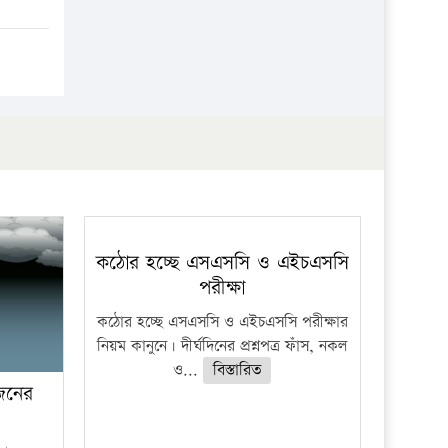
প্রতিষ্ঠান
কঠোর হচ্ছে এসএসসি ও এইচএসসি
পরীক্ষা
কঠোর হচ্ছে এসএসসি ও এইচএসসি পরীক্ষার
নিয়ম কানুনে। দীর্ঘদিনের প্রশ্নপত্র ফাঁস, নকল
ও...
বিস্তারিত
 জনের