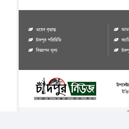
ওয়েব বৃত্তান্ত
আমাদ
চাঁদপুর পরিচিতি
ক্যা
বিজ্ঞাপন মুল্য
চাঁদ
উপদেষ্ট
ইঞ্
এই