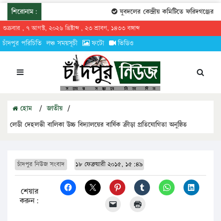
শিরোনাম:
যুবদলের কেন্দ্রীয় কমিটিতে ফরিদগঞ্জের তার
শুক্রবার , ৭ আগস্ট, ২০২৬ খ্রিষ্টাব্দ , ২৩ শ্রাবণ, ১৪৩৩ বঙ্গাব্দ
চাঁদপুর পরিচিতি
লঞ্চ সময়সূচী
ফটো
ভিডিও
হোম
/
জাতীয়
/
লেডী দেহলভী বালিকা উচ্চ বিদ্যালয়ের বার্ষিক ক্রীড়া প্রতিযোগিতা অনুষ্ঠিত
চাঁদপুর নিউজ সংবাদ
১৮ ফেব্রুয়ারী ২০১৫, ১৫:৪৯
শেয়ার
করুন: