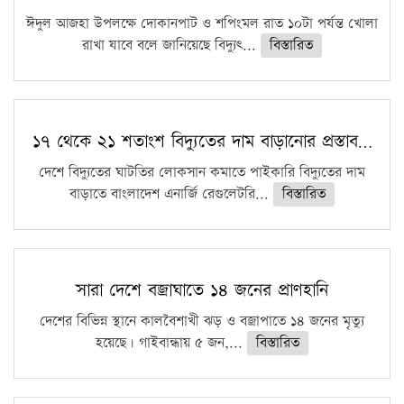
ঈদুল আজহা উপলক্ষে দোকানপাট ও শপিংমল রাত ১০টা পর্যন্ত খোলা
রাখা যাবে বলে জানিয়েছে বিদ্যুৎ...
বিস্তারিত
১৭ থেকে ২১ শতাংশ বিদ্যুতের দাম বাড়ানোর প্রস্তাব…
দেশে বিদ্যুতের ঘাটতির লোকসান কমাতে পাইকারি বিদ্যুতের দাম
বাড়াতে বাংলাদেশ এনার্জি রেগুলেটরি...
বিস্তারিত
সারা দেশে বজ্রাঘাতে ১৪ জনের প্রাণহানি
দেশের বিভিন্ন স্থানে কালবৈশাখী ঝড় ও বজ্রাপাতে ১৪ জনের মৃত্যু
হয়েছে। গাইবান্ধায় ৫ জন,...
বিস্তারিত