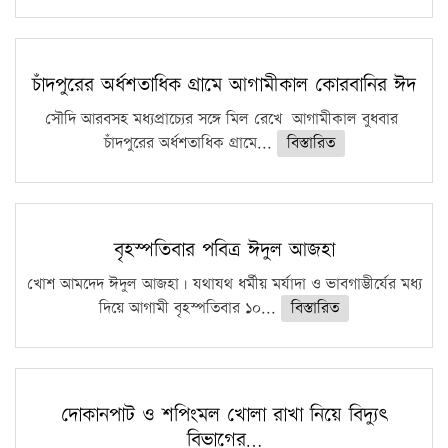
চাঁদপুরের অর্ধশতাধিক গ্রামে আগামীকাল কোরবানির ঈদ
সৌদি আরবসহ মধ্যপ্রাচ্যের সঙ্গে মিল রেখে আগামীকাল বুধবার
চাঁদপুরের অর্ধশতাধিক গ্রামে...
বিস্তারিত
বৃহস্পতিবার পবিত্র ঈদুল আজহা
খোশ আমদেদ ঈদুল আজহা। যথাযথ ধর্মীয় মর্যাদা ও ভাবগাম্ভীর্যের মধ্য
দিয়ে আগামী বৃহস্পতিবার ১০...
বিস্তারিত
দোকানপাট ও শপিংমল খোলা রাখা নিয়ে বিদ্যুৎ
বিভাগের…