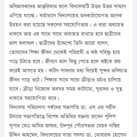
অবিভাবকদের আন্তরিকার ফলে বিদ্যালয়টি উত্তর উত্তর সামনে
এগিয়ে যাচ্ছে। বর্তামানে বিদ্যালয়ের অবকাঠামোগত অনেক
উন্নয়ন করা হয়েছে সকলের সহযোগিতায়। এ ধারা অব্যাহত
থাকবে আর এর সাথে সাথে অব্যাহত রাখতে হবে ছাত্রীদের
ভাল ফলাফল। ছাত্রীদের উদ্দেশ্যে তিনি আরো বলেন,
তোমাদের শিক্ষা জীবন থেকেই পরিশ্রমী ও কষ্ঠ সহিষ্ণু হয়ে
গড়ে উঠতে হবে। জীবনে ভাল কিছু পেতে হলে কষ্টকে জয়
করেই আসতে হয়। কঠিন সাধনার মধ্য দিয়েই সুন্দর ভবিষ্যত
জীবন গড়ে ওঠে। শিক্ষার সাথে সাথে ক্রীড়াও চর্চাও চালিয়ে
যাবে। ক্রীড়া নিজেকে অবসর সময় কাটামো, সুরাদর ও সুস্থ
থাকতে সহযোগিতা করে।
বিদ্যালয় পরিচালনা পর্ষদের সভাপতি ডা. এস এম সহীদ
উল্যার সভাপতিত্বে বিশেষ অতিথির বক্তব্য রাখেন পুলিশ
সুপার মোঃ আমির জাফর, চাঁদপুর পৌরসভার মেয়র নাছির
উদ্দিন আহমেদ, বিদ্যালয়ের দাতা সদস্য ডা. মোবারক হোসেন