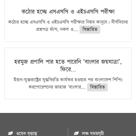
কঠোর হচ্ছে এসএসসি ও এইচএসসি পরীক্ষা
কঠোর হচ্ছে এসএসসি ও এইচএসসি পরীক্ষার নিয়ম কানুনে। দীর্ঘদিনের
প্রশ্নপত্র ফাঁস, নকল ও...
বিস্তারিত
হরমুজ প্রণালি পার হতে পারেনি ‘বাংলার জয়যাত্রা’,
ফিরে…
ইরান-যুক্তরাষ্ট্রের যুদ্ধবিরতি কার্যকর হওয়ার পর বাংলাদেশ শিপিং
করপোরেশনের জাহাজ ‘বাংলার...
বিস্তারিত
ওয়েব বৃত্তান্ত
লঞ্চ সময়সূচী