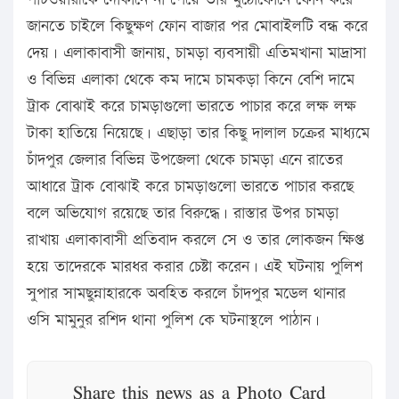
জানতে চাইলে কিছুক্ষণ ফোন বাজার পর মোবাইলটি বন্ধ করে
দেয়। এলাকাবাসী জানায়, চামড়া ব্যবসায়ী এতিমখানা মাদ্রাসা
ও বিভিন্ন এলাকা থেকে কম দামে চামকড়া কিনে বেশি দামে
ট্রাক বোঝাই করে চামড়াগুলো ভারতে পাচার করে লক্ষ লক্ষ
টাকা হাতিয়ে নিয়েছে। এছাড়া তার কিছু দালাল চক্রের মাধ্যমে
চাঁদপুর জেলার বিভিন্ন উপজেলা থেকে চামড়া এনে রাতের
আধারে ট্রাক বোঝাই করে চামড়াগুলো ভারতে পাচার করছে
বলে অভিযোগ রয়েছে তার বিরুদ্ধে। রাস্তার উপর চামড়া
রাখায় এলাকাবাসী প্রতিবাদ করলে সে ও তার লোকজন ক্ষিপ্ত
হয়ে তাদেরকে মারধর করার চেষ্টা করেন। এই ঘটনায় পুলিশ
সুপার সামছুন্নাহারকে অবহিত করলে চাঁদপুর মডেল থানার
ওসি মামুনুর রশিদ থানা পুলিশ কে ঘটনাস্থলে পাঠান।
Share this news as a Photo Card