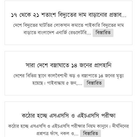
১৭ থেকে ২১ শতাংশ বিদ্যুতের দাম বাড়ানোর প্রস্তাব…
দেশে বিদ্যুতের ঘাটতির লোকসান কমাতে পাইকারি বিদ্যুতের দাম
বাড়াতে বাংলাদেশ এনার্জি রেগুলেটরি...
বিস্তারিত
সারা দেশে বজ্রাঘাতে ১৪ জনের প্রাণহানি
দেশের বিভিন্ন স্থানে কালবৈশাখী ঝড় ও বজ্রাপাতে ১৪ জনের মৃত্যু
হয়েছে। গাইবান্ধায় ৫ জন,...
বিস্তারিত
কঠোর হচ্ছে এসএসসি ও এইচএসসি পরীক্ষা
কঠোর হচ্ছে এসএসসি ও এইচএসসি পরীক্ষার নিয়ম কানুনে। দীর্ঘদিনের
প্রশ্নপত্র ফাঁস, নকল ও...
বিস্তারিত