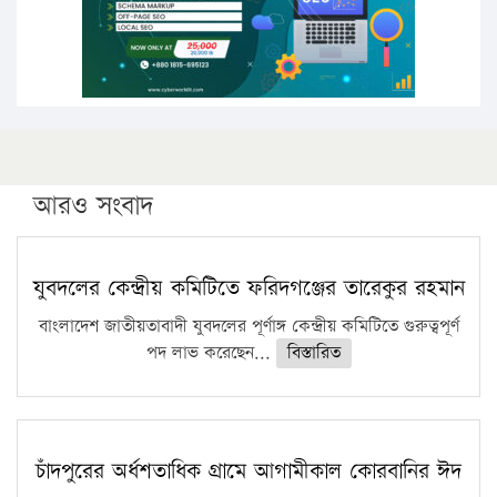
ফরিদগঞ্জে আগুনে পুড়লো ৬ ব্যবসা প্রতিষ্ঠান
আরও সংবাদ
যুবদলের কেন্দ্রীয় কমিটিতে ফরিদগঞ্জের তারেকুর রহমান
বাংলাদেশ জাতীয়তাবাদী যুবদলের পূর্ণাঙ্গ কেন্দ্রীয় কমিটিতে গুরুত্বপূর্ণ
পদ লাভ করেছেন...
বিস্তারিত
চাঁদপুরের অর্ধশতাধিক গ্রামে আগামীকাল কোরবানির ঈদ