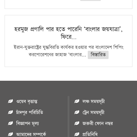
হরমুজ প্রণালি পার হতে পারেনি ‘বাংলার জয়যাত্রা’,
ফিরে…
ইরান-যুক্তরাষ্ট্রের যুদ্ধবিরতি কার্যকর হওয়ার পর বাংলাদেশ শিপিং
করপোরেশনের জাহাজ ‘বাংলার...
বিস্তারিত
ওয়েব বৃত্তান্ত
লঞ্চ সময়সূচী
চাঁদপুর পরিচিতি
ট্রেন সময়সূচী
বিজ্ঞাপন মুল্য
জরুরী ফোন নম্বর
আমাদের সম্পর্কে
প্রতিনিধি