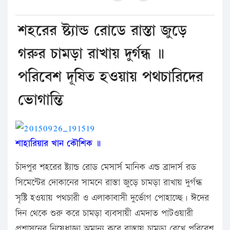
শহরের ষ্ট্যান্ড রোডে রাস্তা জুড়ে
গরুর চামড়া রাখায় দুর্গন্ধ ॥
পরিবেশ দূষিত হওয়ায় পথচারিদের
ভোগান্তি
শাহারিয়ার খান কৌশিক ॥
চাঁদপুর শহরের ষ্ট্যান্ড রোড মেসার্স মানিক এন্ড ব্রাদার্স রড
সিমেন্টের দোকানের সামনে রাস্তা জুড়ে চামড়া রাখায় দুর্গন্ধ
সৃষ্টি হওয়ায় পথচারী ও এলাকাবাসী দুর্ভোগ পোহাচ্ছে। ঈদের
দিন থেকে শুরু করে চামড়া ব্যবসায়ী এমদাত পাটওয়ারী
প্রশাসনের নিষেধাজ্ঞা অমান্য করে রাস্তায় চামড়া রেখে পরিবেশ