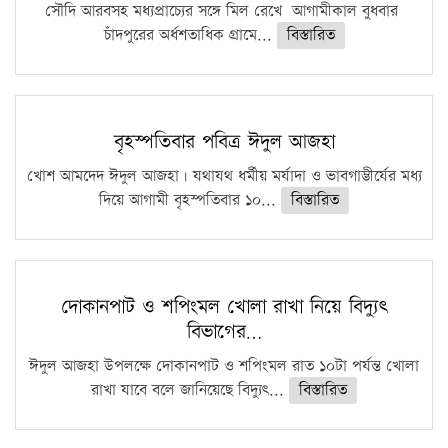
সৌদি আরবসহ মধ্যপ্রাচ্যের সঙ্গে মিল রেখে আগামীকাল বুধবার
চাঁদপুরের অর্ধশতাধিক গ্রামে...
বিস্তারিত
বৃহস্পতিবার পবিত্র ঈদুল আজহা
খোশ আমদেদ ঈদুল আজহা। যথাযথ ধর্মীয় মর্যাদা ও ভাবগাম্ভীর্যের মধ্য
দিয়ে আগামী বৃহস্পতিবার ১০...
বিস্তারিত
দোকানপাট ও শপিংমল খোলা রাখা নিয়ে বিদ্যুৎ
বিভাগের…
ঈদুল আজহা উপলক্ষে দোকানপাট ও শপিংমল রাত ১০টা পর্যন্ত খোলা
রাখা যাবে বলে জানিয়েছে বিদ্যুৎ...
বিস্তারিত