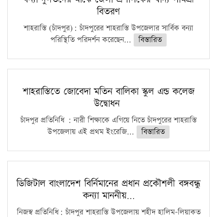
বিতরণ
শাহরাস্তি (চাঁদপুর): চাঁদপুরের শাহরাস্তি উপজেলার সার্বিক বন্যা
পরিস্থিতি পরিদর্শন করেছেন...
বিস্তারিত
শাহরাস্তিতে জোবেদা মতিন বালিকা স্কুল এন্ড কলেজ
উদ্বোধন
চাঁদপুর প্রতিনিধি : নারী শিক্ষাকে এগিয়ে নিতে চাঁদপুরের শাহরাস্তি
উপজেলায় এই প্রথম ইংরেজি...
বিস্তারিত
ডিজিটাল বাংলাদেশ বির্নিমানের প্রধান প্রকৌশলী বঙ্গবন্ধু
কন্যা মাননীয়…
নিজস্ব প্রতিনিধি: চাঁদপুর শাহরাস্তি উপজেলায় শহীদ হালিম-লিয়াকত