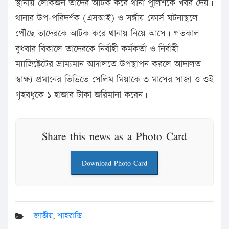
স্থানীয় লোকজন তাদের আটক করে থানা পুলিশকে খবর দেয়।
থানার উপ-পরিদর্শক (এসআই) ও সঙ্গীয় ফোর্স ঘটনাস্থলে
পৌঁছে তাদেরকে আটক করে থানায় নিয়ে আসে। গতকাল
বুধবার বিকালে তাদেরকে নির্বাহী কর্মকর্তা ও নির্বাহী
ম্যাজিষ্ট্রেটের ভ্রাম্যমান আদালতে উপস্থাপন করলে আদালত
স্বাক্ষ্য প্রমানের ভিত্তিতে সেলিম মিয়াকে ৩ মাসের সাজা ও ওই
গৃহবধুকে ১ হাজার টাকা জরিমানা করেন।
Share this news as a Photo Card
Download Photo Card
জাতীয়
,
শাহরাস্তি