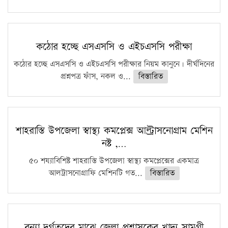
কঠোর হচ্ছে এসএসসি ও এইচএসসি পরীক্ষা
কঠোর হচ্ছে এসএসসি ও এইচএসসি পরীক্ষার নিয়ম কানুনে। দীর্ঘদিনের
প্রশ্নপত্র ফাঁস, নকল ও...
বিস্তারিত
শাহরাস্তি উপজেলা স্বাস্থ্য কমপ্লেক্স আল্ট্রাসনোগ্রাম মেশিন
নষ্ট ,…
৫০ শয্যাবিশিষ্ট শাহরাস্তি উপজেলা স্বাস্থ্য কমপ্লেক্সের একমাত্র
আলট্রাসনোগ্রাফি মেশিনটি গত...
বিস্তারিত
বন্যা দুর্গতদের মাঝে জেলা প্রশাসকের খাদ্য সামগ্রী