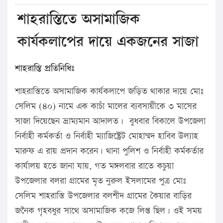
শাহরাস্তিতে অসামাজিক
কার্যকলাপের দায়ে একজনের সাজা
শাহরাস্তি প্রতিনিধিঃ
শাহরাস্তিতে অসামাজিক কার্যকলাপে জড়িত থাকার দায়ে মোঃ
সেলিম (৪০) নামে এক কাচাঁ মালের ব্যবসায়ীকে ৩ মাসের
সাজা দিয়েছেন ভ্রাম্যমান আদালত। বুধবার বিকালে উপজেলা
নির্বাহী কর্মকর্তা ও নির্বাহী ম্যাজিষ্ট্রেট মোহাম্মদ হাবিব উল্যাহ
মারুফ এ রায় প্রদান করেন। থানা পুলিশ ও নির্বাহী কর্মকর্তার
কার্যালয় হতে জানা যায়, গত মঙ্গলবার রাতে কচুয়া
উপজেলার বলরা গ্রামের মৃত নুরুল ইসলামের পুত্র মোঃ
সেলিম শাহরাস্তি উপজেলার বলশীদ গ্রামের কৈয়ার বাড়ির
জনৈক গৃহবধুর সাথে অসামাজিক কজে লিপ্ত ছিল। ওই সময়