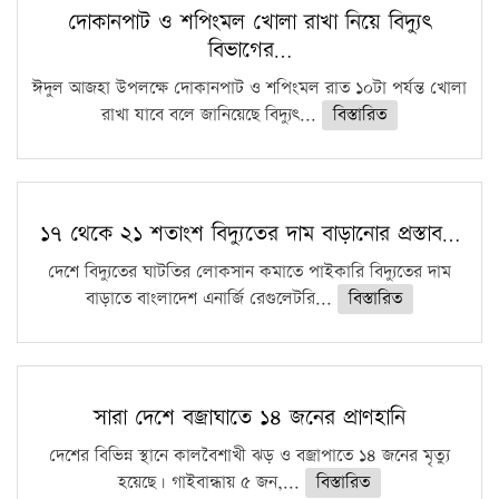
দোকানপাট ও শপিংমল খোলা রাখা নিয়ে বিদ্যুৎ
বিভাগের…
ঈদুল আজহা উপলক্ষে দোকানপাট ও শপিংমল রাত ১০টা পর্যন্ত খোলা
রাখা যাবে বলে জানিয়েছে বিদ্যুৎ...
বিস্তারিত
১৭ থেকে ২১ শতাংশ বিদ্যুতের দাম বাড়ানোর প্রস্তাব…
দেশে বিদ্যুতের ঘাটতির লোকসান কমাতে পাইকারি বিদ্যুতের দাম
বাড়াতে বাংলাদেশ এনার্জি রেগুলেটরি...
বিস্তারিত
সারা দেশে বজ্রাঘাতে ১৪ জনের প্রাণহানি
দেশের বিভিন্ন স্থানে কালবৈশাখী ঝড় ও বজ্রাপাতে ১৪ জনের মৃত্যু
হয়েছে। গাইবান্ধায় ৫ জন,...
বিস্তারিত