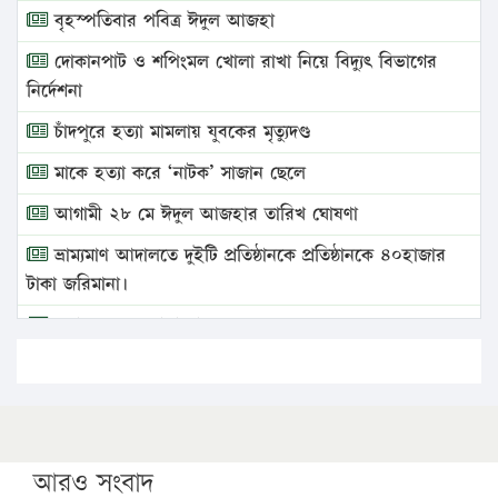
বৃহস্পতিবার পবিত্র ঈদুল আজহা
দোকানপাট ও শপিংমল খোলা রাখা নিয়ে বিদ্যুৎ বিভাগের
নির্দেশনা
চাঁদপুরে হত্যা মামলায় যুবকের মৃত্যুদণ্ড
মাকে হত্যা করে ‘নাটক’ সাজান ছেলে
আগামী ২৮ মে ঈদুল আজহার তারিখ ঘোষণা
ভ্রাম্যমাণ আদালতে দুইটি প্রতিষ্ঠানকে প্রতিষ্ঠানকে ৪০হাজার
টাকা জরিমানা।
এবার লঞ্চের ভাড়া বাড়ল
১৭ থেকে ২১ শতাংশ বিদ্যুতের দাম বাড়ানোর প্রস্তাব পিডিবির
১৬ মে চাঁদপুর ও ২৫ মে ফেনী সফরে যাবেন প্রধানমন্ত্রী
উচ্চশিক্ষায় গৌরবময় অর্জন: পূর্ণ স্কলারশিপে যুক্তরাষ্ট্রে
পিএইচডি করছেন কুয়েটের কৃতি…
আরও সংবাদ