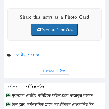
Share this news as a Photo Card
Download Photo Card
জাতীয়
,
শাহরাস্তি
Previous
Next
সর্বশেষ
সর্বাধিক পঠিত
যুবদলের কেন্দ্রীয় কমিটিতে ফরিদগঞ্জের তারেকুর রহমান
চাঁদপুরের অর্ধশতাধিক গ্রামে আগামীকাল কোরবানির ঈদ