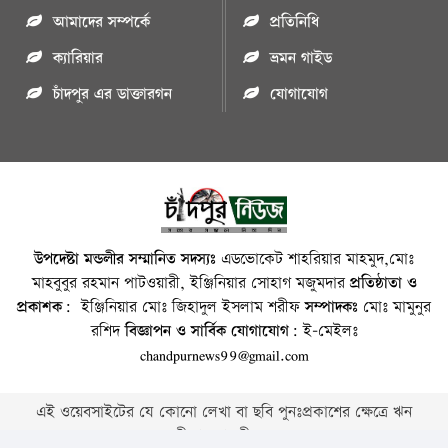
আমাদের সম্পর্কে
প্রতিনিধি
ক্যারিয়ার
ভ্রমন গাইড
চাঁদপুর এর ডাক্তারগন
যোগাযোগ
উপদেষ্টা মন্ডলীর সম্মানিত সদস্যঃ
এডভোকেট শাহরিয়ার মাহমুদ,মোঃ
মাহবুবুর রহমান পাটওয়ারী, ইঞ্জিনিয়ার সোহাগ মজুমদার
প্রতিষ্ঠাতা ও
প্রকাশক:
ইঞ্জিনিয়ার মোঃ জিহাদুল ইসলাম শরীফ
সম্পাদকঃ
মোঃ মামুনুর
রশিদ
বিজ্ঞাপন ও সার্বিক যোগাযোগ:
ই-মেইলঃ
chandpurnews99@gmail.com
এই ওয়েবসাইটের যে কোনো লেখা বা ছবি পুনঃপ্রকাশের ক্ষেত্রে ঋন
স্বীকার বাঞ্চনীয় ।