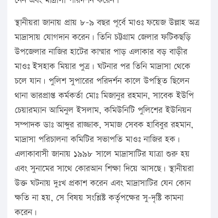
নেন এবং মাদ্রাসা পরিদর্শন করেন।
স্থানীয়রা জানায় প্রায় ৮-৯ বছর পূর্বে মাওঃ ফয়েজ উল্লাহ অত্র
মাদ্রাসায় যোগদান করেন। তিনি চট্টগ্রাম জেলার ফটিকছড়ি
উপজেলার নাজির হাটের কাম্মার পাড় এলাকার বড় বাড়ীর
মাওঃ ইসহাক মিয়ার পুত্র। ঘটনার পর তিনি মাদ্রাসা থেকে
চলে যান। পুলিশ সুপারের পরিদর্শন কালে উপস্থিত ছিলেন
থানা ভারপ্রাপ্ত কর্মকর্তা মোঃ মিজানুর রহমান, সাবেক ইউপি
চেয়ারম্যান আমিনুল ইসলাম, কমিউনিটি পুলিশের ইউনিয়ন
সম্পাদক ডাঃ আব্দুর রাজ্জাক, সমাজ সেবক হাবিবুর রহমান,
মাদ্রাসা পরিচালনা কমিটির সভাপতি মাওঃ নাজির হক।
এলাকাবাসী জানায় ১৯৯৮ সালে মাদ্রাসাটির যাত্রা শুরু হয়
এবং সুনামের সাথে কোরআন শিক্ষা দিয়ে আসছে। স্থানীয়রা
উক্ত ঘটনায় দুঃখ প্রকাশ করেন এবং মাদ্রাসাটির যেন কোন
ক্ষতি না হয়, সে বিষয় সংশ্লিষ্ট কর্তৃপক্ষের সু-দৃষ্টি কামনা
করেন।