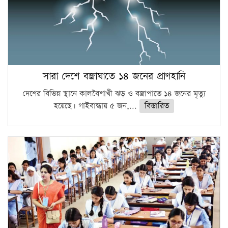
সারা দেশে বজ্রাঘাতে ১৪ জনের প্রাণহানি
দেশের বিভিন্ন স্থানে কালবৈশাখী ঝড় ও বজ্রাপাতে ১৪ জনের মৃত্যু
হয়েছে। গাইবান্ধায় ৫ জন,...
বিস্তারিত