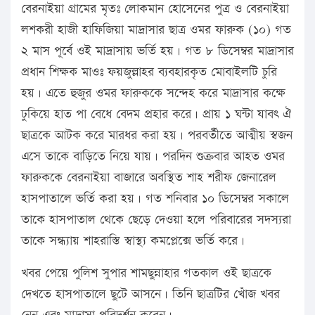
বেরনাইয়া গ্রামের মৃতঃ লোকমান হোসেনের পুত্র ও বেরনাইয়া
লশকরী হাজী হাফিজিয়া মাদ্রাসার ছাত্র ওমর ফারুক (১০) গত
২ মাস পূর্বে ওই মাদ্রাসায় ভর্তি হয়। গত ৮ ডিসেম্বর মাদ্রাসার
প্রধান শিক্ষক মাওঃ ফয়জুল্লাহর ব্যবহারকৃত মোবাইলটি চুরি
হয়। এতে হুজুর ওমর ফারুককে সন্দেহ করে মাদ্রাসার কক্ষে
ঢুকিয়ে হাত পা বেধে বেদম প্রহার করে। প্রায় ১ ঘন্টা যাবৎ ঐ
ছাত্রকে আটক করে মারধর করা হয়। পরবর্তীতে আত্মীয় স্বজন
এসে তাকে বাড়িতে নিয়ে যায়। পরদিন শুক্রবার আহত ওমর
ফারুককে বেরনাইয়া বাজারে অবস্থিত শাহ শরীফ জেনারেল
হাসপাতালে ভর্তি করা হয়। গত শনিবার ১০ ডিসেম্বর সকালে
তাকে হাসপাতাল থেকে ছেড়ে দেওয়া হলে পরিবারের সদস্যরা
তাকে সন্ধ্যায় শাহরাস্তি স্বাস্থ্য কমপ্লেক্সে ভর্তি করে।
খবর পেয়ে পুলিশ সুপার শামছুন্নাহার গতকাল ওই ছাত্রকে
দেখতে হাসপাতালে ছুটে আসনে। তিনি ছাত্রটির খোঁজ খবর