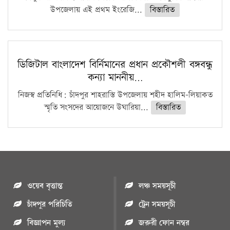
উপজেলায় এই প্রথম ইংরেজি...
বিস্তারিত
ডিজিটাল বাংলাদেশ বির্নিমানের প্রধান প্রকৌশলী বঙ্গবন্ধু
কন্যা মাননীয়…
নিজস্ব প্রতিনিধি: চাঁদপুর শাহরাস্তি উপজেলায় শহীদ হালিম-লিয়াকত
স্মৃতি সংসদের আয়োজনে উঘারিয়া...
বিস্তারিত
ওয়েব বৃত্তান্ত
লঞ্চ সময়সূচী
চাঁদপুর পরিচিতি
ট্রেন সময়সূচী
বিজ্ঞাপন মুল্য
জরুরী ফোন নম্বর