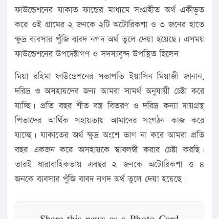
ফাউন্ডেশনের যাকাত ফান্ডের মাধ্যমে সংগ্রহীত অর্থ একীভূত
করে ওই গ্রামের ২ জনকে ২টি অটোরিকশা ও ৩ জনের হাতে
ক্ষুদ্র ব্যবসার পুঁজি বাবদ নগদ অর্থ তুলে দেয়া হয়েছে। এসময়
ফাউন্ডেশনের উপদেষ্টাগণ ও সদস্যবৃন্দ উপস্থিত ছিলেন
মিয়া রহিমা ফাউন্ডেশনের সভাপতি ইয়াসিন মিয়াজী জানান,
দরিদ্র ও অসহায়দের জন্য আমরা সামর্থ অনুযায়ী চেষ্টা করে
যাচ্ছি। প্রতি বছর শীত বস্ত্র বিতরণ ও দরিদ্র কন্যা দায়গ্রস্থ
পিতাদের আর্থিক সহায়তায় আমাদের সংগঠন কাজ করে
যাচ্ছে। যাকাতের অর্থ ক্ষুদ্র অংশে ভাগ না করে আমরা প্রতি
বছর একজন করে অসহায়কে স্বাবলম্বী করার চেষ্টা করছি।
তারই ধারাবাহিকতায় এবছর ২ জনকে অটোরিকশা ও ৪
জনকে ব্যবসার পুঁজি বাবদ নগদ অর্থ তুলে দেয়া হয়েছে।
Share this news as a Photo Card