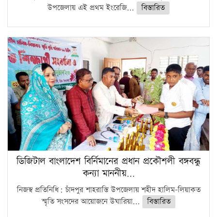
উপজেলায় এই প্রথম ইংরেজি...
বিস্তারিত
ডিজিটাল বাংলাদেশ বির্নিমানের প্রধান প্রকৌশলী বঙ্গবন্ধু
কন্যা মাননীয়…
নিজস্ব প্রতিনিধি: চাঁদপুর শাহরাস্তি উপজেলায় শহীদ হালিম-লিয়াকত
স্মৃতি সংসদের আয়োজনে উঘারিয়া...
বিস্তারিত