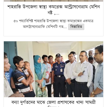
শাহরাস্তি উপজেলা স্বাস্থ্য কমপ্লেক্স আল্ট্রাসনোগ্রাম মেশিন
নষ্ট ,…
৫০ শয্যাবিশিষ্ট শাহরাস্তি উপজেলা স্বাস্থ্য কমপ্লেক্সের একমাত্র
আলট্রাসনোগ্রাফি মেশিনটি গত...
বিস্তারিত
বন্যা দুর্গতদের মাঝে জেলা প্রশাসকের খাদ্য সামগ্রী