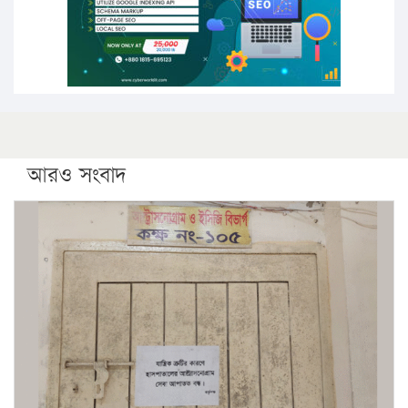
ফরিদগঞ্জে আগুনে পুড়লো ৬ ব্যবসা প্রতিষ্ঠান
আরও সংবাদ