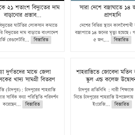
কে ২১ শতাংশ বিদ্যুতের দাম
সারা দেশে বজ্রাঘাতে ১৪
বাড়ানোর প্রস্তাব…
প্রাণহানি
বিদ্যুতের ঘাটতির লোকসান কমাতে
দেশের বিভিন্ন স্থানে কালবৈশাখ
ি বিদ্যুতের দাম বাড়াতে বাংলাদেশ
বজ্রাপাতে ১৪ জনের মৃত্যু হয়েছে। গ
র্জি রেগুলেটরি...
বিস্তারিত
৫ জন,...
বিস্তারিত
্যা দুর্গতদের মাঝে জেলা
শাহরাস্তিতে জোবেদা মতিন 
াসকের খাদ্য সামগ্রী বিতরণ
স্কুল এন্ড কলেজ উদ্বো
্তি (চাঁদপুর): চাঁদপুরের শাহরাস্তি
চাঁদপুর প্রতিনিধি : নারী শিক্ষাকে
 সার্বিক বন্যা পরিস্থিতি পরিদর্শন
নিতে চাঁদপুরের শাহরাস্তি উপজেলায়
করেছেন...
বিস্তারিত
ইংরেজি...
বিস্তারিত