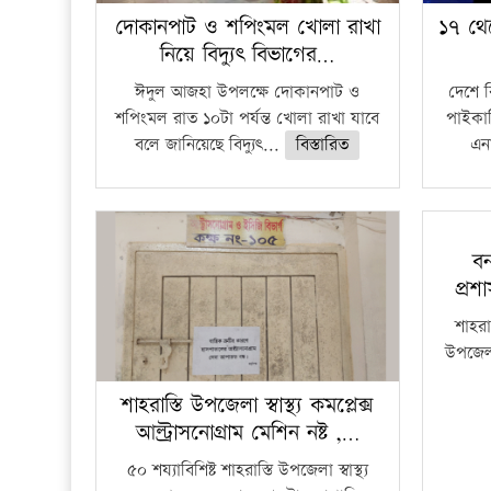
দোকানপাট ও শপিংমল খোলা রাখা
১৭ থে
নিয়ে বিদ্যুৎ বিভাগের…
ঈদুল আজহা উপলক্ষে দোকানপাট ও
দেশে 
শপিংমল রাত ১০টা পর্যন্ত খোলা রাখা যাবে
পাইকার
বলে জানিয়েছে বিদ্যুৎ...
বিস্তারিত
এনা
বন
প্রশ
শাহরাস
উপজেলার
শাহরাস্তি উপজেলা স্বাস্থ্য কমপ্লেক্স
আল্ট্রাসনোগ্রাম মেশিন নষ্ট ,…
৫০ শয্যাবিশিষ্ট শাহরাস্তি উপজেলা স্বাস্থ্য