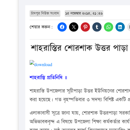
চাঁদপুর নিউজ সংবাদ
১৫ নভেম্বার ২০১৫, ২১:২৬
শেয়ার করুন:
শাহরাস্তির শোরশাক উত্তর পাড়া স
শাহরাস্তি প্রতিনিধি ॥
শাহরাস্তি উপজেলার সূচীপাড়া উত্তর ইউনিয়নের শোরশাক 
করা হয়েছে। গত বৃহস্পতিবার ৩ সদস্য বিশিষ্ট একটি প
এলাকাবাসী সূত্রে জানা যায়, শোরশাক উত্তরপাড়া সরকারি
অভিভাবকবৃন্দ এ বিষয়ে উপজেলা শিক্ষা কর্মকর্তার ক