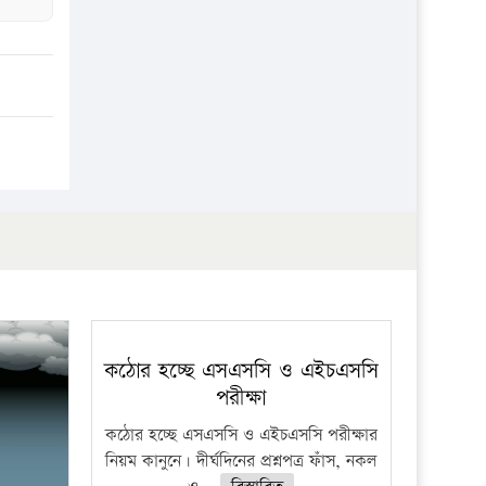
প্রতিষ্ঠান
কঠোর হচ্ছে এসএসসি ও এইচএসসি
পরীক্ষা
কঠোর হচ্ছে এসএসসি ও এইচএসসি পরীক্ষার
নিয়ম কানুনে। দীর্ঘদিনের প্রশ্নপত্র ফাঁস, নকল