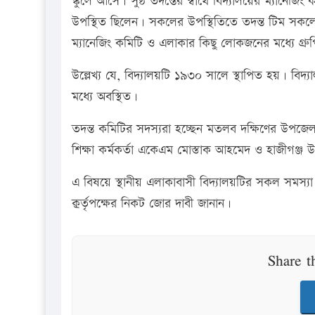
স্কুলে আসে। সুষ্ঠ তদন্তের স্বার্থে বিদ্যালয়ের ম্যানেজ
উপস্থিত ছিলেন। সকলের উপস্থিতিতে তদন্ত টিম সকলের
ম্যানেজিং কমিটি ও এলাকার কিছু লোকজনের মধ্যে গ্
উল্লেখ্য যে, বিদ্যালয়টি ১৯৩০ সালে স্থাপিত হয়। বিদ্য
মধ্যে অবস্থিত।
তদন্ত কমিটির সদস্যরা হচ্ছেন মতলব দক্ষিণের উপজেল
শিক্ষা কর্মকর্তা একেএম মোস্তাক আহমেদ ও হাজীগঞ্জ 
এ বিষয়ে স্থানীয় এলাকাবাসী বিদ্যালয়টির সকল সমস্যা সম
কর্র্তৃপক্ষের নিকট জোর দাবী জানান।
Share t