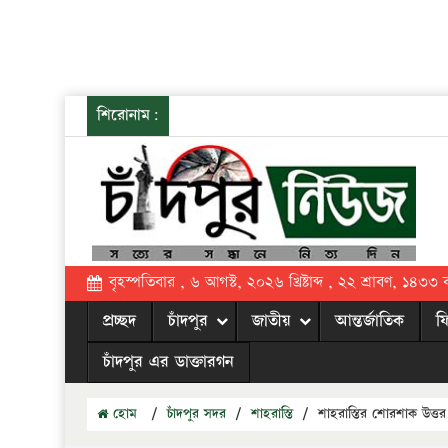
শিরোনাম:
বৃহস্পতিবার , ৬ আগস্ট, ২০২৬ খ্রিষ্টাব্দ , ২২ শ্রাবণ, ১৪৩৩ বঙ্
প্রচ্ছদ
চাঁদপুর
জাতীয়
আন্তর্জাতিক
ফ
চাঁদপুর এর ডাক্তারগন
হোম
/
চাঁদপুর সদর
/
শাহরাস্তি
/
শাহরাস্তির শোরশাক উত্তর 