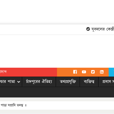
যুবদলের কেন্দ্রীয়
গাব্দ
িচার পাতা
চাঁদপুরের ঐতিহ্য
তথ্যপ্রযুক্তি
ব্যক্তিত্ব
প্রবাস 
পাড়া সপ্রাবি তদন্ত ॥