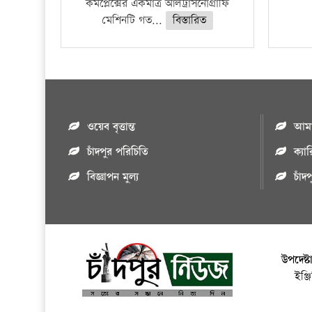
কমপ্লেক্সের একমাত্র আলট্রাসনোগ্রাফি
মেশিনটি গত...
বিস্তারিত
ওয়েব বৃত্তান্ত
আমাদ
চাঁদপুর পরিচিতি
ক্যা
বিজ্ঞাপন মুল্য
চাঁদ
উপদেষ্ট
ইঞ্