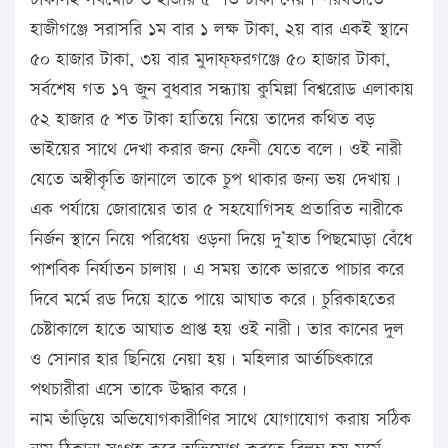
হাজীগঞ্জে সরাসরি ১ম বার ১ লক্ষ টাকা, ২য় বার একই স্থানে
৫০ হাজার টাকা, ৩য় বার মুদাফ্ফরগঞ্জে ৫০ হাজার টাকা,
সর্বশেষ গত ১৭ জুন বুধবার সন্ধ্যায় কুমিল্লা বিশ্বরোড এলাকায়
৫২ হাজার ৫ শত টাকা হাতিয়ে নিয়ে তাদের কথিত বড়
ভাইয়ের সাথে দেখা করার জন্য ফেনী যেতে বলে। ওই নারী
যেতে অস্বীকৃতি জানালে তাকে চুপ থাকার জন্য ভয় দেখায়।
এক পর্যায়ে জোবায়ের তার ৫ সহযোগিসহ প্রতারিত নারীকে
নির্জন স্থানে নিয়ে পরিধেয় ওড়না দিয়ে দু’হাত পিছমোড়া বেঁধে
পাশবিক নির্যাতন চালায়। এ সময় তাকে ভারতে পাচার করে
দিবে মর্মে রড দিয়ে হাতে পায়ে আঘাত করে। চুরিকাহতের
চেষ্টাকালে হাতে আঘাত প্রাপ্ত হয় ওই নারী। তার কানের দুল
ও সোনার হার ছিনিয়ে নেয়া হয়। মহিলার আর্তচিৎকারে
পথচারীরা এসে তাকে উদ্ধার করে।
নাম ভাঁড়িয়ে অভিযোগকারীণির সাথে যোগাযোগ করায় সঠিক