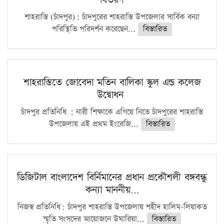
শাহরাস্তি (চাঁদপুর): চাঁদপুরের শাহরাস্তি উপজেলার সার্বিক বন্যা
পরিস্থিতি পরিদর্শন করেছেন...
বিস্তারিত
শাহরাস্তিতে জোবেদা মতিন বালিকা স্কুল এন্ড কলেজ
উদ্বোধন
চাঁদপুর প্রতিনিধি : নারী শিক্ষাকে এগিয়ে নিতে চাঁদপুরের শাহরাস্তি
উপজেলায় এই প্রথম ইংরেজি...
বিস্তারিত
ডিজিটাল বাংলাদেশ বির্নিমানের প্রধান প্রকৌশলী বঙ্গবন্ধু
কন্যা মাননীয়…
নিজস্ব প্রতিনিধি: চাঁদপুর শাহরাস্তি উপজেলায় শহীদ হালিম-লিয়াকত
স্মৃতি সংসদের আয়োজনে উঘারিয়া...
বিস্তারিত