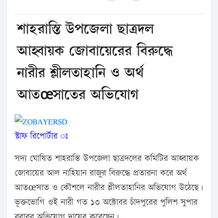
শাহরাস্তি উপজেলা ছাত্রদল
আহ্বায়ক জোবায়েরের বিরুদ্ধে
নারীর শ্লীলতাহানি ও অর্থ
আতœসাতের অভিযোগ
স্টাফ রিপোর্টার ঃ
সদ্য ঘোষিত শাহরাস্তি উপজেলা ছাত্রদলের কমিটির আহ্বায়ক
জোবায়ের আল নাহিয়ান রাজুর বিরুদ্ধে প্রতারনা করে অর্থ
আতœসাত ও কৌশলে নারীর শ্লীলতাহানির অভিযোগ উঠেছে।
ভূক্তভোগি ওই নারী গত ১৩ অক্টোবর চাঁদপুরের পুলিশ সুপার
বরাবর অভিযোগ দায়ের করেছেন।