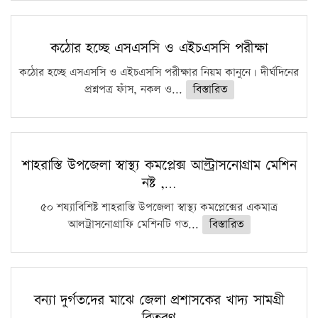
কঠোর হচ্ছে এসএসসি ও এইচএসসি পরীক্ষা
কঠোর হচ্ছে এসএসসি ও এইচএসসি পরীক্ষার নিয়ম কানুনে। দীর্ঘদিনের
প্রশ্নপত্র ফাঁস, নকল ও...
বিস্তারিত
শাহরাস্তি উপজেলা স্বাস্থ্য কমপ্লেক্স আল্ট্রাসনোগ্রাম মেশিন
নষ্ট ,…
৫০ শয্যাবিশিষ্ট শাহরাস্তি উপজেলা স্বাস্থ্য কমপ্লেক্সের একমাত্র
আলট্রাসনোগ্রাফি মেশিনটি গত...
বিস্তারিত
বন্যা দুর্গতদের মাঝে জেলা প্রশাসকের খাদ্য সামগ্রী
বিতরণ