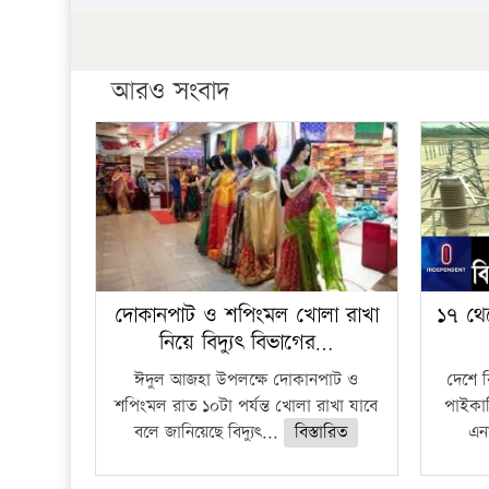
আরও সংবাদ
দোকানপাট ও শপিংমল খোলা রাখা
১৭ থে
নিয়ে বিদ্যুৎ বিভাগের…
ঈদুল আজহা উপলক্ষে দোকানপাট ও
দেশে 
শপিংমল রাত ১০টা পর্যন্ত খোলা রাখা যাবে
পাইকার
বলে জানিয়েছে বিদ্যুৎ...
বিস্তারিত
এনা