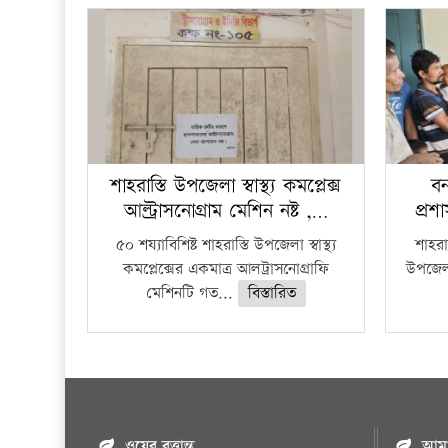
শাহরাস্তি উপজেলা স্বাস্থ্য কমপ্লেক্স
বন
আল্ট্রাসনোগ্রাম মেশিন নষ্ট ,…
প্রশ
৫০ শয্যাবিশিষ্ট শাহরাস্তি উপজেলা স্বাস্থ্য
শাহরাস
কমপ্লেক্সের একমাত্র আলট্রাসনোগ্রাফি
উপজেলার
মেশিনটি গত...
বিস্তারিত
ওয়েব বৃত্তান্ত
আমাদ