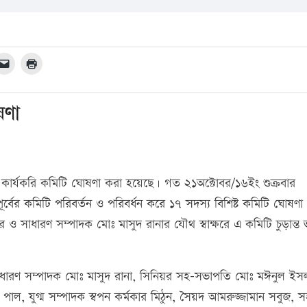
ষণা
ত কার্যকরি কমিটি ঘোষণা করা হয়েছে। গত ২১অক্টোবর/১৬ইং শুক্রবার
ূর্বের কমিটি পরিবর্তন ও পরিবর্ধন করে ১৭ সদস্য বিশিষ্ট কমিটি ঘোষণা 
বির ও সাধারণ সম্পাদক মোঃ মাসুদ রানার যৌথ স্বাক্ষরে এ কমিটি চুড়ান্ত 
াধারণ সম্পাদক মোঃ মাসুদ রানা, সিনিয়র সহ-সভাপতি মোঃ মঈনুল ইস
াল, যুগ্ম সম্পাদক স্বপন কর্মকার মিঠুন, সৈয়দ আমরুজ্জামান সবুজ, স