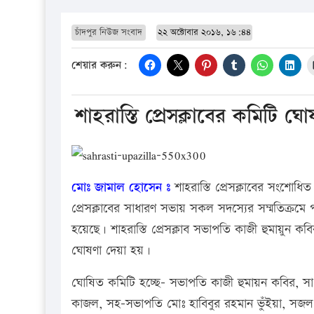
চাঁদপুর নিউজ সংবাদ
২২ অক্টোবার ২০১৬, ১৬:৪৪
শেয়ার করুন:
শাহরাস্তি প্রেসক্লাবের কমিটি ঘো
মোঃ জামাল হোসেন ঃ
শাহরাস্তি প্রেসক্লাবের সংশোধি
প্রেসক্লাবের সাধারণ সভায় সকল সদস্যের সম্মতিক্রমে প
হয়েছে। শাহরাস্তি প্রেসক্লাব সভাপতি কাজী হুমায়ুন ক
ঘোষণা দেয়া হয়।
ঘোষিত কমিটি হচ্ছে- সভাপতি কাজী হুমায়ন কবির, স
কাজল, সহ-সভাপতি মোঃ হাবিবুর রহমান ভুঁইয়া, সজল প