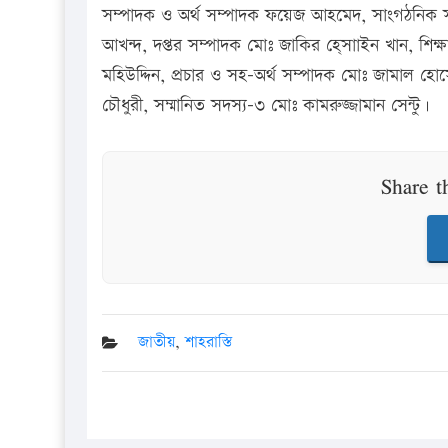
সম্পাদক ও অর্থ সম্পাদক ফয়েজ আহমেদ, সাংগঠনিক 
আখন্দ, দপ্তর সম্পাদক মোঃ জাকির হ্সোাইন খান, শিক্ষ
মহিউদ্দিন, প্রচার ও সহ-অর্থ সম্পাদক মোঃ জামাল হ
চৌধুরী, সম্মানিত সদস্য-৩ মোঃ কামরুজ্জামান সেন্টু।
Share t
জাতীয়
,
শাহরাস্তি