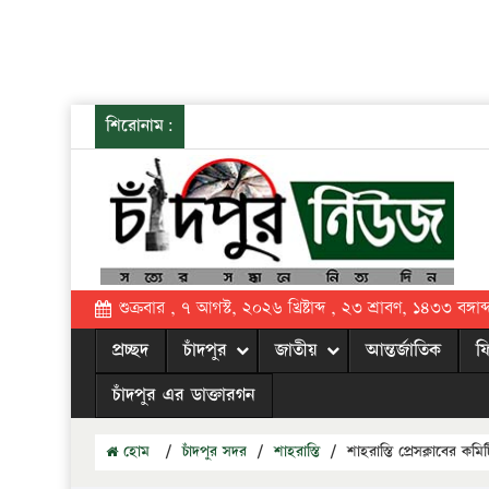
শিরোনাম:
শুক্রবার , ৭ আগস্ট, ২০২৬ খ্রিষ্টাব্দ , ২৩ শ্রাবণ, ১৪৩৩ বঙ্গাব্
প্রচ্ছদ
চাঁদপুর
জাতীয়
আন্তর্জাতিক
ফ
চাঁদপুর এর ডাক্তারগন
হোম
/
চাঁদপুর সদর
/
শাহরাস্তি
/
শাহরাস্তি প্রেসক্লাবের কম