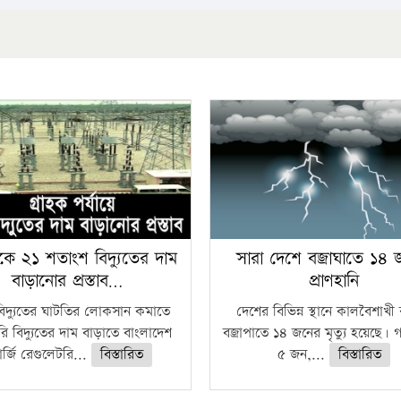
কে ২১ শতাংশ বিদ্যুতের দাম
সারা দেশে বজ্রাঘাতে ১৪
বাড়ানোর প্রস্তাব…
প্রাণহানি
বিদ্যুতের ঘাটতির লোকসান কমাতে
দেশের বিভিন্ন স্থানে কালবৈশাখ
ি বিদ্যুতের দাম বাড়াতে বাংলাদেশ
বজ্রাপাতে ১৪ জনের মৃত্যু হয়েছে। গ
র্জি রেগুলেটরি...
বিস্তারিত
৫ জন,...
বিস্তারিত