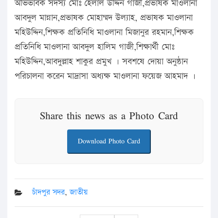
অভিভাবক সদস্য মোঃ হেলাল উদ্দিন গাজী,প্রভাষক মাওলানা
আবদুল মান্নান,প্রভাষক মোহাম্মদ উল্যাহ, প্রভাষক মাওলানা
মহিউদ্দিন,শিক্ষক প্রতিনিধি মাওলানা মিজানুর রহমান,শিক্ষক
প্রতিনিধি মাওলানা আবদুল হালিম গাজী,শিক্ষার্থী মোঃ
মহিউদ্দিন,আবদুল্লাহ শাকুর প্রমুখ । সবশষে দোয়া অনুষ্ঠান
পরিচালনা করেন মাদ্রাসা অধ্যক্ষ মাওলানা ফয়েজ আহমাদ ।
Share this news as a Photo Card
Download Photo Card
চাঁদপুর সদর
,
জাতীয়