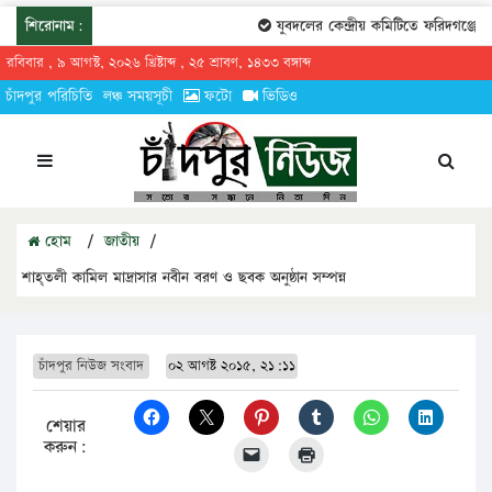
শিরোনাম:
যুবদলের কেন্দ্রীয় কমিটিতে ফরিদগঞ্জের ত
রবিবার , ৯ আগস্ট, ২০২৬ খ্রিষ্টাব্দ , ২৫ শ্রাবণ, ১৪৩৩ বঙ্গাব্দ
চাঁদপুর পরিচিতি
লঞ্চ সময়সূচী
ফটো
ভিডিও
হোম
/
জাতীয়
/
শাহ্তলী কামিল মাদ্রাসার নবীন বরণ ও ছবক অনুষ্ঠান সম্পন্ন
চাঁদপুর নিউজ সংবাদ
০২ আগষ্ট ২০১৫, ২১:১১
শেয়ার
করুন: