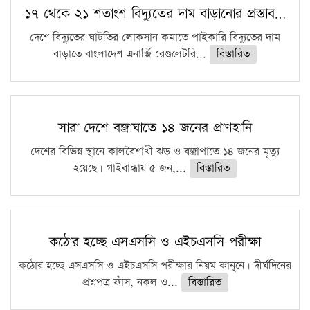
১৭ থেকে ২১ শতাংশ বিদ্যুতের দাম বাড়ানোর প্রস্তাব…
দেশে বিদ্যুতের ঘাটতির লোকসান কমাতে পাইকারি বিদ্যুতের দাম
বাড়াতে বাংলাদেশ এনার্জি রেগুলেটরি...
বিস্তারিত
সারা দেশে বজ্রাঘাতে ১৪ জনের প্রাণহানি
দেশের বিভিন্ন স্থানে কালবৈশাখী ঝড় ও বজ্রাপাতে ১৪ জনের মৃত্যু
হয়েছে। গাইবান্ধায় ৫ জন,...
বিস্তারিত
কঠোর হচ্ছে এসএসসি ও এইচএসসি পরীক্ষা
কঠোর হচ্ছে এসএসসি ও এইচএসসি পরীক্ষার নিয়ম কানুনে। দীর্ঘদিনের
প্রশ্নপত্র ফাঁস, নকল ও...
বিস্তারিত