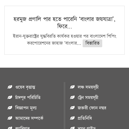
হরমুজ প্রণালি পার হতে পারেনি ‘বাংলার জয়যাত্রা’,
ফিরে…
ইরান-যুক্তরাষ্ট্রের যুদ্ধবিরতি কার্যকর হওয়ার পর বাংলাদেশ শিপিং
করপোরেশনের জাহাজ ‘বাংলার...
বিস্তারিত
ওয়েব বৃত্তান্ত
লঞ্চ সময়সূচী
চাঁদপুর পরিচিতি
ট্রেন সময়সূচী
বিজ্ঞাপন মুল্য
জরুরী ফোন নম্বর
আমাদের সম্পর্কে
প্রতিনিধি
ক্যারিয়ার
ভ্রমন গাইড