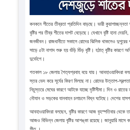
কনকনে শীতের তীব্রতা প্রতিদিন বাড়ছে। ভারী কুয়াশাচ্ছন্নত
বৃষ্টির পর তীব্র শীতের দাপট বেড়েছে। যেখানে বৃষ্টি হানা দেয়নি
জনজীবন। রাজধানীতে সকালে রোদের ঝিলিক থাকলেও দুপুরের 
সাড়ে ৫টা নাগাদ শুরু হয় গুঁড়ি গুিঁড় বৃষ্টি। হঠাত্ বৃষ্টির 
দুর্ভোগে।
গতকাল ১৮ জেলায় শৈত্যপ্রবাহ বয়ে যায়। আবহাওয়াবিদরা বলছেন
স্তর ভেদ করে সূর্যের কিরণ মিলছে না। রোদের উত্তাপ-স্বল্প
নিচুস্তরে মেঘের কারণে আটকে যাচ্ছে দৃষ্টিসীমা। দিন ও রাতে
নৌযান ও সড়কের যানবাহন চলাচলে বিঘ্ন ঘটেছে। দেশের হাসপ
আবহাওয়াবিদরা বলছেন, বৃষ্টির কারণে আজ বৃহস্পতিবার থেকে
আজও বিভিন্ন জেলায় বৃষ্টির আশঙ্কা রয়েছে। জানুয়ারি মাসে 
শীত ।