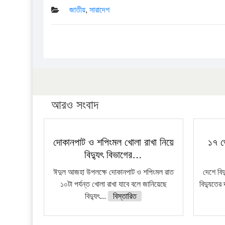
জাতীয়
,
সারাদেশ
আরও সংবাদ
দোকানপাট ও শপিংমল খোলা রাখা নিয়ে
১৭ থ
বিদ্যুৎ বিভাগের…
ঈদুল আজহা উপলক্ষে দোকানপাট ও শপিংমল রাত
দেশে বি
১০টা পর্যন্ত খোলা রাখা যাবে বলে জানিয়েছে
বিদ্যুতের 
বিদ্যুৎ...
বিস্তারিত