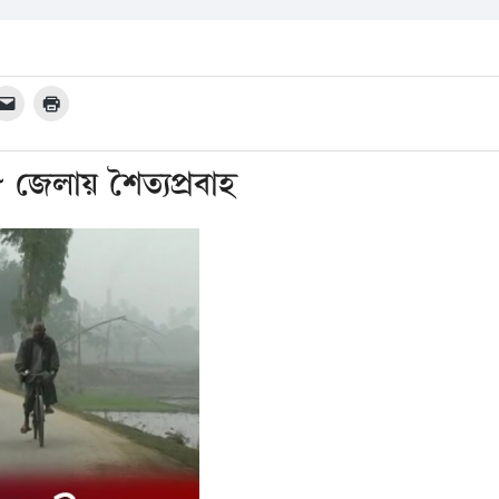
১৮ জেলায় শৈত্যপ্রবাহ