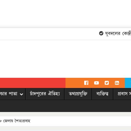
যুবদলের কেন্দ্রীয়
িচার পাতা
চাঁদপুরের ঐতিহ্য
তথ্যপ্রযুক্তি
ব্যক্তিত্ব
প্রবাস 
১৮ জেলায় শৈত্যপ্রবাহ