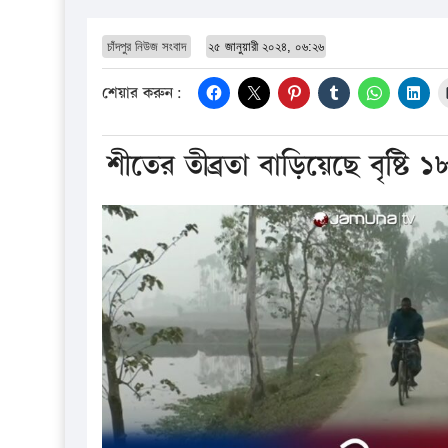
চাঁদপুর নিউজ সংবাদ
২৫ জানুয়ারী ২০২৪, ০৬:২৬
শেয়ার করুন:
শীতের তীব্রতা বাড়িয়েছে বৃষ্টি 