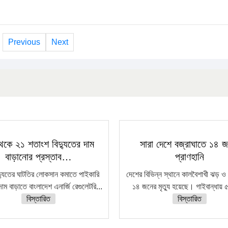
Previous
Next
েকে ২১ শতাংশ বিদ্যুতের দাম
সারা দেশে বজ্রাঘাতে ১৪ 
বাড়ানোর প্রস্তাব…
প্রাণহানি
দ্যুতের ঘাটতির লোকসান কমাতে পাইকারি
দেশের বিভিন্ন স্থানে কালবৈশাখী ঝড় ও 
দাম বাড়াতে বাংলাদেশ এনার্জি রেগুলেটরি...
১৪ জনের মৃত্যু হয়েছে। গাইবান্ধায় ৫
বিস্তারিত
বিস্তারিত