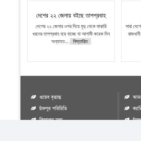
দেশের ২২ জেলায় বইছে তাপপ্রবাহ
দেশের ২২ জেলার ওপর দিয়ে মৃদু থেকে মাঝারি
সারা দেশ
ধরনের তাপপ্রবাহ বয়ে যাচ্ছে যা আগামী কয়েক দিন
রাজধান
অব্যাহত...
বিস্তারিত
ওয়েব বৃত্তান্ত
আমাদ
চাঁদপুর পরিচিতি
ক্যা
বিজ্ঞাপন মুল্য
চাঁদ