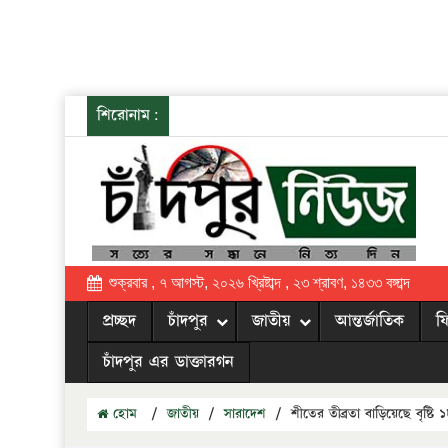
শিরোনাম:
শুক্রবার , ৭ আগস্ট, ২০২৬ খ্রিষ্টাব্দ , ২৩ শ্রাবণ, ১৪৩৩ বঙ্গাব্দ
প্রচ্ছদ
চাঁদপুর
জাতীয়
আন্তর্জাতিক
ফ
চাঁদপুর এর ডাক্তারগন
হোম
/
জাতীয়
/
সারাদেশ
/
শীতের তীব্রতা বাড়িয়েছে বৃষ্টি 