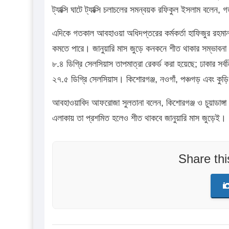
ট্যাক্সি ঘাটে ট্যাক্সি চলাচলের সমন্বয়ক রফিকুল ইসলাম বলেন, 
এদিকে গতকাল আবহাওয়া অধিদপ্তরের কর্মকর্তা হাফিজুর রহমা
কমতে পারে। জানুয়ারি মাস জুড়ে কনকনে শীত থাকার সম্ভাবনা র
৮.৪ ডিগ্রি সেলসিয়াস তাপমাত্রা রেকর্ড করা হয়েছে; ঢাকার সর্
২৭.৫ ডিগ্রি সেলসিয়াস। কিশোরগঞ্জ, নওগাঁ, পঞ্চগড় এবং কুড়িগ
আবহাওয়াবিদ আফরোজা সুলতানা বলেন, কিশোরগঞ্জ ও চুয়াডাঙ্গা জ
এলাকায় তা প্রশমিত হলেও শীত থাকবে জানুয়ারি মাস জুড়েই।
Share th