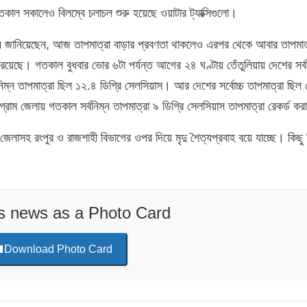
গতকাল সকালেও বিলম্বে চলাচল শুরু হয়েছে ওয়াটার ট্যাক্সিগুলো।
ন জানিয়েছেন, আজ তাপমাত্রা বাড়ার প্রবণতা থাকলেও এরপর থেকে আবার তাপমাত
য়েছে। গতকাল বুধবার ভোর ৬টা পর্যন্ত আগের ২৪ ঘণ্টায় তেঁতুলিয়ায় দেশের সর্ব
বনিম্ন তাপমাত্রা ছিল ১২.৪ ডিগ্রি সেলসিয়াস। আর দেশের সর্বোচ্চ তাপমাত্রা ছিল
্রাম জেলায় গতকাল সর্বনিম্ন তাপমাত্রা ৯ ডিগ্রি সেলসিয়াস তাপমাত্রা রেকর্ড ক
েলাসহ রংপুর ও রাজশাহী বিভাগের ওপর দিয়ে মৃদু শৈত্যপ্রবাহ বয়ে যাচ্ছে। কিছু 
is news as a Photo Card
Download Photo Card