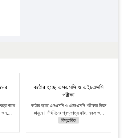
জনের
কঠোর হচ্ছে এসএসসি ও এইচএসসি
পরীক্ষা
বজ্রাপাতে
কঠোর হচ্ছে এসএসসি ও এইচএসসি পরীক্ষার নিয়ম
 জন,...
কানুনে। দীর্ঘদিনের প্রশ্নপত্র ফাঁস, নকল ও...
বিস্তারিত