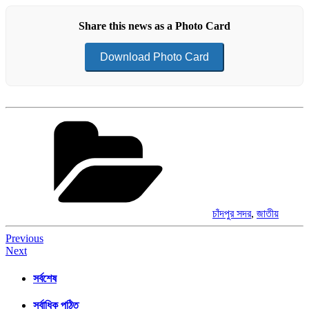
Share this news as a Photo Card
Download Photo Card
Categories
চাঁদপুর সদর
,
জাতীয়
Post
Previous
Next
navigation
সর্বশেষ
সর্বাধিক পঠিত