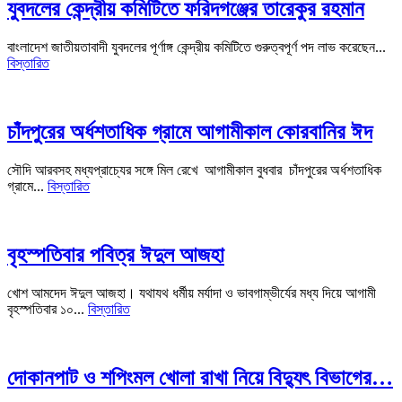
যুবদলের কেন্দ্রীয় কমিটিতে ফরিদগঞ্জের তারেকুর রহমান
বাংলাদেশ জাতীয়তাবাদী যুবদলের পূর্ণাঙ্গ কেন্দ্রীয় কমিটিতে গুরুত্বপূর্ণ পদ লাভ করেছেন...
বিস্তারিত
চাঁদপুরের অর্ধশতাধিক গ্রামে আগামীকাল কোরবানির ঈদ
সৌদি আরবসহ মধ্যপ্রাচ্যের সঙ্গে মিল রেখে আগামীকাল বুধবার চাঁদপুরের অর্ধশতাধিক
গ্রামে...
বিস্তারিত
বৃহস্পতিবার পবিত্র ঈদুল আজহা
খোশ আমদেদ ঈদুল আজহা। যথাযথ ধর্মীয় মর্যাদা ও ভাবগাম্ভীর্যের মধ্য দিয়ে আগামী
বৃহস্পতিবার ১০...
বিস্তারিত
দোকানপাট ও শপিংমল খোলা রাখা নিয়ে বিদ্যুৎ বিভাগের…