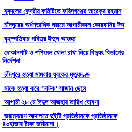
যুবদলের কেন্দ্রীয় কমিটিতে ফরিদগঞ্জের তারেকুর রহমান
চাঁদপুরের অর্ধশতাধিক গ্রামে আগামীকাল কোরবানির ঈদ
বৃহস্পতিবার পবিত্র ঈদুল আজহা
দোকানপাট ও শপিংমল খোলা রাখা নিয়ে বিদ্যুৎ বিভাগের
নির্দেশনা
চাঁদপুরে হত্যা মামলায় যুবকের মৃত্যুদণ্ড
মাকে হত্যা করে ‘নাটক’ সাজান ছেলে
আগামী ২৮ মে ঈদুল আজহার তারিখ ঘোষণা
ভ্রাম্যমাণ আদালতে দুইটি প্রতিষ্ঠানকে প্রতিষ্ঠানকে
৪০হাজার টাকা জরিমানা।