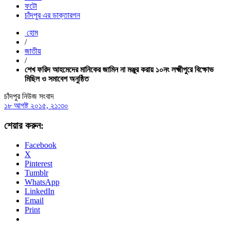
ফটো
চাঁদপুর এর ডাক্তারগন
হোম
/
জাতীয়
/
শেখ ফরিদ আহমেদের মানিকের জামিন না মঞ্জুর করায় ১০নং লক্ষ্মীপুরে বিক্ষোভ
মিছিল ও সমাবেশ অনুষ্ঠিত
চাঁদপুর নিউজ সংবাদ
১৮ আগষ্ট ২০১৫, ২১:৩০
শেয়ার করুন:
Facebook
X
Pinterest
Tumblr
WhatsApp
LinkedIn
Email
Print