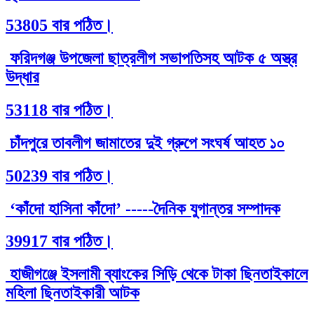
53805 বার পঠিত।
ফরিদগঞ্জ উপজেলা ছাত্রলীগ সভাপতিসহ আটক ৫ অস্ত্র
উদ্ধার
53118 বার পঠিত।
চাঁদপুরে তাবলীগ জামাতের দুই গ্রুপে সংঘর্ষ আহত ১০
50239 বার পঠিত।
‘কাঁদো হাসিনা কাঁদো’ -----দৈনিক যুগান্তর সম্পাদক
39917 বার পঠিত।
হাজীগঞ্জে ইসলামী ব্যাংকের সিড়ি থেকে টাকা ছিনতাইকালে
মহিলা ছিনতাইকারী আটক