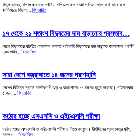
ঈদুল আজহা উপলক্ষে দোকানপাট ও শপিংমল রাত ১০টা পর্যন্ত খোলা রাখা যাবে বলে
জানিয়েছে বিদ্যুৎ...
বিস্তারিত
১৭ থেকে ২১ শতাংশ বিদ্যুতের দাম বাড়ানোর প্রস্তাব…
দেশে বিদ্যুতের ঘাটতির লোকসান কমাতে পাইকারি বিদ্যুতের দাম বাড়াতে বাংলাদেশ এনার্জি
রেগুলেটরি...
বিস্তারিত
সারা দেশে বজ্রাঘাতে ১৪ জনের প্রাণহানি
দেশের বিভিন্ন স্থানে কালবৈশাখী ঝড় ও বজ্রাপাতে ১৪ জনের মৃত্যু হয়েছে। গাইবান্ধায়
৫ জন,...
বিস্তারিত
কঠোর হচ্ছে এসএসসি ও এইচএসসি পরীক্ষা
কঠোর হচ্ছে এসএসসি ও এইচএসসি পরীক্ষার নিয়ম কানুনে। দীর্ঘদিনের প্রশ্নপত্র ফাঁস,
নকল ও...
বিস্তারিত