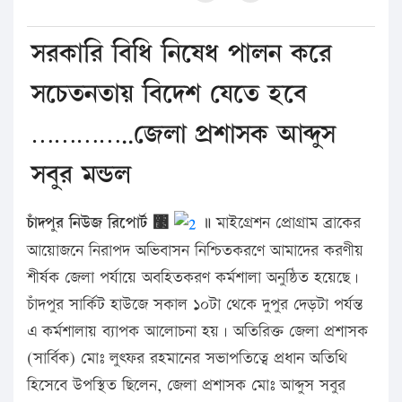
সরকারি বিধি নিষেধ পালন করে
সচেতনতায় বিদেশ যেতে হবে
…………..জেলা প্রশাসক আব্দুস
সবুর মন্ডল
চাঁদপুর নিউজ রিপোর্ট ঳
॥
মাইগ্রেশন প্রোগ্রাম ব্রাকের
আয়োজনে নিরাপদ অভিবাসন নিশ্চিতকরণে আমাদের করণীয়
শীর্ষক জেলা পর্যায়ে অবহিতকরণ কর্মশালা অনুষ্ঠিত হয়েছে।
চাঁদপুর সার্কিট হাউজে সকাল ১০টা থেকে দুপুর দেড়টা পর্যন্ত
এ কর্মশালায় ব্যাপক আলোচনা হয়। অতিরিক্ত জেলা প্রশাসক
(সার্বিক) মোঃ লুৎফর রহমানের সভাপতিত্বে প্রধান অতিথি
হিসেবে উপস্থিত ছিলেন, জেলা প্রশাসক মোঃ আব্দুস সবুর