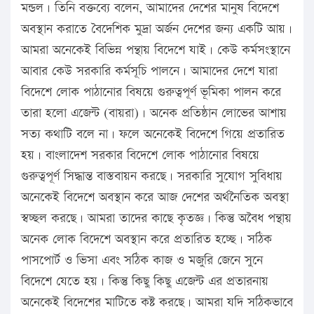
মন্ডল। তিনি বক্তব্যে বলেন, আমাদের দেশের মানুষ বিদেশে
অবস্থান করাতে বৈদেশিক মুদ্রা অর্জন দেশের জন্য একটি আয়।
আমরা অনেকেই বিভিন্ন পন্থায় বিদেশে যাই। কেউ কর্মসংস্থানে
আবার কেউ সরকারি কর্মসূচি পালনে। আমাদের দেশে যারা
বিদেশে লোক পাঠানোর বিষয়ে গুরুত্বপূর্ণ ভূমিকা পালন করে
তারা হলো এজেন্ট (বায়রা)। অনেক প্রতিষ্ঠান লোভের আশায়
সত্য কথাটি বলে না। ফলে অনেকেই বিদেশে গিয়ে প্রতারিত
হয়। বাংলাদেশ সরকার বিদেশে লোক পাঠানোর বিষয়ে
গুরুত্বপূর্ণ সিদ্ধান্ত বাস্তবায়ন করছে। সরকারি সুযোগ সুবিধায়
অনেকেই বিদেশে অবস্থান করে আজ দেশের অর্থনৈতিক অবস্থা
স্বচ্ছল করছে। আমরা তাদের কাছে কৃতজ্ঞ। কিন্তু অবৈধ পন্থায়
অনেক লোক বিদেশে অবস্থান করে প্রতারিত হচ্ছে। সঠিক
পাসপোর্ট ও ভিসা এবং সঠিক কাজ ও মজুরি জেনে সুনে
বিদেশে যেতে হয়। কিন্তু কিছু কিছু এজেন্ট এর প্রতারনায়
অনেকেই বিদেশের মাটিতে কষ্ট করছে। আমরা যদি সঠিকভাবে