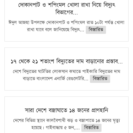
দোকানপাট ও শপিংমল খোলা রাখা নিয়ে বিদ্যুৎ
বিভাগের…
ঈদুল আজহা উপলক্ষে দোকানপাট ও শপিংমল রাত ১০টা পর্যন্ত খোলা
রাখা যাবে বলে জানিয়েছে বিদ্যুৎ...
বিস্তারিত
১৭ থেকে ২১ শতাংশ বিদ্যুতের দাম বাড়ানোর প্রস্তাব…
দেশে বিদ্যুতের ঘাটতির লোকসান কমাতে পাইকারি বিদ্যুতের দাম
বাড়াতে বাংলাদেশ এনার্জি রেগুলেটরি...
বিস্তারিত
সারা দেশে বজ্রাঘাতে ১৪ জনের প্রাণহানি
দেশের বিভিন্ন স্থানে কালবৈশাখী ঝড় ও বজ্রাপাতে ১৪ জনের মৃত্যু
হয়েছে। গাইবান্ধায় ৫ জন,...
বিস্তারিত