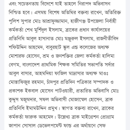
এবং সচেতনতায় বিদেশে যাই তাহলে নিরাপদ অভিবাসন
নিশ্চিত হবে। এসময় বিশেষ অতিথির বক্তব্য রাখেন, অতিরিক্ত
পুলিশ সুপার মোঃ আশ্রাফুজ্জামান, হাজীগঞ্জ উপজেলা নির্বাহী
কর্মকর্তা শেখ মুর্শিদুল ইসলাম, ব্রাকের প্রধান কার্যালয়ের
প্রতিনিধি আবুল হাসানাত মোঃ মঞ্জুরুল ইসলাম, রাজনীতীবিদ
শফিউদ্দিন আহমেদ, বাবুরহাট স্কুল এন্ড কলেজের অধ্যক্ষ
মোশারফ হোসেন, শ্রম ও জনশক্তির জেলা কর্মকর্তা হালিমা
বেগম, বাংলাদেশ প্রাথমিক শিক্ষক সমিতির সভাপতি সর্দার
আবুল বাসার, আহমদিয়া ফাজিল মাদ্রাসার অধ্যক্ষ মাওঃ
মোস্তাফিজুর রহমান, চাঁদপুর প্রতিদিন পত্রিকার সম্পাদক ও
প্রকাশক ইকবাল হোসেন পাটওয়ারী, প্রতারিত অভিবাসি মোঃ
কুদ্দুস মজুমদার, সফল অভিবাসী মোজাম্মেল হোসেন, ব্রাক
প্রতিনিধি ইমামউদ্দিন প্রমুখ। স্বাগত বক্তব্য রাখেন, ব্রাকের
কর্মকর্তা ফারুক আহমেদ। উল্লেখ্য ব্রাক মাইগ্রেশন প্রোগ্রাম
জাপান সোসাল ডেভেলপমেন্ট ফান্ড এর অর্থায়নে সেফ