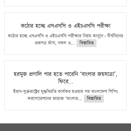
কঠোর হচ্ছে এসএসসি ও এইচএসসি পরীক্ষা
কঠোর হচ্ছে এসএসসি ও এইচএসসি পরীক্ষার নিয়ম কানুনে। দীর্ঘদিনের
প্রশ্নপত্র ফাঁস, নকল ও...
বিস্তারিত
হরমুজ প্রণালি পার হতে পারেনি ‘বাংলার জয়যাত্রা’,
ফিরে…
ইরান-যুক্তরাষ্ট্রের যুদ্ধবিরতি কার্যকর হওয়ার পর বাংলাদেশ শিপিং
করপোরেশনের জাহাজ ‘বাংলার...
বিস্তারিত