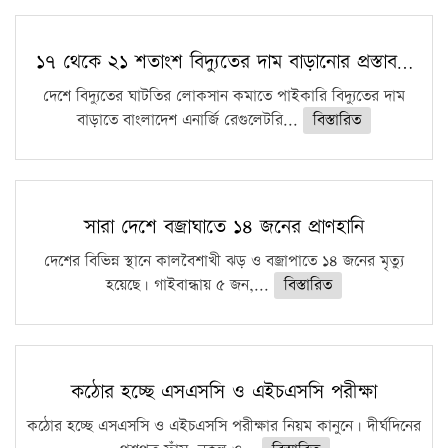
১৭ থেকে ২১ শতাংশ বিদ্যুতের দাম বাড়ানোর প্রস্তাব…
দেশে বিদ্যুতের ঘাটতির লোকসান কমাতে পাইকারি বিদ্যুতের দাম
বাড়াতে বাংলাদেশ এনার্জি রেগুলেটরি...
বিস্তারিত
সারা দেশে বজ্রাঘাতে ১৪ জনের প্রাণহানি
দেশের বিভিন্ন স্থানে কালবৈশাখী ঝড় ও বজ্রাপাতে ১৪ জনের মৃত্যু
হয়েছে। গাইবান্ধায় ৫ জন,...
বিস্তারিত
কঠোর হচ্ছে এসএসসি ও এইচএসসি পরীক্ষা
কঠোর হচ্ছে এসএসসি ও এইচএসসি পরীক্ষার নিয়ম কানুনে। দীর্ঘদিনের