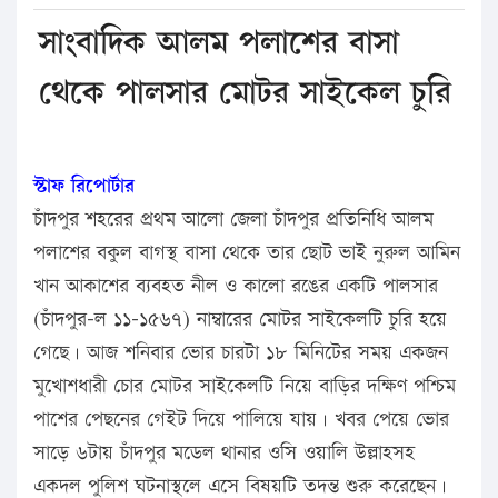
সাংবাদিক আলম পলাশের বাসা
থেকে পালসার মোটর সাইকেল চুরি
স্টাফ রিপোর্টার
চাঁদপুর শহরের প্রথম আলো জেলা চাঁদপুর প্রতিনিধি আলম
পলাশের বকুল বাগস্থ বাসা থেকে তার ছোট ভাই নুরুল আমিন
খান আকাশের ব্যবহত নীল ও কালো রঙের একটি পালসার
(চাঁদপুর-ল ১১-১৫৬৭) নাম্বারের মোটর সাইকেলটি চুরি হয়ে
গেছে। আজ শনিবার ভোর চারটা ১৮ মিনিটের সময় একজন
মুখোশধারী চোর মোটর সাইকেলটি নিয়ে বাড়ির দক্ষিণ পশ্চিম
পাশের পেছনের গেইট দিয়ে পালিয়ে যায়। খবর পেয়ে ভোর
সাড়ে ৬টায় চাঁদপুর মডেল থানার ওসি ওয়ালি উল্লাহসহ
একদল পুলিশ ঘটনাস্থলে এসে বিষয়টি তদন্ত শুরু করেছেন।