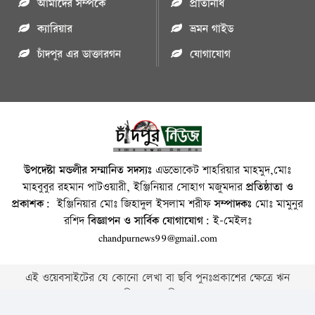
আমাদের সম্পর্কে
প্রতিনিধি
ক্যারিয়ার
ভ্রমন গাইড
চাঁদপুর এর ডাক্তারগন
যোগাযোগ
উপদেষ্টা মন্ডলীর সম্মানিত সদস্যঃ
এডভোকেট শাহরিয়ার মাহমুদ,মোঃ
মাহবুবুর রহমান পাটওয়ারী, ইঞ্জিনিয়ার সোহাগ মজুমদার
প্রতিষ্ঠাতা ও
প্রকাশক:
ইঞ্জিনিয়ার মোঃ জিহাদুল ইসলাম শরীফ
সম্পাদকঃ
মোঃ মামুনুর
রশিদ
বিজ্ঞাপন ও সার্বিক যোগাযোগ:
ই-মেইলঃ
chandpurnews99@gmail.com
এই ওয়েবসাইটের যে কোনো লেখা বা ছবি পুনঃপ্রকাশের ক্ষেত্রে ঋন
স্বীকার বাঞ্চনীয় ।