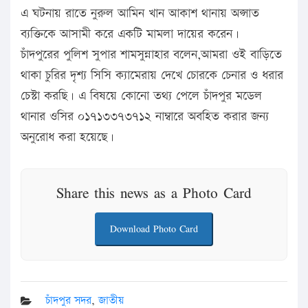
এ ঘটনায় রাতে নুরুল আমিন খান আকাশ থানায় অপ্সাত
ব্যক্তিকে আসামী করে একটি মামলা দায়ের করেন।
চাঁদপুরের পুলিশ সুপার শামসুন্নাহার বলেন,আমরা ওই বাড়িতে
থাকা চুরির দৃশ্য সিসি ক্যামেরায় দেখে চোরকে চেনার ও ধরার
চেস্টা করছি। এ বিষয়ে কোনো তথ্য পেলে চাঁদপুর মডেল
থানার ওসির ০১৭১৩৩৭৩৭১২ নাম্বারে অবহিত করার জন্য
অনুরোধ করা হয়েছে।
Share this news as a Photo Card
Download Photo Card
চাঁদপুর সদর
,
জাতীয়