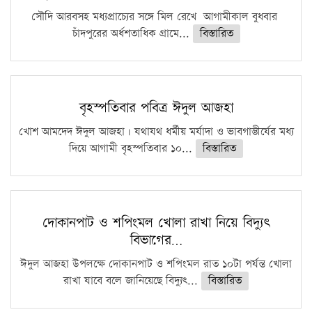
সৌদি আরবসহ মধ্যপ্রাচ্যের সঙ্গে মিল রেখে আগামীকাল বুধবার
চাঁদপুরের অর্ধশতাধিক গ্রামে...
বিস্তারিত
বৃহস্পতিবার পবিত্র ঈদুল আজহা
খোশ আমদেদ ঈদুল আজহা। যথাযথ ধর্মীয় মর্যাদা ও ভাবগাম্ভীর্যের মধ্য
দিয়ে আগামী বৃহস্পতিবার ১০...
বিস্তারিত
দোকানপাট ও শপিংমল খোলা রাখা নিয়ে বিদ্যুৎ
বিভাগের…
ঈদুল আজহা উপলক্ষে দোকানপাট ও শপিংমল রাত ১০টা পর্যন্ত খোলা
রাখা যাবে বলে জানিয়েছে বিদ্যুৎ...
বিস্তারিত