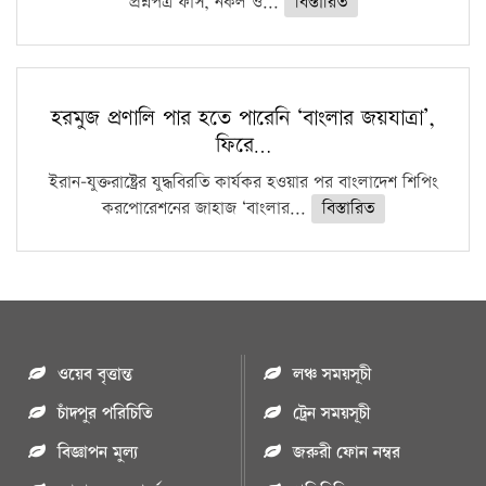
প্রশ্নপত্র ফাঁস, নকল ও...
বিস্তারিত
হরমুজ প্রণালি পার হতে পারেনি ‘বাংলার জয়যাত্রা’,
ফিরে…
ইরান-যুক্তরাষ্ট্রের যুদ্ধবিরতি কার্যকর হওয়ার পর বাংলাদেশ শিপিং
করপোরেশনের জাহাজ ‘বাংলার...
বিস্তারিত
ওয়েব বৃত্তান্ত
লঞ্চ সময়সূচী
চাঁদপুর পরিচিতি
ট্রেন সময়সূচী
বিজ্ঞাপন মুল্য
জরুরী ফোন নম্বর