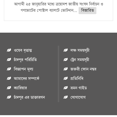
আগামী ২৫ জানুয়ারির মধ্যে ত্রয়োদশ জাতীয় সংসদ নির্বাচন ও
গণভোটের পোস্টাল ব্যালটে ভোটদান...
বিস্তারিত
ওয়েব বৃত্তান্ত
লঞ্চ সময়সূচী
চাঁদপুর পরিচিতি
ট্রেন সময়সূচী
বিজ্ঞাপন মুল্য
জরুরী ফোন নম্বর
আমাদের সম্পর্কে
প্রতিনিধি
ক্যারিয়ার
ভ্রমন গাইড
চাঁদপুর এর ডাক্তারগন
যোগাযোগ