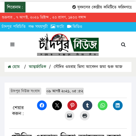
শিরোনাম:
যুবদলের কেন্দ্রীয় কমিটিতে ফরিদগঞ্জের 
শুক্রবার , ৭ আগস্ট, ২০২৬ খ্রিষ্টাব্দ , ২৩ শ্রাবণ, ১৪৩৩ বঙ্গাব্দ
চাঁদপুর পরিচিতি
লঞ্চ সময়সূচী
ফটো
ভিডিও
হোম
/
আন্তর্জাতিক
/
সৌদির ওমরাহ ভিসা আবেদন জমা শুরু আজ
চাঁদপুর নিউজ সংবাদ
০৯ আগষ্ট ২০২১, ০৫:৫২
শেয়ার
করুন: