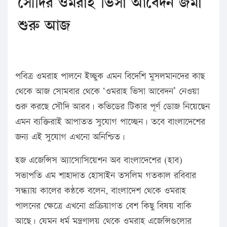
সৌদির ওমরাহ ভিসা আবেদন জমা
শুরু আজ
পবিত্র ওমরাহ পালনে ইচ্ছুক এমন বিদেশি মুসলমানদের কাছ
থেকে আজ সোমবার থেকে ‘ওমরাহ ভিসা আবেদন’ নেওয়া
শুরু করছে সৌদি আরব। কভিডের টিকার পূর্ণ ডোজ নিয়েছেন
এমন ব্যক্তিরাই আপাতত সুযোগ পাচ্ছেন। তবে বাংলাদেশের
জন্য এই সুযোগ এখনো অনিশ্চিত।
হজ এজেন্সিস অ্যাসোসিয়েশন অব বাংলাদেশের (হাব)
সভাপতি এম শাহাদাত হোসাইন তসলিম গতকাল রবিবার
সন্ধ্যায় কালের কণ্ঠকে বলেন, বাংলাদেশ থেকে ওমরাহ
পালনের ক্ষেত্রে এখনো প্রক্রিয়াগত বেশ কিছু বিষয় বাকি
আছে। যেমন ধর্ম মন্ত্রণালয় থেকে ওমরাহ এজেন্সিগুলোর