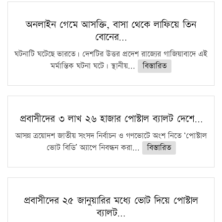
অনলাইন গেমে আসক্তি, বাসা থেকে লাফিয়ে তিন
বোনের…
ঘটনাটি ঘটেছে ভারতে। দেশটির উত্তর প্রদেশ রাজ্যের গাজিয়াবাদে এই
মর্মান্তিক ঘটনা ঘটে। স্থানীয়...
বিস্তারিত
প্রবাসীদের ৩ লাখ ২৬ হাজার পোস্টাল ব্যালট দেশে…
আসন্ন ত্রয়োদশ জাতীয় সংসদ নির্বাচন ও গণভোটে অংশ নিতে ‘পোস্টাল
ভোট বিডি’ অ্যাপে নিবন্ধন করা...
বিস্তারিত
প্রবাসীদের ২৫ জানুয়ারির মধ্যে ভোট দিয়ে পোস্টাল
ব্যালট…