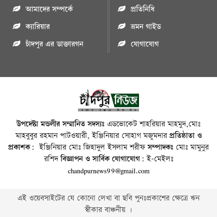
আমাদের সম্পর্কে
প্রতিনিধি
ক্যারিয়ার
ভ্রমন গাইড
চাঁদপুর এর ডাক্তারগন
যোগাযোগ
উপদেষ্টা মন্ডলীর সম্মানিত সদস্যঃ
এডভোকেট শাহরিয়ার মাহমুদ,মোঃ
মাহবুবুর রহমান পাটওয়ারী, ইঞ্জিনিয়ার সোহাগ মজুমদার
প্রতিষ্ঠাতা ও
প্রকাশক:
ইঞ্জিনিয়ার মোঃ জিহাদুল ইসলাম শরীফ
সম্পাদকঃ
মোঃ মামুনুর
রশিদ
বিজ্ঞাপন ও সার্বিক যোগাযোগ:
ই-মেইলঃ
chandpurnews99@gmail.com
এই ওয়েবসাইটের যে কোনো লেখা বা ছবি পুনঃপ্রকাশের ক্ষেত্রে ঋন
স্বীকার বাঞ্চনীয় ।