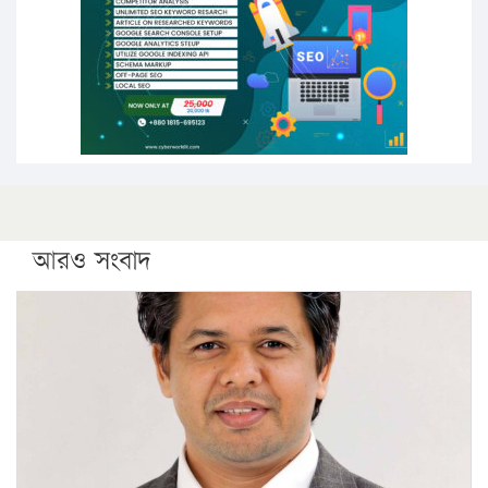
কঠোর হচ্ছে এসএসসি ও এইচএসসি পরীক্ষা
ফরিদগঞ্জে আগুনে পুড়লো ৬ ব্যবসা প্রতিষ্ঠান
আরও সংবাদ