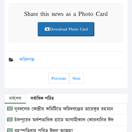
Share this news as a Photo Card
Download Photo Card
ফরিদগঞ্জ
Previous
Next
সর্বশেষ
সর্বাধিক পঠিত
যুবদলের কেন্দ্রীয় কমিটিতে ফরিদগঞ্জের তারেকুর রহমান
চাঁদপুরের অর্ধশতাধিক গ্রামে আগামীকাল কোরবানির ঈদ
বৃহস্পতিবার পবিত্র ঈদুল আজহা