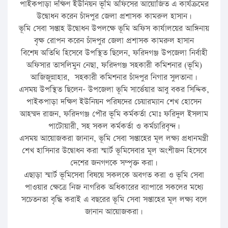
পাইকপাড়া দক্ষিণ ইউনিয়ন ভূমি অফিসের আয়োজিত এ কার্যক্রমের
উদ্বোধন করেন চাঁদপুর জেলা প্রশাসক কামরুল হাসান।
ভূমি সেবা সপ্তাহ উদ্বোধন উপলক্ষে ভূমি অফিস কার্যালয়ের আঙ্গিনায়
বৃক্ষ রোপন করেন চাঁদপুর জেলা প্রশাসক কামরুল হাসান
বিশেষ অতিথি হিসেবে উপস্থিত ছিলেন, ফরিদগঞ্জ উপজেলা নির্বাহী
অফিসার তাসলিমুন নেছা, ফরিদগঞ্জ সহকারী কমিশনার (ভূমি)
আজিজুন্নাহার, সহকারী কমিশনার চাঁদপুর নিগার সুলতানা।
এসময় উপস্থিত ছিলেন- উপজেলা ভূমি সার্ভেয়ার আবু বকর সিদ্দিক,
পাইকপাড়া দক্ষিণ ইউনিয়ন পরিষদের চেয়ারম্যান শেখ হোসেন
আহম্মদ রাজন, ফরিদগঞ্জ পৌর ভূমি কর্মকর্তা মোঃ ফরিদুল ইসলাম
পাটোয়ারী, সহ সকল কর্মকর্তা ও কর্মচারিবৃন্দ।
এসময় আয়োজকরা জানান, ভূমি সেবা সপ্তাহের মূল লক্ষ্য প্রধানমন্ত্রী
শেখ হাসিনার উদ্বোধন করা স্মার্ট ভূমিসেবার মূল অংশীজন হিসেবে
দেশের জনগণকে সম্পৃক্ত করা।
এছাড়া স্মার্ট ভূমিসেবা বিষয়ে সকলকে অবগত করা ও ভূমি সেবা
পাওয়ার ক্ষেত্রে নিজ নাগরিক অধিকারের ব্যাপারে সকলের মধ্যে
সচেতনতা বৃদ্ধি করাই এ বছরের ভূমি সেবা সপ্তাহের মূল লক্ষ্য বলে
জানান আয়োজকরা।