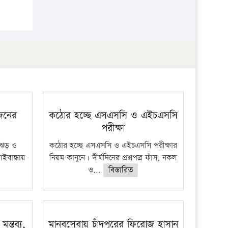
 জনের
কঠোর হচ্ছে এসএসসি ও এইচএসসি
পরীক্ষা
ী ঝড় ও
কঠোর হচ্ছে এসএসসি ও এইচএসসি পরীক্ষার
াইবান্ধায়
নিয়ম কানুনে। দীর্ঘদিনের প্রশ্নপত্র ফাঁস, নকল
ও...
বিস্তারিত
মন্তব্য,
মানবসেবায় চাঁদপুরের ফিরোজ হাসান