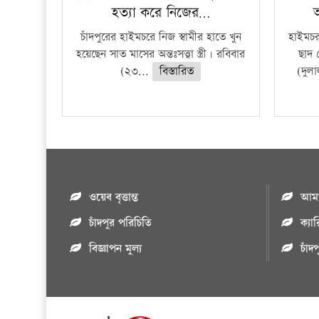
হত্যা করে নিজের…
চাঁদপুরের হাইমচরে নিজ স্বামীর হাতে খুন
হাইমচ
হয়েছেন সাত মাসের অন্তঃসত্ত্বা স্ত্রী। রবিবার
ছাদ 
(২৩...
বিস্তারিত
(দুল
ওয়েব বৃত্তান্ত
আমাদ
চাঁদপুর পরিচিতি
ক্যা
বিজ্ঞাপন মুল্য
চাঁদ