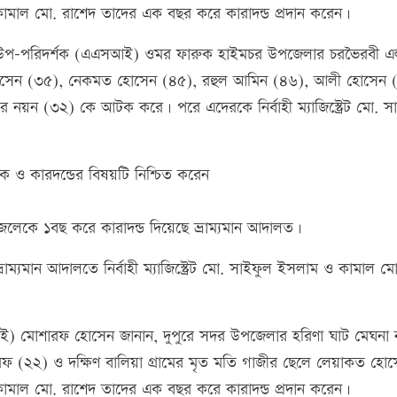
ট কামাল মো. রাশেদ তাদের এক বছর করে কারাদন্ড প্রদান করেন।
ী উপ-পরিদর্শক (এএসআই) ওমর ফারুক হাইমচর উপজেলার চরভৈরবী এ
 হোসেন (৩৫), নেকমত হোসেন (৪৫), রহুল আমিন (৪৬), আলী হোসেন 
 নয়ন (৩২) কে আটক করে। পরে এদেরকে নির্বাহী ম্যাজিস্ট্রেট মো. স
ক ও কারদন্ডের বিষয়টি নিশ্চিত করেন
েলেকে ১বছ করে কারাদন্ড দিয়েছে ভ্রাম্যমান আদালত।
ভ্রাম্যমান আদালতে নির্বাহী ম্যাজিস্ট্রেট মো. সাইফুল ইসলাম ও কামাল মো
সআই) মোশারফ হোসেন জানান, দুপুরে সদর উপজেলার হরিণা ঘাট মেঘনা 
িফ (২২) ও দক্ষিণ বালিয়া গ্রামের মৃত মতি গাজীর ছেলে লেয়াকত হো
ট কামাল মো. রাশেদ তাদের এক বছর করে কারাদন্ড প্রদান করেন।