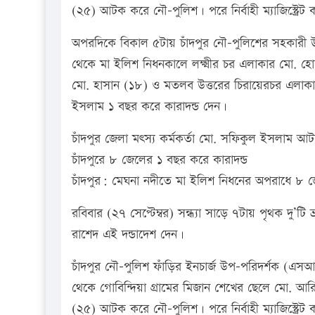
(২৫) আটক করে নৌ-পুলিশ। পরে নির্বাহী ম্যাজিস্ট্রে
অপরদিকে বিকাল ৫টায় চাঁদপুর নৌ-পুলিশের সহকার
থেকে মা ইলিশ নিধনকালে লক্ষ্মীর চর এলাকার মো.
মো. হাসান (১৮) ও মতলব উত্তরের চিরায়েরচর এলাকার
ইসলাম ১ বছর করে কারাদন্ড দেন।
চাঁদপুর জেলা মৎস্য কর্মকর্তা মো. সফিকুল ইসলাম আট
চাঁদপুরে ৮ জেলের ১ বছর করে কারাদন্ড
চাঁদপুর: মেঘনা নদীতে মা ইলিশ নিধনের অপরাধে ৮ জ
রবিবার (২৭ সেপ্টেম্বর) সন্ধ্যা সাড়ে ৭টায় পৃথক দু’টি 
রাশেদ এই দন্ডাদেশ দেন।
চাঁদপুর নৌ-পুলিশ ফাঁড়ির ইনচার্জ উপ-পরিদর্শক (এ
থেকে গোবিন্দিয়া গ্রামের মিজান শেখের ছেলে মো. আর
(২৫) আটক করে নৌ-পুলিশ। পরে নির্বাহী ম্যাজিস্ট্রে