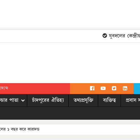
যুবদলের কেন্দ্রীয়
গাব্দ
িচার পাতা
চাঁদপুরের ঐতিহ্য
তথ্যপ্রযুক্তি
ব্যক্তিত্ব
প্রবাস 
লের ১ বছর করে কারাদন্ড