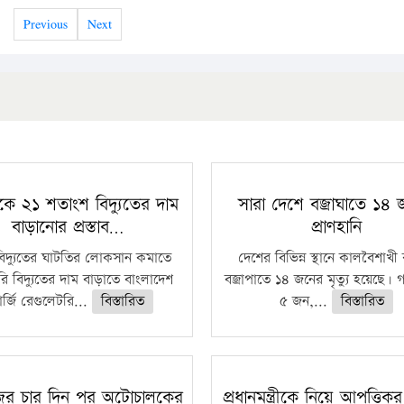
Previous
Next
কে ২১ শতাংশ বিদ্যুতের দাম
সারা দেশে বজ্রাঘাতে ১৪
বাড়ানোর প্রস্তাব…
প্রাণহানি
বিদ্যুতের ঘাটতির লোকসান কমাতে
দেশের বিভিন্ন স্থানে কালবৈশাখ
ি বিদ্যুতের দাম বাড়াতে বাংলাদেশ
বজ্রাপাতে ১৪ জনের মৃত্যু হয়েছে। গ
র্জি রেগুলেটরি...
বিস্তারিত
৫ জন,...
বিস্তারিত
জের চার দিন পর অটোচালকের
প্রধানমন্ত্রীকে নিয়ে আপত্তিকর 