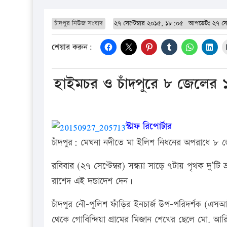
চাঁদপুর নিউজ সংবাদ
২৭ সেপ্টেম্বার ২০১৫, ১৮:০৫
আপডেটঃ
২৭ সে
শেয়ার করুন:
হাইমচর ও চাঁদপুরে ৮ জেলের ১
স্টাফ রিপোর্টার
চাঁদপুর: মেঘনা নদীতে মা ইলিশ নিধনের অপরাধে ৮ জ
রবিবার (২৭ সেপ্টেম্বর) সন্ধ্যা সাড়ে ৭টায় পৃথক দু’টি 
রাশেদ এই দন্ডাদেশ দেন।
চাঁদপুর নৌ-পুলিশ ফাঁড়ির ইনচার্জ উপ-পরিদর্শক (এ
থেকে গোবিন্দিয়া গ্রামের মিজান শেখের ছেলে মো. আর