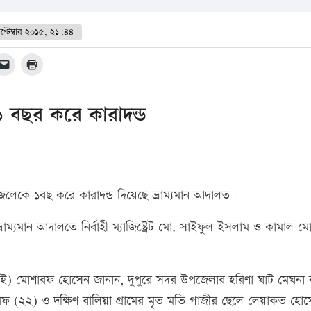
প্টেম্বার ২০১৫, ২১:৪৪
 বছর করে কারাদন্ড
েলেকে ১বছ করে কারাদন্ড দিয়েছে ভ্রাম্যমান আদালত।
ভ্রাম্যমান আদালতে নির্বাহী ম্যাজিস্ট্রেট মো. সাইফুল ইসলাম ও কামাল মো
সআই) মোশারফ হোসেন জানান, দুপুরে সদর উপজেলার হরিণা ঘাট মেঘনা 
িফ (২২) ও দক্ষিণ বালিয়া গ্রামের মৃত মতি গাজীর ছেলে লেয়াকত হো