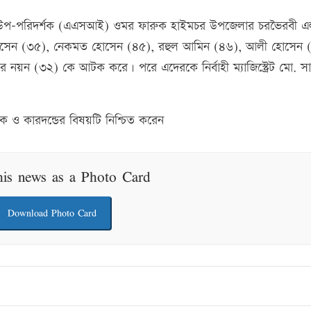
ী উপ-পরিদর্শক (এএসআই) ওমর ফারুক হাইমচর উপজেলার চরভৈরবী এ
 হোসেন (৩৫), নেকমত হোসেন (৪৫), রহুল আমিন (৪৬), আলী হোসেন 
 নয়ন (৩২) কে আটক করে। পরে এদেরকে নির্বাহী ম্যাজিস্ট্রেট মো. স
ক ও কারদন্ডের বিষয়টি নিশ্চিত করেন
his news as a Photo Card
Download Photo Card