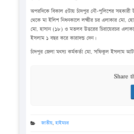
অপরদিকে বিকাল ৫টায় চাঁদপুর নৌ-পুলিশের সহকার
থেকে মা ইলিশ নিধনকালে লক্ষ্মীর চর এলাকার মো.
মো. হাসান (১৮) ও মতলব উত্তরের চিরায়েরচর এলাকার
ইসলাম ১ বছর করে কারাদন্ড দেন।
চাঁদপুর জেলা মৎস্য কর্মকর্তা মো. সফিকুল ইসলাম আট
Share t
জাতীয়
,
হাইমচর