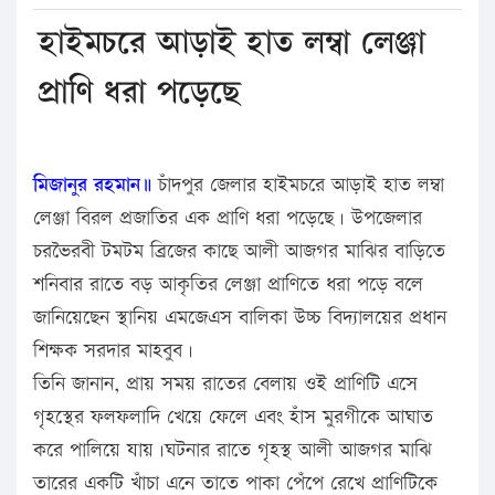
হাইমচরে আড়াই হাত লম্বা লেঞ্জা
প্রাণি ধরা পড়েছে
মিজানুর রহমান॥
চাঁদপুর জেলার হাইমচরে আড়াই হাত লম্বা
লেঞ্জা বিরল প্রজাতির এক প্রাণি ধরা পড়েছে। উপজেলার
চরভৈরবী টমটম ব্রিজের কাছে আলী আজগর মাঝির বাড়িতে
শনিবার রাতে বড় আকৃতির লেঞ্জা প্রাণিতে ধরা পড়ে বলে
জানিয়েছেন স্থানিয় এমজেএস বালিকা উচ্চ বিদ্যালয়ের প্রধান
শিক্ষক সরদার মাহবুব।
তিনি জানান, প্রায় সময় রাতের বেলায় ওই প্রাণিটি এসে
গৃহস্থের ফলফলাদি খেয়ে ফেলে এবং হাঁস মুরগীকে আঘাত
করে পালিয়ে যায়।ঘটনার রাতে গৃহস্থ আলী আজগর মাঝি
তারের একটি খাঁচা এনে তাতে পাকা পেঁপে রেখে প্রাণিটিকে