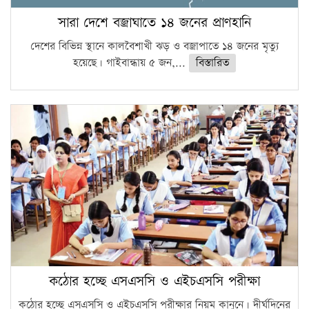
সারা দেশে বজ্রাঘাতে ১৪ জনের প্রাণহানি
দেশের বিভিন্ন স্থানে কালবৈশাখী ঝড় ও বজ্রাপাতে ১৪ জনের মৃত্যু
হয়েছে। গাইবান্ধায় ৫ জন,...
বিস্তারিত
কঠোর হচ্ছে এসএসসি ও এইচএসসি পরীক্ষা
কঠোর হচ্ছে এসএসসি ও এইচএসসি পরীক্ষার নিয়ম কানুনে। দীর্ঘদিনের