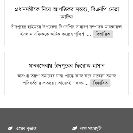
প্রধানমন্ত্রীকে নিয়ে আপত্তিকর মন্তব্য, বিএনপি নেতা
আটক
চাঁদপুরের হাইমচর উপজেলা বিএনপির সাধারণ সম্পাদক মাজহারুল
ইসলাম সফিককে আটক করেছে পুলিশ।...
বিস্তারিত
মানবসেবায় চাঁদপুরের ফিরোজ হাসান
অসংখ্য তরুণ সমাজের নানা প্রান্তে কাজ করে যাচ্ছেন সমাজ
পরিবর্তনের প্রত্যয়ে। তাদেরই একজন...
বিস্তারিত
ওয়েব বৃত্তান্ত
লঞ্চ সময়সূচী