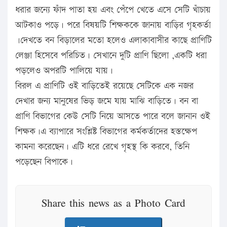
ধরার জন্যে ফাঁদ পাতা হয় এবং পেঁপে খেতে এসে সেটি খাঁচায়
আটকাও পড়ে। পরে বিষয়টি শিক্ষককে জানায় বাড়ির গৃহকর্তা
।দেখতে বন বিড়ালের মতো হলেও এলাকাবাসীর কাছে প্রাণিটি
লেঞ্জা হিসেবে পরিচিত। সেখানে দুটি প্রাণি ছিলো ,একটি ধরা
পড়লেও অপরটি পালিয়ে যায়।
বিরল এ প্রাণিটি ওই বাড়িতেই রয়েছে সেটিকে এক নজর
দেখার জন্য মানুষের ভিড় জমে যায় মাঝি বাড়িতে। বন বা
প্রাণি বিভাগের কেউ সেটি নিয়ে আসতে পারে বলে জানান ওই
শিক্ষক।এ ব্যাপারে সংশ্লিষ্ট বিভাগের কর্মকর্তাদের হস্তক্ষেপ
কামনা করেছেন। এটি ধরে রেখে গৃহস্থ কি করবে, তিনি
পড়েছেন বিপাকে।
Share this news as a Photo Card