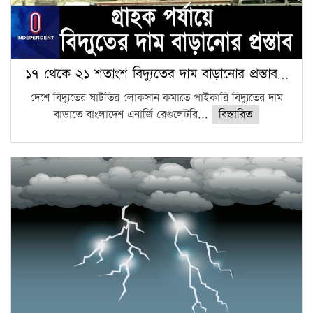
১৭ থেকে ২১ শতাংশ বিদ্যুতের দাম বাড়ানোর প্রস্তাব…
দেশে বিদ্যুতের ঘাটতির লোকসান কমাতে পাইকারি বিদ্যুতের দাম
বাড়াতে বাংলাদেশ এনার্জি রেগুলেটরি...
বিস্তারিত