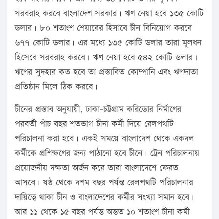
সরবরাহ করবে বাংলাদেশ সরকার। ঋণ নেয়া হবে ১৩৫ কোটি
ডলার। ৮০ শতাংশ শেয়ারের হিসাবে চীন বিনিয়োগ করবে
৬৭৭ কোটি ডলার। এর মধ্যে ১৩৫ কোটি ডলার তারা মূলধন
হিসেবে সরবরাহ করবে। ঋণ নেয়া হবে ৫৪২ কোটি ডলার।
ঋণের সুদহার কত হবে তা প্রস্তাবিত কোম্পানি এবং ঋণদাতা
প্রতিষ্ঠান মিলে ঠিক করবে।
চীনের প্রস্তাব অনুযায়ী, ঢাকা-চট্টগ্রাম করিডোর নির্মাণের
পরবর্তী পাঁচ বছর শতভাগ চীনা কর্মী দিয়ে রেলপথটি
পরিচালনা করা হবে। একই সময়ে বাংলাদেশ থেকে একদল
কর্মীকে প্রশিক্ষণের জন্য পাঠানো হবে চীনে। ট্রেন পরিচালনায়
প্রয়োজনীয় দক্ষতা অর্জন করে তারা বাংলাদেশে ফেরত
আসবে। ষষ্ঠ থেকে দশম বছর পর্যন্ত রেলপথটি পরিচালনার
দায়িত্বে থাকা চীন ও বাংলাদেশের কর্মীর সংখ্যা সমান হবে।
আর ১১ থেকে ১৫ বছর পর্যন্ত অন্তত ১০ শতাংশ চীনা কর্মী