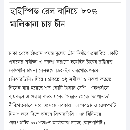
হাইস্পিড রেল বানিয়ে ৮০%
মালিকানা চায় চীন
ঢাকা থেকে চট্টগ্রাম পর্যন্ত বুলেট ট্রেন নির্মাণে প্রস্তাবিত একটি
প্রকল্পের সমীক্ষা ও নকশা করানো হয়েছিল চীনের রাষ্ট্রায়ত্ত
কোম্পানি চায়না রেলওয়ে ডিজাইন করপোরেশনকে
(সিআরডিসি) দিয়ে। প্রকল্পে শুধু সমীক্ষা ও নকশা করতে
গিয়েই ব্যয় হয়েছে শত কোটি টাকার বেশি। একপর্যায়ে
ব্যয়বহুল এ প্রকল্প বাস্তবায়নের সিদ্ধান্ত থেকে ‘আপাতত’
নীতিগতভাবে সরে এসেছে সরকার। এ অবস্থায়ও রেলপথটি
নির্মাণ করে দিতে চাইছে সিআরডিসি। এর বিনিময়ে
রেলপথটির ৮০ শতাংশ মালিকানা চাচ্ছে কোম্পানিটি।