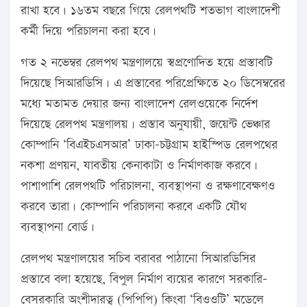
রাখা হবে। ১৬তম বছরে গিয়ে রেলপথটি শতভাগ বাংলাদেশী
কর্মী দিয়ে পরিচালনা করা হবে।
গত ২ নভেম্বর রেলপথ মন্ত্রণালয়ে স্বপ্রণোদিত হয়ে প্রস্তাবটি
দিয়েছে সিআরডিসি। এ প্রস্তাবের পরিপ্রেক্ষিতে ২০ ডিসেম্বরের
মধ্যে মতামত দেয়ার জন্য বাংলাদেশ রেলওয়েকে নির্দেশ
দিয়েছে রেলপথ মন্ত্রণালয়। প্রস্তাব অনুযায়ী, জয়েন্ট ভেঞ্চার
কোম্পানি ‘বিএইচএসআর’ ঢাকা-চট্টগ্রাম হাইস্পিড রেলপথের
নকশা প্রণয়ন, যাবতীয় কেনাকাটা ও নির্মাণকাজ করবে।
পাশাপাশি রেলপথটি পরিচালনা, ব্যবস্থাপনা ও রক্ষণাবেক্ষণও
করবে তারা। কোম্পানি পরিচালনা করবে একটি যৌথ
ব্যবস্থাপনা বোর্ড।
রেলপথ মন্ত্রণালয়ের সচিব বরাবর পাঠানো সিআরডিসির
প্রস্তাবে বলা হয়েছে, বিপুল নির্মাণ ব্যয়ের কারণে সরকারি-
বেসরকারি অংশীদারত্ব (পিপিপি) কিংবা ‘বিওওটি’ মডেলে