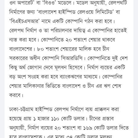
ওন অপারেট’ বা ‘বিওও’ মডেলে। মডেল অনুযায়ী, রেলপথটি
নির্মাণের জন্য ‘বাংলাদেশ হাইস্পিড রেলওয়ে লিমিটেড’ বা
‘বিএইচএসআর’ নামে একটি কোম্পানি গঠন করা হবে।
রেলপথ নির্মাণ ও তা পরিচালনার দায়িত্ব এ কোম্পানির হাতেই
ন্যস্ত করা হবে। কোম্পানিতে ২০ শতাংশ শেয়ার থাকবে
বাংলাদেশের। ৮০ শতাংশ শেয়ারের মালিক হবে চীন
সরকারের অধীন কোম্পানি সিআরডিসি। কোম্পানিতে দুই দেশ
কিছু অর্থ জোগান দেবে মূলধন হিসেবে। নির্মাণ ব্যয়ের একটি
বড় অংশ সংগ্রহ করা হবে ব্যাংকঋণের মাধ্যমে। কোম্পানির
শেয়ার মালিকানার ভিত্তিতে বাংলাদেশ ও চীন এর ঋণ শোধ
করবে।
ঢাকা-চট্টগ্রাম হাইস্পিড রেলপথ নির্মাণে ব্যয় প্রাক্কলন করা
হয়েছে প্রায় ১ হাজার ১১০ কোটি ডলার। চীনের প্রস্তাব
অনুযায়ী, নির্মাণ ব্যয়ের ২০ শতাংশ বা ১৬৯ কোটি ডলার দিতে
হবে বাংলাদেশকে। এর মধ্যে ৩৪ কোটি ডলার মূলধন