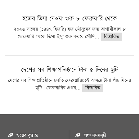
হজের ভিসা দেওয়া শুরু ৮ ফেব্রুয়ারি থেকে
২০২৬ সালের (১৪৪৭ হিজরি) হজ মৌসুমের জন্য আগামীকাল ৮
ফেব্রুয়ারি থেকে ভিসা ইস্যু শুরু করবে সৌদি...
বিস্তারিত
দেশের সব শিক্ষাপ্রতিষ্ঠানে টানা ৫ দিনের ছুটি
দেশের সব শিক্ষাপ্রতিষ্ঠানে চলতি ফেব্রুয়ারিতেই আসছে টানা পাঁচ দিনের
ছুটি। ফেব্রুয়ারির প্রথম...
বিস্তারিত
ওয়েব বৃত্তান্ত
লঞ্চ সময়সূচী