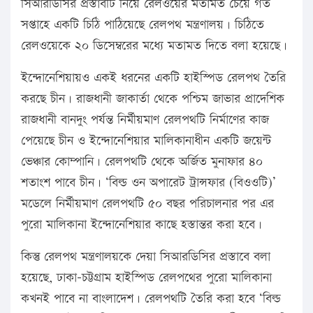
সিআরডিসির প্রস্তাবটি নিয়ে রেলওয়ের মতামত চেয়ে গত
সপ্তাহে একটি চিঠি পাঠিয়েছে রেলপথ মন্ত্রণালয়। চিঠিতে
রেলওয়েকে ২০ ডিসেম্বরের মধ্যে মতামত দিতে বলা হয়েছে।
ইন্দোনেশিয়ায়ও একই ধরনের একটি হাইস্পিড রেলপথ তৈরি
করছে চীন। রাজধানী জাকার্তা থেকে পশ্চিম জাভার প্রাদেশিক
রাজধানী বানদুং পর্যন্ত নির্মীয়মাণ রেলপথটি নির্মাণের কাজ
পেয়েছে চীন ও ইন্দোনেশিয়ার মালিকানাধীন একটি জয়েন্ট
ভেঞ্চার কোম্পানি। রেলপথটি থেকে অর্জিত মুনাফার ৪০
শতাংশ পাবে চীন। ‘বিল্ড ওন অপারেট ট্রান্সফার (বিওওটি)’
মডেলে নির্মীয়মাণ রেলপথটি ৫০ বছর পরিচালনার পর এর
পুরো মালিকানা ইন্দোনেশিয়ার কাছে হস্তান্তর করা হবে।
কিন্তু রেলপথ মন্ত্রণালয়কে দেয়া সিআরডিসির প্রস্তাবে বলা
হয়েছে, ঢাকা-চট্টগ্রাম হাইস্পিড রেলপথের পুরো মালিকানা
কখনই পাবে না বাংলাদেশ। রেলপথটি তৈরি করা হবে ‘বিল্ড