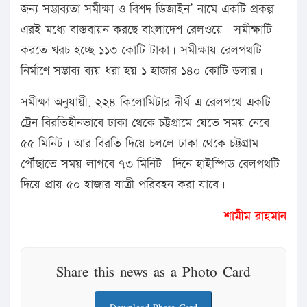
জন্য সম্ভাব্যতা সমীক্ষা ও বিশদ ডিজাইন’ নামে একটি প্রকল্প
এরই মধ্যে বাস্তবায়ন করছে বাংলাদেশ রেলওয়ে। সমীক্ষাটি
করতে খরচ হচ্ছে ১১৩ কোটি টাকা। সমীক্ষায় রেলপথটি
নির্মাণে সম্ভাব্য ব্যয় ধরা হয় ১ হাজার ১৪০ কোটি ডলার।
সমীক্ষা অনুযায়ী, ২২৪ কিলোমিটার দীর্ঘ এ রেলপথে একটি
ট্রেন বিরতিহীনভাবে ঢাকা থেকে চট্টগ্রামে যেতে সময় নেবে
৫৫ মিনিট। আর বিরতি দিয়ে চললে ঢাকা থেকে চট্টগ্রাম
পৌঁছাতে সময় লাগবে ৭৩ মিনিট। দিনে হাইস্পিড রেলপথটি
দিয়ে প্রায় ৫০ হাজার যাত্রী পরিবহন করা যাবে।
শামীম রাহমান
Share this news as a Photo Card