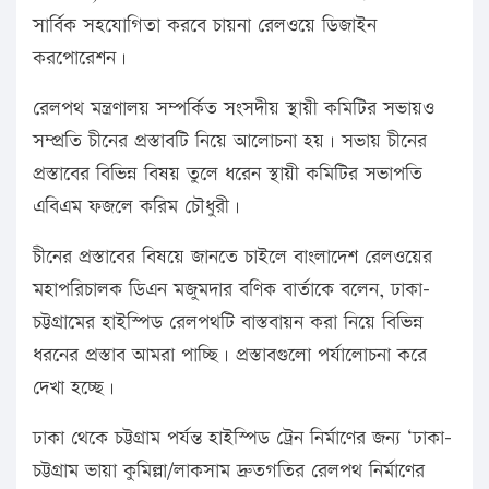
সার্বিক সহযোগিতা করবে চায়না রেলওয়ে ডিজাইন
করপোরেশন।
রেলপথ মন্ত্রণালয় সম্পর্কিত সংসদীয় স্থায়ী কমিটির সভায়ও
সম্প্রতি চীনের প্রস্তাবটি নিয়ে আলোচনা হয়। সভায় চীনের
প্রস্তাবের বিভিন্ন বিষয় তুলে ধরেন স্থায়ী কমিটির সভাপতি
এবিএম ফজলে করিম চৌধুরী।
চীনের প্রস্তাবের বিষয়ে জানতে চাইলে বাংলাদেশ রেলওয়ের
মহাপরিচালক ডিএন মজুমদার বণিক বার্তাকে বলেন, ঢাকা-
চট্টগ্রামের হাইস্পিড রেলপথটি বাস্তবায়ন করা নিয়ে বিভিন্ন
ধরনের প্রস্তাব আমরা পাচ্ছি। প্রস্তাবগুলো পর্যালোচনা করে
দেখা হচ্ছে।
ঢাকা থেকে চট্টগ্রাম পর্যন্ত হাইস্পিড ট্রেন নির্মাণের জন্য ‘ঢাকা-
চট্টগ্রাম ভায়া কুমিল্লা/লাকসাম দ্রুতগতির রেলপথ নির্মাণের