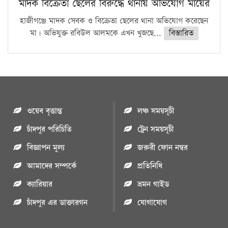
মাদক বিক্রেতা ছেলের বিরুদ্ধে থানায় অভিযোগ মায়ের
হাজীগঞ্জে মাদক সেবক ও বিক্রেতা ছেলের থানা অভিযোগ করেছেন
মা। অভিযুক্ত রবিউল আলমকে এখন খুজছে...
বিস্তারিত
ওয়েব বৃত্তান্ত
লঞ্চ সময়সূচী
চাঁদপুর পরিচিতি
ট্রেন সময়সূচী
বিজ্ঞাপন মুল্য
জরুরী ফোন নম্বর
আমাদের সম্পর্কে
প্রতিনিধি
ক্যারিয়ার
ভ্রমন গাইড
চাঁদপুর এর ডাক্তারগন
যোগাযোগ