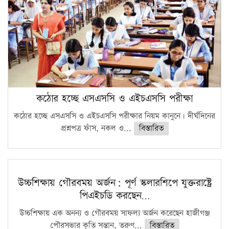
কঠোর হচ্ছে এসএসসি ও এইচএসসি পরীক্ষা
কঠোর হচ্ছে এসএসসি ও এইচএসসি পরীক্ষার নিয়ম কানুনে। দীর্ঘদিনের
প্রশ্নপত্র ফাঁস, নকল ও...
বিস্তারিত
উচ্চশিক্ষায় গৌরবময় অর্জন: পূর্ণ স্কলারশিপে যুক্তরাষ্ট্রে
পিএইচডি করছেন…
উচ্চশিক্ষায় এক অনন্য ও গৌরবময় সাফল্য অর্জন করেছেন হাজীগঞ্জ
পৌরসভার কৃতি সন্তান, তরুণ...
বিস্তারিত