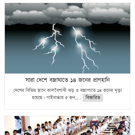
সারা দেশে বজ্রাঘাতে ১৪ জনের প্রাণহানি
দেশের বিভিন্ন স্থানে কালবৈশাখী ঝড় ও বজ্রাপাতে ১৪ জনের মৃত্যু
হয়েছে। গাইবান্ধায় ৫ জন,...
বিস্তারিত