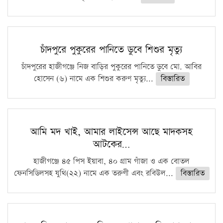
চাঁদপুরে পুকুরের পানিতে ডুবে শিশুর মৃত্যু
চাঁদপুরের হাজীগঞ্জে নিজ বাড়ির পুকুরের পানিতে ডুবে মো. আবির
হোসেন (৬) নামে এক শিশুর করুণ মৃত্যু...
বিস্তারিত
আমি মদ খাই, আমার লাইসেন্স আছে মাদকসহ
আটকের…
হাজীগঞ্জে ৪৫ পিস ইয়াবা, ৪০ গ্রাম গাঁজা ও এক বোতল
ফেনসিডিলসহ যুথি(২২) নামে এক তরুণী এবং রবিউল...
বিস্তারিত