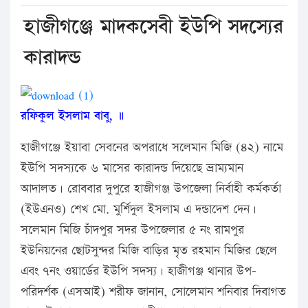
হাজীগঞ্জে মাদকসেবী ইউপি সদস্যের
কারাদন্ড
রফিকুল ইসলাম বাবু, ॥
হাজীগঞ্জে ইয়াবা সেবনের অপরাধে সলেমান মিজি (৪২) নামে
ইউপি সদস্যকে ৬ মাসের কারাদন্ড দিয়েছে ভ্রাম্যমান
আদালত। রোববার দুপুরে হাজীগঞ্জ উপজেলা নির্বাহী কর্মকর্তা
(ইউএনও) শেখ মো. মুর্শিদুল ইসলাম এ দন্ডাদেশ দেন।
সলেমান মিজি চাঁদপুর সদর উপজেলার ৫ নং রামপুর
ইউনিয়নের ছোটসুন্দর মিজি বাড়ির মৃত রহমান মিজির ছেলে
এবং ৭নং ওয়ার্ডের ইউপি সদস্য। হাজীগঞ্জ থানার উপ-
পরিদর্শক (এসআই) শরীফ জানান, সোলেমান শনিবার দিবাগত