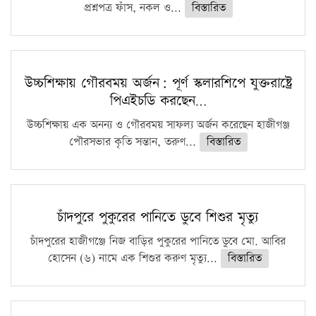
প্রশ্নপত্র ফাঁস, নকল ও...
বিস্তারিত
উচ্চশিক্ষায় গৌরবময় অর্জন: পূর্ণ স্কলারশিপে যুক্তরাষ্ট্রে
পিএইচডি করছেন…
উচ্চশিক্ষায় এক অনন্য ও গৌরবময় সাফল্য অর্জন করেছেন হাজীগঞ্জ
পৌরসভার কৃতি সন্তান, তরুণ...
বিস্তারিত
চাঁদপুরে পুকুরের পানিতে ডুবে শিশুর মৃত্যু
চাঁদপুরের হাজীগঞ্জে নিজ বাড়ির পুকুরের পানিতে ডুবে মো. আবির
হোসেন (৬) নামে এক শিশুর করুণ মৃত্যু...
বিস্তারিত