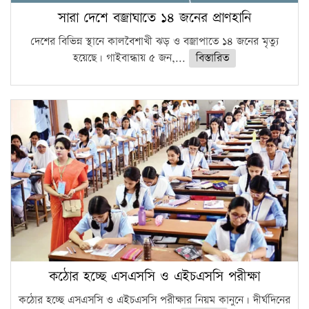
সারা দেশে বজ্রাঘাতে ১৪ জনের প্রাণহানি
দেশের বিভিন্ন স্থানে কালবৈশাখী ঝড় ও বজ্রাপাতে ১৪ জনের মৃত্যু
হয়েছে। গাইবান্ধায় ৫ জন,...
বিস্তারিত
কঠোর হচ্ছে এসএসসি ও এইচএসসি পরীক্ষা
কঠোর হচ্ছে এসএসসি ও এইচএসসি পরীক্ষার নিয়ম কানুনে। দীর্ঘদিনের