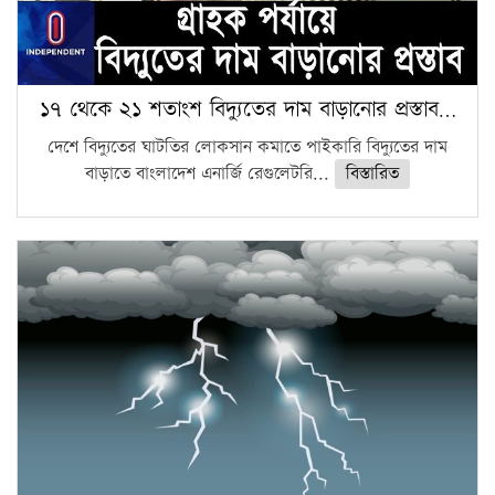
১৭ থেকে ২১ শতাংশ বিদ্যুতের দাম বাড়ানোর প্রস্তাব…
দেশে বিদ্যুতের ঘাটতির লোকসান কমাতে পাইকারি বিদ্যুতের দাম
বাড়াতে বাংলাদেশ এনার্জি রেগুলেটরি...
বিস্তারিত