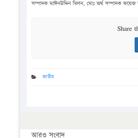
সম্পাদক মাঈনউদ্দিন মিলন, মোঃ অর্থ সম্পাদক ফয়েজ 
Share t
জাতীয়
আরও সংবাদ