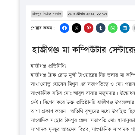
চাঁদপুর নিউজ সংবাদ
২১ অক্টোবার ২০১২, ২২:১৭
শেয়ার করুন:
হাজীগঞ্জ মা কম্পিউটার সেন্টার
হাজীগঞ্জ প্রতিনিধিঃ
হাজীগঞ্জ ট্রাক রোড মুন্সী টাওয়ারের নিচ তলায় মা কম্পি
সাখাওয়াতু হোসেন মিথুন এর সভাপতিত্বে ও মোঃ পরান ম
সাংগঠনিক সচিব মোঃ আবুল বাসার মজুমদার। উদ্ধোধনকা
নেই। বিশেষ করে উক্ত প্রতিষ্ঠানটি হাজীগঞ্জ উপজেলা
আশা প্রকাশ করেন। অতিথি বৃন্দুদের মধ্যে উপস্থিত ছি
সাংবাদিক সংস্থার চাঁদপুর জেলা সভাপতি মোঃ হাসানুজ
সম্পাদক মুনছুর আহমেদ বিপ্লব, সাংগঠনিক সম্পাদক গ