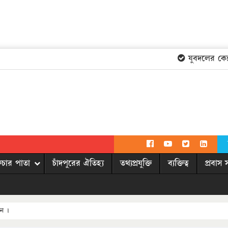
যুবদলের কেন্দ্
িচার পাতা
চাঁদপুরের ঐতিহ্য
তথ্যপ্রযুক্তি
ব্যক্তিত্ব
প্রবাস 
ধন ।