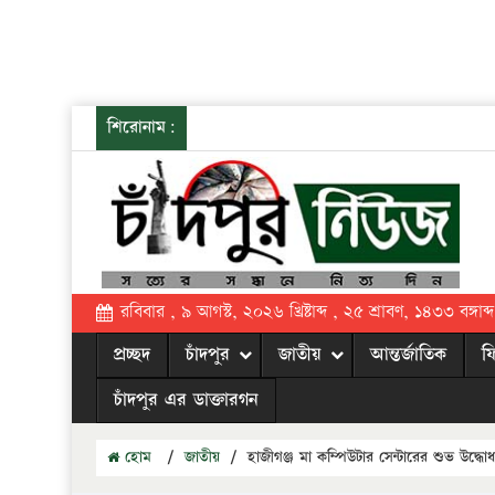
শিরোনাম:
রবিবার , ৯ আগস্ট, ২০২৬ খ্রিষ্টাব্দ , ২৫ শ্রাবণ, ১৪৩৩ বঙ্গাব্দ
প্রচ্ছদ
চাঁদপুর
জাতীয়
আন্তর্জাতিক
ফ
চাঁদপুর এর ডাক্তারগন
হোম
/
জাতীয়
/
হাজীগঞ্জ মা কম্পিউটার সেন্টারের শুভ উদ্ধো