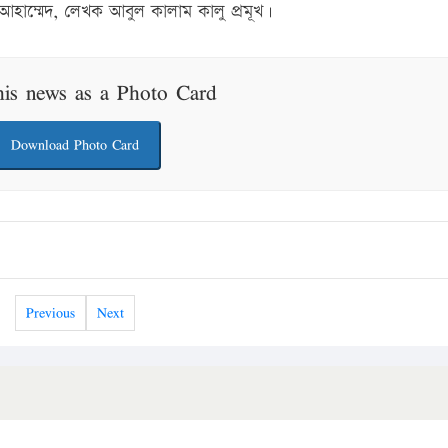
আহাম্মেদ, লেখক আবুল কালাম কালু প্রমূখ।
his news as a Photo Card
Download Photo Card
Previous
Next