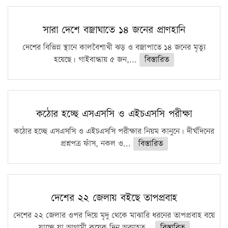
সারা দেশে বজ্রাঘাতে ১৪ জনের প্রাণহানি
দেশের বিভিন্ন স্থানে কালবৈশাখী ঝড় ও বজ্রাপাতে ১৪ জনের মৃত্যু
হয়েছে। গাইবান্ধায় ৫ জন,...
বিস্তারিত
কঠোর হচ্ছে এসএসসি ও এইচএসসি পরীক্ষা
কঠোর হচ্ছে এসএসসি ও এইচএসসি পরীক্ষার নিয়ম কানুনে। দীর্ঘদিনের
প্রশ্নপত্র ফাঁস, নকল ও...
বিস্তারিত
দেশের ২২ জেলায় বইছে তাপপ্রবাহ
দেশের ২২ জেলার ওপর দিয়ে মৃদু থেকে মাঝারি ধরনের তাপপ্রবাহ বয়ে
যাচ্ছে যা আগামী কয়েক দিন অব্যাহত...
বিস্তারিত