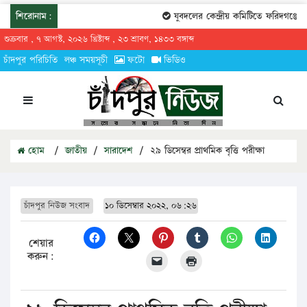
শিরোনাম:
যুবদলের কেন্দ্রীয় কমিটিতে ফরিদগঞ্জের 
শুক্রবার , ৭ আগস্ট, ২০২৬ খ্রিষ্টাব্দ , ২৩ শ্রাবণ, ১৪৩৩ বঙ্গাব্দ
চাঁদপুর পরিচিতি
লঞ্চ সময়সূচী
ফটো
ভিডিও
হোম
/
জাতীয়
/
সারাদেশ
/
২৯ ডিসেম্বর প্রাথমিক বৃত্তি পরীক্ষা
চাঁদপুর নিউজ সংবাদ
১০ ডিসেম্বার ২০২২, ০৬:২৬
শেয়ার
করুন: