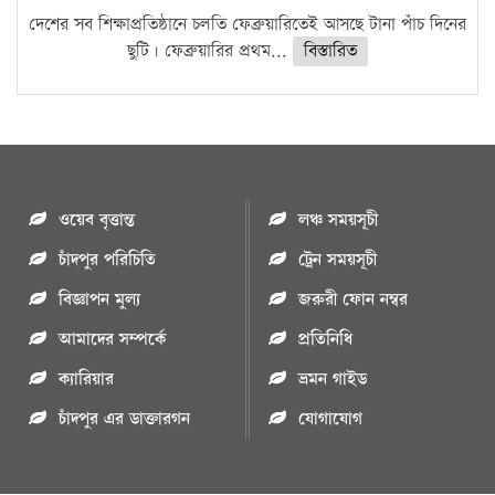
দেশের সব শিক্ষাপ্রতিষ্ঠানে চলতি ফেব্রুয়ারিতেই আসছে টানা পাঁচ দিনের
ছুটি। ফেব্রুয়ারির প্রথম...
বিস্তারিত
ওয়েব বৃত্তান্ত
লঞ্চ সময়সূচী
চাঁদপুর পরিচিতি
ট্রেন সময়সূচী
বিজ্ঞাপন মুল্য
জরুরী ফোন নম্বর
আমাদের সম্পর্কে
প্রতিনিধি
ক্যারিয়ার
ভ্রমন গাইড
চাঁদপুর এর ডাক্তারগন
যোগাযোগ