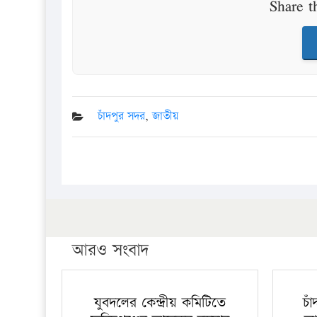
Share t
চাঁদপুর সদর
,
জাতীয়
আরও সংবাদ
যুবদলের কেন্দ্রীয় কমিটিতে
চা