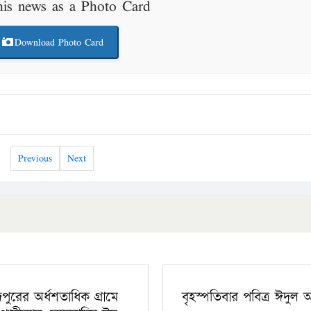
his news as a Photo Card
Download Photo Card
Previous
Next
ঁদপুরের অর্ধশতাধিক গ্রামে
বৃহস্পতিবার পবিত্র ঈদুল