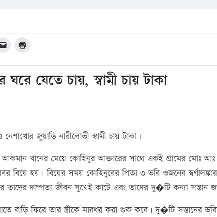
ীর ঘরে যেতে চায়, স্বামী চায় টাকা
 নেশাখোর জুয়াড়ি নারীলোভী স্বামী চায় টাকা।
ের আকমান খানের মেয়ে কোহিনুর আক্তারের সাথে একই গ্রামের মোঃ আ
র বিয়ে হয়। বিয়ের সময় কোহিনুরের পিতা ৩ ভরি ওজনের স্বর্ণালঙ্কার
পর তাদের দাম্পত্য জীবন সুখেই কাটে এবং তাদের দু�টি কন্যা সন্তান জ
াতে বাড়ি ফিরে তার স্ত্রীকে মারধর করা শুরু করে। দু�টি সন্তানের ভবি