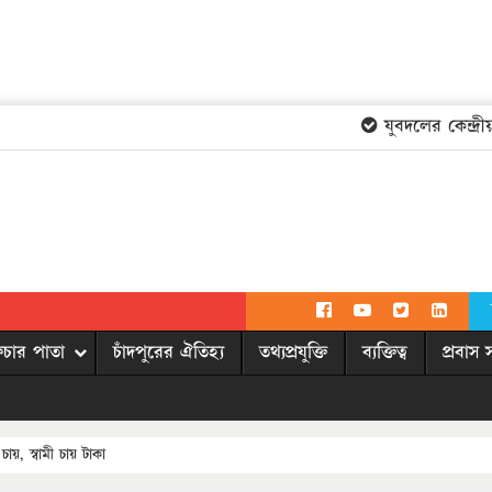
যুবদলের কেন্দ্রীয় 
িচার পাতা
চাঁদপুরের ঐতিহ্য
তথ্যপ্রযুক্তি
ব্যক্তিত্ব
প্রবাস 
ায়, স্বামী চায় টাকা