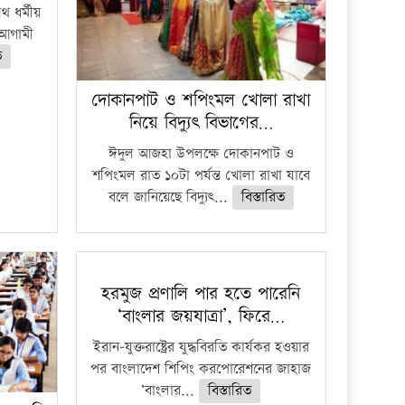
 ধর্মীয়
ে আগামী
ত
দোকানপাট ও শপিংমল খোলা রাখা
নিয়ে বিদ্যুৎ বিভাগের…
ঈদুল আজহা উপলক্ষে দোকানপাট ও
শপিংমল রাত ১০টা পর্যন্ত খোলা রাখা যাবে
বলে জানিয়েছে বিদ্যুৎ...
বিস্তারিত
হরমুজ প্রণালি পার হতে পারেনি
‘বাংলার জয়যাত্রা’, ফিরে…
ইরান-যুক্তরাষ্ট্রের যুদ্ধবিরতি কার্যকর হওয়ার
পর বাংলাদেশ শিপিং করপোরেশনের জাহাজ
‘বাংলার...
বিস্তারিত