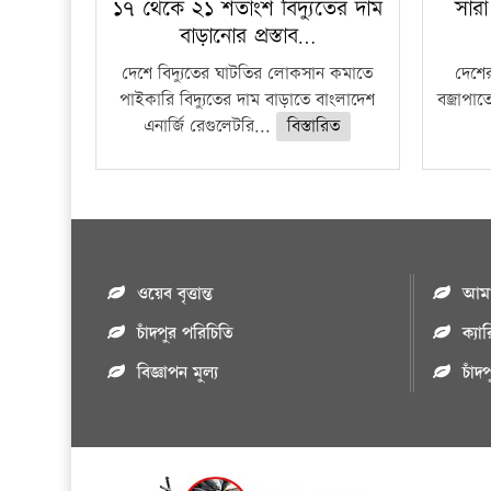
১৭ থেকে ২১ শতাংশ বিদ্যুতের দাম
সারা
বাড়ানোর প্রস্তাব…
দেশে বিদ্যুতের ঘাটতির লোকসান কমাতে
দেশের
পাইকারি বিদ্যুতের দাম বাড়াতে বাংলাদেশ
বজ্রাপাত
এনার্জি রেগুলেটরি...
বিস্তারিত
ওয়েব বৃত্তান্ত
আমাদ
চাঁদপুর পরিচিতি
ক্যা
বিজ্ঞাপন মুল্য
চাঁদ