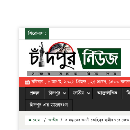
শিরোনাম:
রবিবার , ৯ আগস্ট, ২০২৬ খ্রিষ্টাব্দ , ২৫ শ্রাবণ, ১৪৩৩ বঙ্গাব্দ
প্রচ্ছদ
চাঁদপুর
জাতীয়
আন্তর্জাতিক
ফ
চাঁদপুর এর ডাক্তারগন
হোম
/
জাতীয়
/
৩ সন্তানের জননী কোহিনুর স্বামীর ঘরে যেতে চ