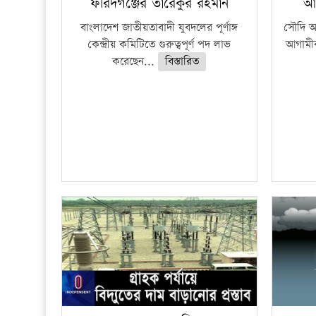
ফরিদগঞ্জের তারেকুর রহমান
আ
বাংলাদেশ জাতীয়তাবাদী যুবদলের পূর্ণাঙ্গ
সৌদি আর
কেন্দ্রীয় কমিটিতে গুরুত্বপূর্ণ পদ লাভ
আগামীক
করেছেন...
বিস্তারিত