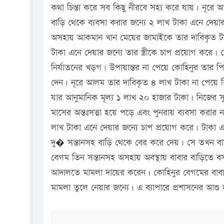
কথা চিন্তা করে সব কিছু নীরবে সহ্য করে যায়। নূরে
বাড়ি থেকে ব্যবসা করার জন্যে ২ লাখ টাকা এনে দেয়া
অসহায় আকমান খান মেয়ের জামাইকে তার দাবিকৃত টাকা 
টাকা এনে দেয়ার জন্যে তার স্ত্রীকে চাপ প্রয়োগ ক
নির্যাতনের খড়গ। উপায়ান্তর না পেয়ে কোহিনুর তার 
দেন। নূরে আলম তার দাবিকৃত ৪ লাখ টাকা না পেয়ে বিয়ের
যার আনুমানিক মূল্য ১ লাখ ২০ হাজার টাকা। নিজের স
মাসের অন্তঃসত্ত্বা হয়ে পড়ে এবং পুনরায় ব্যবসা করার
লাখ টাকা এনে দেয়ার জন্যে চাপ প্রয়োগ করে। টাকা 
দু� সন্তানসহ বাড়ি থেকে বের করে দেয়। সে তখন বাবা
বেগম তিন সন্তানসহ অসহায় অবস্থায় বাবার বাড়িতে ব
আদালতে মামলা দায়ের করেন। কোহিনুর বেগমের বাবার
মামলা তুলে নেয়ার জন্যে। এ ব্যাপারে প্রশাসনের আশু 