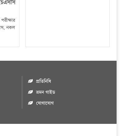
ইচএসসি
পরীক্ষার
ফাঁস, নকল
প্রতিনিধি
ভ্রমন গাইড
যোগাযোগ