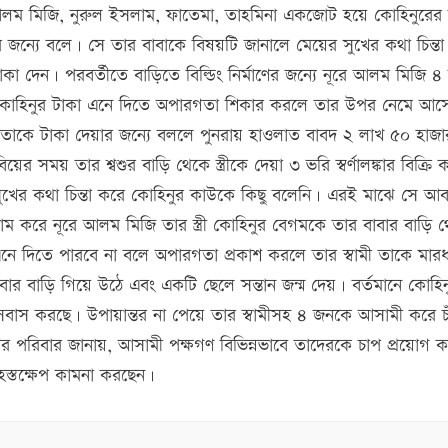
 আলম মিজি, নুরুল ইসলাম, ফাতেমা, তাহমিনা একজোট হয়ে কোহিনুরের 
র জন্যে বলে। সে তার বাবাকে বিষয়টি জানালে মেয়ের সুখের কথা চিন্ত
দেন। পরবর্তীতে বাড়িতে বিল্ডিং নির্মাণের জন্যে নূরে আলম মিজি ৪
রে। কোহিনুর টাকা এনে দিতে অপারগতা শিকার করলে তার উপর নেমে আস
পিতাকে টাকা দেয়ার জন্যে বললে পুনরায় হাওলাত বাবদ ২ লাখ ৫০ হাজা
 সময় তার শ্বশুর বাড়ি থেকে স্ত্রীকে দেয়া ৩ ভরি স্বর্ণালঙ্কার বিক্রি 
ুখের কথা চিন্তা করে কোহিনুর কাউকে কিছু বলেনি। এরই মাঝে সে আ
 নাম করে নূরে আলম মিজি তার স্ত্রী কোহিনুর বেগমকে তার বাবার বাড়ি 
এনে দিতে পারবে না বলে অপারগতা প্রকাশ করলে তার স্বামী তাকে মার
র বাড়ি গিয়ে উঠে এবং একটি ছেলে সন্তান জন্ম দেয়। বর্তমানে কোহিন
সবাস করছে। উপায়ান্তর না পেয়ে তার স্বামীসহ ৪ জনকে আসামী করে চা
 পরিবার জানায়, আসামী পক্ষগণ বিভিন্নভাবে তাদেরকে চাপ প্রয়োগ 
হস্তক্ষেপ কামনা করছেন।