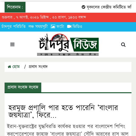
শিরোনাম:
যুবদলের কেন্দ্রীয় কমিটিতে ফরিদগ
শুক্রবার , ৭ আগস্ট, ২০২৬ খ্রিষ্টাব্দ , ২৩ শ্রাবণ, ১৪৩৩ বঙ্গাব্দ
চাঁদপুর পরিচিতি
লঞ্চ সময়সূচী
ফটো
ভিডিও
হোম
/
প্রবাস সংবাদ
প্রবাস সংবাদ সংবাদ
হরমুজ প্রণালি পার হতে পারেনি ‘বাংলার
জয়যাত্রা’, ফিরে…
ইরান-যুক্তরাষ্ট্রের যুদ্ধবিরতি কার্যকর হওয়ার পর বাংলাদেশ শিপিং
করপোরেশনের জাহাজ ‘বাংলার জয়যাত্রা’ সৌদি আরবের রাস আল