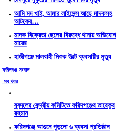
আমি মদ খাই, আমার লাইসেন্স আছে মাদকসহ
আটকের…
মাদক বিক্রেতা ছেলের বিরুদ্ধে থানায় অভিযোগ
মায়ের
হাজীগঞ্জে মালবাহী মিশুক উল্টে ব্যবসায়ীর মৃত্যু
ফরিদগঞ্জ সংবাদ
সব খবর
যুবদলের কেন্দ্রীয় কমিটিতে ফরিদগঞ্জের তারেকুর
রহমান
ফরিদগঞ্জে আগুনে পুড়লো ৬ ব্যবসা প্রতিষ্ঠান