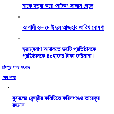
মাকে হত্যা করে ‘নাটক’ সাজান ছেলে
আগামী ২৮ মে ঈদুল আজহার তারিখ ঘোষণা
ভ্রাম্যমাণ আদালতে দুইটি প্রতিষ্ঠানকে
প্রতিষ্ঠানকে ৪০হাজার টাকা জরিমানা।
চাঁদপুর সদর সংবাদ
সব খবর
যুবদলের কেন্দ্রীয় কমিটিতে ফরিদগঞ্জের তারেকুর
রহমান