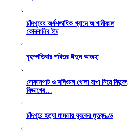
চাঁদপুরের অর্ধশতাধিক গ্রামে আগামীকাল
কোরবানির ঈদ
বৃহস্পতিবার পবিত্র ঈদুল আজহা
দোকানপাট ও শপিংমল খোলা রাখা নিয়ে বিদ্যুৎ
বিভাগের…
চাঁদপুরে হত্যা মামলায় যুবকের মৃত্যুদণ্ড