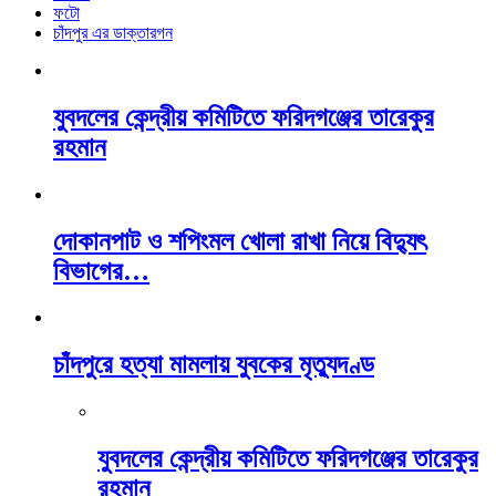
ফটো
চাঁদপুর এর ডাক্তারগন
যুবদলের কেন্দ্রীয় কমিটিতে ফরিদগঞ্জের তারেকুর
রহমান
দোকানপাট ও শপিংমল খোলা রাখা নিয়ে বিদ্যুৎ
বিভাগের…
চাঁদপুরে হত্যা মামলায় যুবকের মৃত্যুদণ্ড
যুবদলের কেন্দ্রীয় কমিটিতে ফরিদগঞ্জের তারেকুর
রহমান