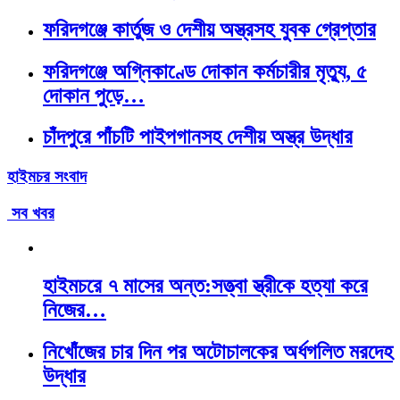
ফরিদগঞ্জে কার্তুজ ও দেশীয় অস্ত্রসহ যুবক গ্রেপ্তার
ফরিদগঞ্জে অগ্নিকাণ্ডে দোকান কর্মচারীর মৃত্যু, ৫
দোকান পুড়ে…
চাঁদপুরে পাঁচটি পাইপগানসহ দেশীয় অস্ত্র উদ্ধার
হাইমচর সংবাদ
সব খবর
হাইমচরে ৭ মাসের অন্ত:সত্ত্বা স্ত্রীকে হত্যা করে
নিজের…
নিখোঁজের চার দিন পর অটোচালকের অর্ধগলিত মরদেহ
উদ্ধার