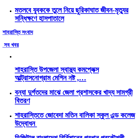
মতলবে যুবককে তুলে নিয়ে ছুরিকাঘাত জীবন-মৃত্যুর
সন্ধিক্ষণে হাসপাতালে
শাহরাস্তি সংবাদ
সব খবর
শাহরাস্তি উপজেলা স্বাস্থ্য কমপ্লেক্স
আল্ট্রাসনোগ্রাম মেশিন নষ্ট ,…
বন্যা দুর্গতদের মাঝে জেলা প্রশাসকের খাদ্য সামগ্রী
বিতরণ
শাহরাস্তিতে জোবেদা মতিন বালিকা স্কুল এন্ড কলেজ
উদ্বোধন