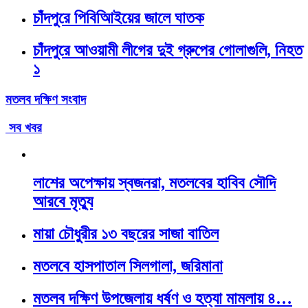
চাঁদপুরে পিবিআিইয়ের জালে ঘাতক
চাঁদপুরে আওয়ামী লীগের দুই গ্রুপের গোলাগুলি, নিহত
১
মতলব দক্ষিণ সংবাদ
সব খবর
লাশের অপেক্ষায় স্বজনরা, মতলবের হাবিব সৌদি
আরবে মৃত্যু
মায়া চৌধুরীর ১৩ বছরের সাজা বাতিল
মতলবে হাসপাতাল সিলগালা, জরিমানা
মতলব দক্ষিণ উপজেলায় ধর্ষণ ও হত্যা মামলায় ৪…