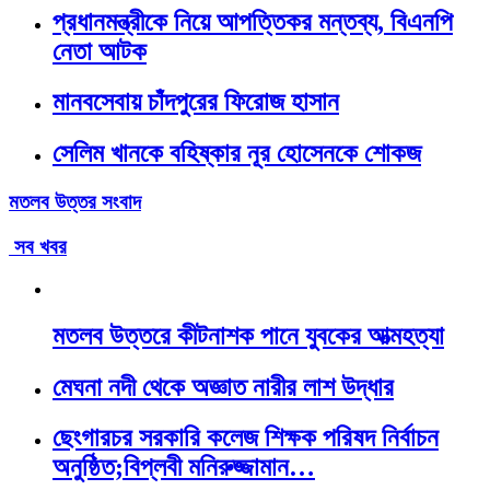
প্রধানমন্ত্রীকে নিয়ে আপত্তিকর মন্তব্য, বিএনপি
নেতা আটক
মানবসেবায় চাঁদপুরের ফিরোজ হাসান
সেলিম খানকে বহিষ্কার নূর হোসেনকে শোকজ
মতলব উত্তর সংবাদ
সব খবর
মতলব উত্তরে কীটনাশক পানে যুবকের আত্মহত্যা
মেঘনা নদী থেকে অজ্ঞাত নারীর লাশ উদ্ধার
ছেংগারচর সরকারি কলেজ শিক্ষক পরিষদ নির্বাচন
অনুষ্ঠিত;বিপ্লবী মনিরুজ্জামান…