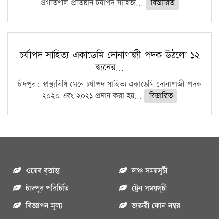
প্রগতিশীল প্রতিষ্ঠান চর্যাপদ সাহিত্য...
বিস্তারিত
চর্যাপদ সাহিত্য একাডেমি দোনাগাজী পদক উঠলো ১২
জনের…
চাঁদপুর: স্বাস্থ্যবিধি মেনে চর্যাপদ সাহিত্য একাডেমি দোনাগাজী পদক
২০২০ এবং ২০২১ প্রদান করা হয়...
বিস্তারিত
ওয়েব বৃত্তান্ত
লঞ্চ সময়সূচী
চাঁদপুর পরিচিতি
ট্রেন সময়সূচী
বিজ্ঞাপন মুল্য
জরুরী ফোন নম্বর