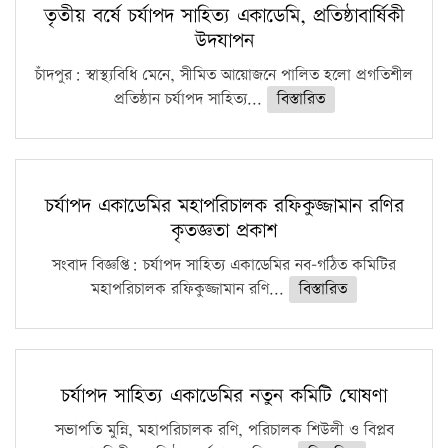
তৃতীয় বর্ষে চর্যাপদ সাহিত্য একাডেমি, প্রতিষ্ঠাবার্ষিকী
উদযাপন
চাঁদপুর: স্বাস্থ্যবিধি মেনে, সীমিত আয়োজনে পালিত হলো প্রগতিশীল
প্রতিষ্ঠান চর্যাপদ সাহিত্য...
বিস্তারিত
চর্যাপদ একাডেমির মহাপরিচালক রফিকুজ্জামান রণির
কৃতজ্ঞতা প্রকাশ
সংবাদ বিজ্ঞপ্তি: চর্যাপদ সাহিত্য একাডেমির নব-গঠিত কমিটির
মহাপরিচালক রফিকুজ্জামান রণি...
বিস্তারিত
চর্যাপদ সাহিত্য একাডেমির নতুন কমিটি ঘোষণা
সভাপতি মুন্নি, মহাপরিচালক রণি, পরিচালক শিউলী ও বিপ্লব