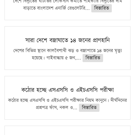
দেশে বিদ্যুতের ঘাটতির লোকসান কমাতে পাইকারি বিদ্যুতের দাম
বাড়াতে বাংলাদেশ এনার্জি রেগুলেটরি...
বিস্তারিত
সারা দেশে বজ্রাঘাতে ১৪ জনের প্রাণহানি
দেশের বিভিন্ন স্থানে কালবৈশাখী ঝড় ও বজ্রাপাতে ১৪ জনের মৃত্যু
হয়েছে। গাইবান্ধায় ৫ জন,...
বিস্তারিত
কঠোর হচ্ছে এসএসসি ও এইচএসসি পরীক্ষা
কঠোর হচ্ছে এসএসসি ও এইচএসসি পরীক্ষার নিয়ম কানুনে। দীর্ঘদিনের
প্রশ্নপত্র ফাঁস, নকল ও...
বিস্তারিত