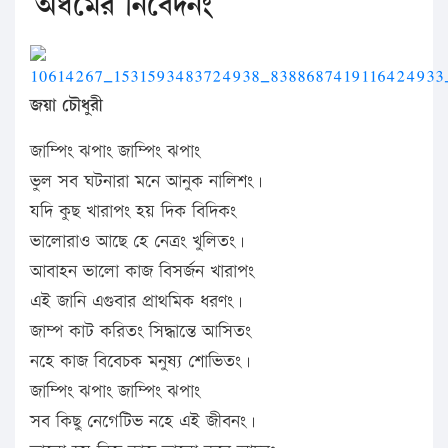
অধমের নিবেদনং
জয়া চৌধুরী
জাম্পিং ঝপাং জাম্পিং ঝপাং
ভুল সব ঘটনারা মনে আনুক নালিশং।
যদি কুছ খারাপং হয় দিক বিদিকং
ভালোরাও আছে হে নেত্রং খুলিতং।
আবাহন ভালো কাজ বিসর্জন খারাপং
এই জানি এগুবার প্রাথমিক ধরণং।
জাম্প কাট করিতং সিদ্ধান্তে আসিতং
নহে কাজ বিবেচক মনুষ্য শোভিতং।
জাম্পিং ঝপাং জাম্পিং ঝপাং
সব কিছু নেগেটিভ নহে এই জীবনং।