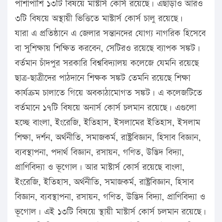
পাশাপাশি ১৩টি বিষয়ে মাস্টার্স কোর্স রয়েছে। এছাড়াও আরও
৩টি বিষয়ে অস্থায়ী ভিত্তিতে মাস্টার্স কোর্স চালু রয়েছে।
যারা এ প্রতিষ্ঠানে এ জেলার সন্তানদের যোগ্য নাগরিক হিসেবে
বা সুশিক্ষায় শিক্ষিত করবেন, সেটিরও রয়েছে ব্যাপক সঙ্কট।
বর্তমান চাঁদপুর সরকারি বিশ্ববিদ্যালয় কলেজে যেমনি রয়েছে
ছাত্র-ছাত্রীদের পাঠদানে শিক্ষক সঙ্কট তেমনি রয়েছে শিক্ষা
কার্যক্রম চালাতে গিয়ে অবকাঠামোগত সঙ্কট। এ কলেজটিতে
বর্তমানে ১৭টি বিষয়ে অনার্স কোর্স চলমান রয়েছে। এগুলো
হচ্ছে বাংলা, ইংরেজি, ইতিহাস, ইসলামের ইতিহাস, ইসলাম
শিক্ষা, দর্শন, অর্থনীতি, সমাজকর্ম, রাষ্ট্রবিজ্ঞান, হিসাব বিজ্ঞান,
ব্যবস্থাপনা, পদার্থ বিজ্ঞান, রসায়ন, গণিত, উদ্ভিদ বিদ্যা,
প্রাণিবিদ্যা ও ভূগোল। আর মাস্টার্স কোর্স রয়েছে বাংলা,
ইংরেজি, ইতিহাস, অর্থনীতি, সমাজকর্ম, রাষ্ট্রবিজ্ঞান, হিসাব
বিজ্ঞান, ব্যবস্থাপনা, রসায়ন, গণিত, উদ্ভিদ বিদ্যা, প্রাণিবিদ্যা ও
ভূগোল। এই ১৩টি বিষয়ে স্থায়ী মাস্টার্স কোর্স চলমান রয়েছে।