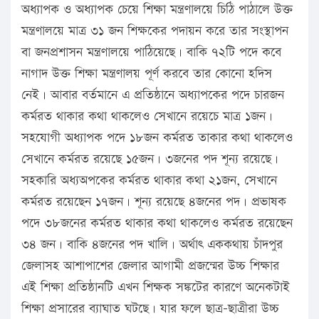
অধ্যাপক ও অধ্যাপক চেয়ে শিক্ষা মন্ত্রণালয়ে চিঠি পাঠালে উক্ত
মন্ত্রণালয়ে মাত্র ৩১ জন শিক্ষকের পদায়ন করে তার সংস্থাপন
বা জনপ্রশাসন মন্ত্রণালয়ে পাঠিয়েছে। বাকি ৭২টি পদে কবে
নাগাদ উক্ত শিক্ষা মন্ত্রণালয় পূর্ণ করবে তার কোনো হদিস
নেই। আবার বর্তমানে এ প্রতিষ্ঠানে অধ্যাপকের পদে চারজন
কর্মরত থাকার কথা থাকলেও সেখানে রয়েচে মাত্র ১জন।
সহযোগী অধ্যাপক পদে ১৮জন কর্মরত তাকার কথা থাকলেও
সেখানে কর্মরত রয়েছে ১৫জন। ৩জনের পদ শূন্য রয়েছে।
সহকারি অধ্যঅপকের কর্মরত থাকার কথা ২১জন, সেখানে
কর্মরত রয়েছেন ১৭জন। শূন্য রয়েছে ৪জনের পদ। প্রভাষক
পদে ৩৮জনের কর্মরত থাকার কথা থাকলেও কর্মরত রয়েছেন
৩৪ জন। বাকি ৪জনের পদ খালি। অর্থাৎ এককথায় চাঁদপুর
জেলাসহ আশাপাশের জেলার আগামী প্রজন্মের উচ্চ শিক্ষার
এই শিক্ষা প্রতিষ্ঠানটি এখন শিক্ষক সঙ্কটের কারণে অনেকটাই
শিক্ষা প্রসারের ব্যাঘাত ঘটছে। যার ফলে ছাত্র-ছাত্রীরা উচ্চ