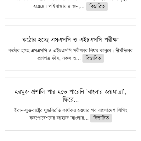
হয়েছে। গাইবান্ধায় ৫ জন,...
বিস্তারিত
কঠোর হচ্ছে এসএসসি ও এইচএসসি পরীক্ষা
কঠোর হচ্ছে এসএসসি ও এইচএসসি পরীক্ষার নিয়ম কানুনে। দীর্ঘদিনের
প্রশ্নপত্র ফাঁস, নকল ও...
বিস্তারিত
হরমুজ প্রণালি পার হতে পারেনি ‘বাংলার জয়যাত্রা’,
ফিরে…
ইরান-যুক্তরাষ্ট্রের যুদ্ধবিরতি কার্যকর হওয়ার পর বাংলাদেশ শিপিং
করপোরেশনের জাহাজ ‘বাংলার...
বিস্তারিত