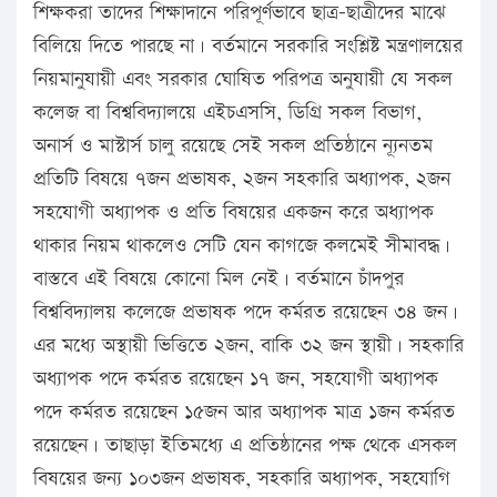
শিক্ষকরা তাদের শিক্ষাদানে পরিপূর্ণভাবে ছাত্র-ছাত্রীদের মাঝে
বিলিয়ে দিতে পারছে না। বর্তমানে সরকারি সংশ্লিষ্ট মন্ত্রণালয়ের
নিয়মানুযায়ী এবং সরকার ঘোষিত পরিপত্র অনুযায়ী যে সকল
কলেজ বা বিশ্ববিদ্যালয়ে এইচএসসি, ডিগ্রি সকল বিভাগ,
অনার্স ও মাস্টার্স চালু রয়েছে সেই সকল প্রতিষ্ঠানে ন্যূনতম
প্রতিটি বিষয়ে ৭জন প্রভাষক, ২জন সহকারি অধ্যাপক, ২জন
সহযোগী অধ্যাপক ও প্রতি বিষয়ের একজন করে অধ্যাপক
থাকার নিয়ম থাকলেও সেটি যেন কাগজে কলমেই সীমাবদ্ধ।
বাস্তবে এই বিষয়ে কোনো মিল নেই। বর্তমানে চাঁদপুর
বিশ্ববিদ্যালয় কলেজে প্রভাষক পদে কর্মরত রয়েছেন ৩৪ জন।
এর মধ্যে অস্থায়ী ভিত্তিতে ২জন, বাকি ৩২ জন স্থায়ী। সহকারি
অধ্যাপক পদে কর্মরত রয়েছেন ১৭ জন, সহযোগী অধ্যাপক
পদে কর্মরত রয়েছেন ১৫জন আর অধ্যাপক মাত্র ১জন কর্মরত
রয়েছেন। তাছাড়া ইতিমধ্যে এ প্রতিষ্ঠানের পক্ষ থেকে এসকল
বিষয়ের জন্য ১০৩জন প্রভাষক, সহকারি অধ্যাপক, সহযোগি