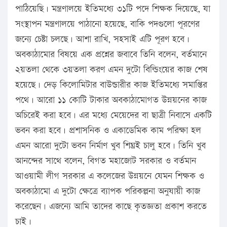
পাঠিয়েছি। মন্ত্রণালয়ে ইতিমধ্যে ৩১টি পদে শিক্ষক দিয়েছে, যা
সংস্থাপন মন্ত্রণালয়ে পাঠানো হয়েছে, বাকি পদগুলো পূরণের
জন্যে চেষ্টা চলছে। আশা রাখি, সহসাই এটি পূরণ হবে।
অবকাঠামোর বিষয়ে এক প্রশ্নের জবাবে তিনি বলেন, বর্তমানে
২য়তলা থেকে ৩য়তলা করণ এমন দুটো বিল্ডিংয়ের কাজ শেষ
হয়েছে। দেড় কিলোমিটার বাউন্ডারীর কাজ ইতিমধ্যে সমাপ্তির
পথে। আরো ১১ কোটি টাকার অবকাঠামোগত উন্নয়নের কাজ
অচিরেই করা হবে। এর মধ্যে মেয়েদের বা ছাত্রী নিবাসে একটি
ভবন করা হবে। প্রশাসনিক ও একাডেমিক কাম পরিক্ষা হল
এমন আরো দুটো ভবন নির্মাণ খুব শিঘ্রই চালু হবে। তিনি খুব
আনন্দের সাথে বলেন, বিগত মহাজোট সরকার ও বর্তমান
আওয়ামী লীগ সরকার এ কলেজের উন্নয়নে যেমন শিক্ষক ও
অবকাঠামো এ দুটো ক্ষেত্রে ব্যাপক পরিকল্পনা অনুযায়ী কাজ
করেছেন। এজন্যে আমি তাদের কাছে কৃতজ্ঞতা প্রকাশ করতে
চাই।