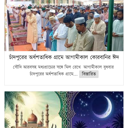
চাঁদপুরের অর্ধশতাধিক গ্রামে আগামীকাল কোরবানির ঈদ
সৌদি আরবসহ মধ্যপ্রাচ্যের সঙ্গে মিল রেখে আগামীকাল বুধবার
চাঁদপুরের অর্ধশতাধিক গ্রামে...
বিস্তারিত