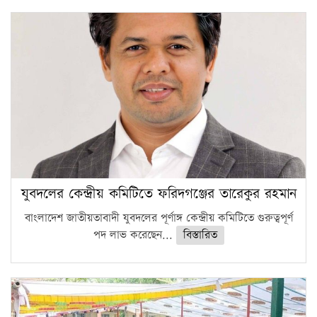
সারা দেশে বজ্রাঘাতে ১৪ জনের প্রাণহানি
কঠোর হচ্ছে এসএসসি ও এইচএসসি পরীক্ষা
ফরিদগঞ্জে আগুনে পুড়লো ৬ ব্যবসা প্রতিষ্ঠান
যুবদলের কেন্দ্রীয় কমিটিতে ফরিদগঞ্জের তারেকুর রহমান
বাংলাদেশ জাতীয়তাবাদী যুবদলের পূর্ণাঙ্গ কেন্দ্রীয় কমিটিতে গুরুত্বপূর্ণ
পদ লাভ করেছেন...
বিস্তারিত