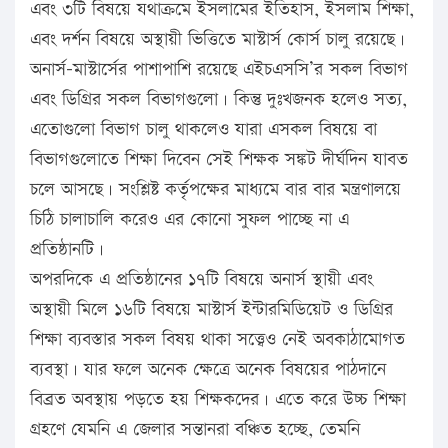
এবং ৩টি বিষয়ে যথাক্রমে ইসলামের ইতিহাস, ইসলাম শিক্ষা,
এবং দর্শন বিষয়ে অস্থায়ী ভিত্তিতে মাস্টার্স কোর্স চালু রয়েছে।
অনার্স-মাস্টার্সের পাশাপাশি রয়েছে এইচএসসি’র সকল বিভাগ
এবং ডিগ্রির সকল বিভাগগুলো। কিন্তু দুঃখজনক হলেও সত্য,
এতোগুলো বিভাগ চালু থাকলেও যারা এসকল বিষয়ে বা
বিভাগগুলোতে শিক্ষা দিবেন সেই শিক্ষক সঙ্কট দীর্ঘদিন যাবত
চলে আসছে। সংশ্লিষ্ট কর্তৃপক্ষের মাধ্যমে বার বার মন্ত্রণালয়ে
চিঠি চালাচালি করেও এর কোনো সুফল পাচ্ছে না এ
প্রতিষ্ঠানটি।
অপরদিকে এ প্রতিষ্ঠানের ১৭টি বিষয়ে অনার্স স্থায়ী এবং
অস্থায়ী মিলে ১৬টি বিষয়ে মাস্টার্স ইন্টারমিডিয়েট ও ডিগ্রির
শিক্ষা ব্যবস্তার সকল বিষয় থাকা সত্ত্বেও নেই অবকাঠামোগত
ব্যবস্থা। যার ফলে অনেক ক্ষেত্রে অনেক বিষয়ের পাঠদানে
বিব্রত অবস্থায় পড়তে হয় শিক্ষকদের। এতে করে উচ্চ শিক্ষা
গ্রহণে যেমনি এ জেলার সন্তানরা বঞ্চিত হচ্ছে, তেমনি