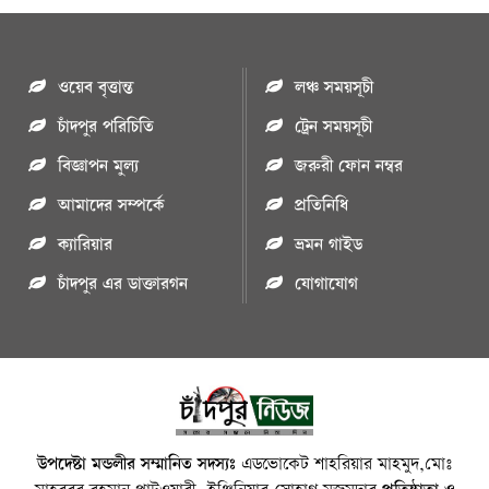
ওয়েব বৃত্তান্ত
লঞ্চ সময়সূচী
চাঁদপুর পরিচিতি
ট্রেন সময়সূচী
বিজ্ঞাপন মুল্য
জরুরী ফোন নম্বর
আমাদের সম্পর্কে
প্রতিনিধি
ক্যারিয়ার
ভ্রমন গাইড
চাঁদপুর এর ডাক্তারগন
যোগাযোগ
উপদেষ্টা মন্ডলীর সম্মানিত সদস্যঃ
এডভোকেট শাহরিয়ার মাহমুদ,মোঃ