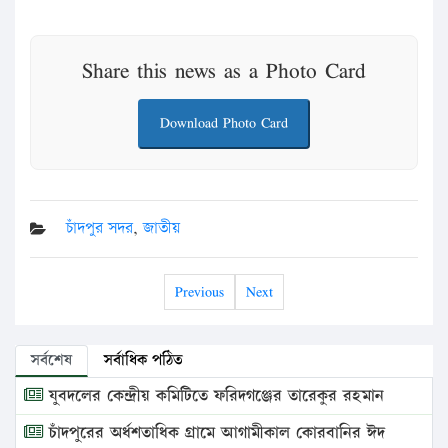
Share this news as a Photo Card
Download Photo Card
চাঁদপুর সদর
,
জাতীয়
Previous
Next
সর্বশেষ
সর্বাধিক পঠিত
যুবদলের কেন্দ্রীয় কমিটিতে ফরিদগঞ্জের তারেকুর রহমান
চাঁদপুরের অর্ধশতাধিক গ্রামে আগামীকাল কোরবানির ঈদ