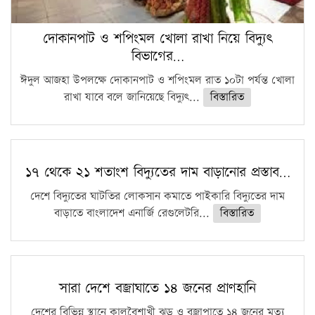
দোকানপাট ও শপিংমল খোলা রাখা নিয়ে বিদ্যুৎ
বিভাগের…
ঈদুল আজহা উপলক্ষে দোকানপাট ও শপিংমল রাত ১০টা পর্যন্ত খোলা
রাখা যাবে বলে জানিয়েছে বিদ্যুৎ...
বিস্তারিত
১৭ থেকে ২১ শতাংশ বিদ্যুতের দাম বাড়ানোর প্রস্তাব…
দেশে বিদ্যুতের ঘাটতির লোকসান কমাতে পাইকারি বিদ্যুতের দাম
বাড়াতে বাংলাদেশ এনার্জি রেগুলেটরি...
বিস্তারিত
সারা দেশে বজ্রাঘাতে ১৪ জনের প্রাণহানি
দেশের বিভিন্ন স্থানে কালবৈশাখী ঝড় ও বজ্রাপাতে ১৪ জনের মৃত্যু