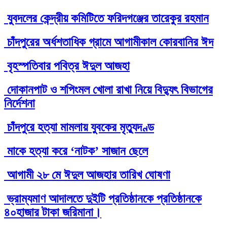
যুবদলের কেন্দ্রীয় কমিটিতে ফরিদগঞ্জের তারেকুর রহমান
চাঁদপুরের অর্ধশতাধিক গ্রামে আগামীকাল কোরবানির ঈদ
বৃহস্পতিবার পবিত্র ঈদুল আজহা
দোকানপাট ও শপিংমল খোলা রাখা নিয়ে বিদ্যুৎ বিভাগের
নির্দেশনা
চাঁদপুরে হত্যা মামলায় যুবকের মৃত্যুদণ্ড
মাকে হত্যা করে ‘নাটক’ সাজান ছেলে
আগামী ২৮ মে ঈদুল আজহার তারিখ ঘোষণা
ভ্রাম্যমাণ আদালতে দুইটি প্রতিষ্ঠানকে প্রতিষ্ঠানকে
৪০হাজার টাকা জরিমানা।