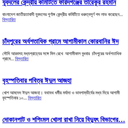
যুবদলের কেন্দ্রীয় কমিটিতে ফরিদগঞ্জের তারেকুর রহমান
বাংলাদেশ জাতীয়তাবাদী যুবদলের পূর্ণাঙ্গ কেন্দ্রীয় কমিটিতে গুরুত্বপূর্ণ পদ লাভ করেছেন...
বিস্তারিত
চাঁদপুরের অর্ধশতাধিক গ্রামে আগামীকাল কোরবানির ঈদ
সৌদি আরবসহ মধ্যপ্রাচ্যের সঙ্গে মিল রেখে আগামীকাল বুধবার চাঁদপুরের অর্ধশতাধিক
গ্রামে...
বিস্তারিত
বৃহস্পতিবার পবিত্র ঈদুল আজহা
খোশ আমদেদ ঈদুল আজহা। যথাযথ ধর্মীয় মর্যাদা ও ভাবগাম্ভীর্যের মধ্য দিয়ে আগামী
বৃহস্পতিবার ১০...
বিস্তারিত
দোকানপাট ও শপিংমল খোলা রাখা নিয়ে বিদ্যুৎ বিভাগের…