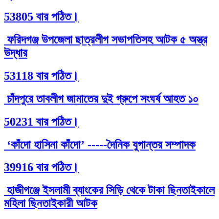
53805 বার পঠিত।
ফরিদগঞ্জ উপজেলা ছাত্রলীগ সভাপতিসহ আটক ৫ অস্ত্র
উদ্ধার
53118 বার পঠিত।
চাঁদপুরে তাবলীগ জামাতের দুই গ্রুপে সংঘর্ষ আহত ১০
50231 বার পঠিত।
‘কাঁদো হাসিনা কাঁদো’ -----দৈনিক যুগান্তর সম্পাদক
39916 বার পঠিত।
হাজীগঞ্জে ইসলামী ব্যাংকের সিড়ি থেকে টাকা ছিনতাইকালে
মহিলা ছিনতাইকারী আটক