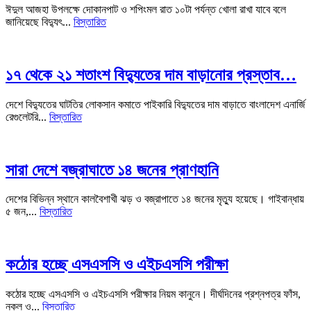
ঈদুল আজহা উপলক্ষে দোকানপাট ও শপিংমল রাত ১০টা পর্যন্ত খোলা রাখা যাবে বলে
জানিয়েছে বিদ্যুৎ...
বিস্তারিত
১৭ থেকে ২১ শতাংশ বিদ্যুতের দাম বাড়ানোর প্রস্তাব…
দেশে বিদ্যুতের ঘাটতির লোকসান কমাতে পাইকারি বিদ্যুতের দাম বাড়াতে বাংলাদেশ এনার্জি
রেগুলেটরি...
বিস্তারিত
সারা দেশে বজ্রাঘাতে ১৪ জনের প্রাণহানি
দেশের বিভিন্ন স্থানে কালবৈশাখী ঝড় ও বজ্রাপাতে ১৪ জনের মৃত্যু হয়েছে। গাইবান্ধায়
৫ জন,...
বিস্তারিত
কঠোর হচ্ছে এসএসসি ও এইচএসসি পরীক্ষা
কঠোর হচ্ছে এসএসসি ও এইচএসসি পরীক্ষার নিয়ম কানুনে। দীর্ঘদিনের প্রশ্নপত্র ফাঁস,
নকল ও...
বিস্তারিত