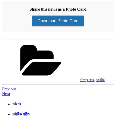
Share this news as a Photo Card
Download Photo Card
Categories
চাঁদপুর সদর
,
জাতীয়
Post
Previous
Next
navigation
সর্বশেষ
সর্বাধিক পঠিত