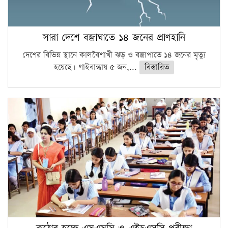
সারা দেশে বজ্রাঘাতে ১৪ জনের প্রাণহানি
দেশের বিভিন্ন স্থানে কালবৈশাখী ঝড় ও বজ্রাপাতে ১৪ জনের মৃত্যু
হয়েছে। গাইবান্ধায় ৫ জন,...
বিস্তারিত