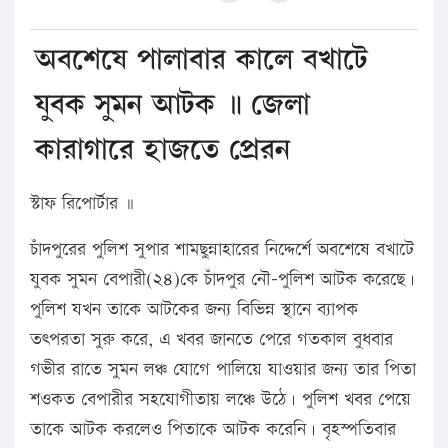
অবশেষে পালাবার কালে বখাটে
যুবক সুমন আটক ॥ জেলা
কারাগারে হাজতে প্রেরন
স্টাফ রিপোর্টার ॥
চাঁদপুরের পুলিশ সুপার শামছুন্নাহারের নিদ্দের্শে অবশেষে বখাটে
যুবক সুমন বেপারী(২৪)কে চাঁদপুর নৌ-পুলিশ আটক করেছে।
পুলিশ যখন তাকে আটকের জন্য বিভিন্ন স্থানে ব্যাপক
তৎপরতা সুরু করে, এ খবর জানতে পেরে গতকাল বুধবার
গভীর রাতে সুমন লঞ্চ যোগে পালিয়ে যাওয়ার জন্য তার পিতা
শওকত বেপারীর সহযোগীতায় লঞ্চে উঠে। পুলিশ খবর পেয়ে
তাকে আটক করলেও পিতাকে আটক করেনি। বৃহস্পতিবার