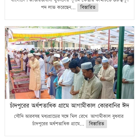
বাংলাদেশ জাতীয়তাবাদী যুবদলের পূর্ণাঙ্গ কেন্দ্রীয় কমিটিতে গুরুত্বপূর্ণ
পদ লাভ করেছেন...
বিস্তারিত
চাঁদপুরের অর্ধশতাধিক গ্রামে আগামীকাল কোরবানির ঈদ
সৌদি আরবসহ মধ্যপ্রাচ্যের সঙ্গে মিল রেখে আগামীকাল বুধবার
চাঁদপুরের অর্ধশতাধিক গ্রামে...
বিস্তারিত