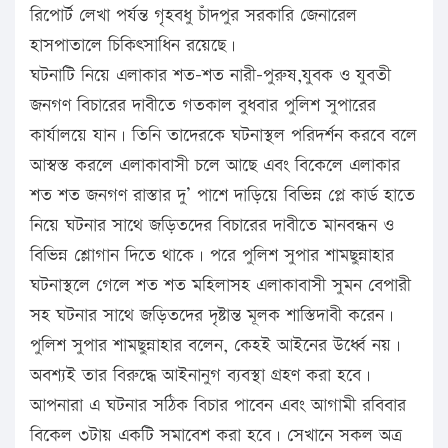
রিপোর্ট লেখা পর্যন্ত গৃহবধু চাঁদপুর সরকারি জেনারেল
হাসপাতালে চিকিৎসাধিন রয়েছে।
ঘটনাটি নিয়ে এলাকার শত-শত নারী-পুরুষ,যুবক ও যুবতী
জনগণ বিচারের দাবীতে গতকাল বুধবার পুলিশ সুপারের
কার্যালয়ে যান। তিনি তাদেরকে ঘটনাস্থল পরিদর্শন করবে বলে
আস্বস্ত করলে এলাকাবাসী চলে আছে এবং বিকেলে এলাকার
শত শত জনগণ রাস্তার দু’ পাশে দাড়িয়ে বিভিন্ন প্লে কার্ড হাতে
নিয়ে ঘটনার সাথে জড়িতদের বিচারের দাবীতে মানবন্ধন ও
বিভিন্ন শ্লোগান দিতে থাকে। পরে পুলিশ সুপার শামছুন্নাহার
ঘটনাস্থলে গেলে শত শত মহিলাসহ এলাকাবাসী সুমন বেপারী
সহ ঘটনার সাথে জড়িতদের দৃষ্টান্ত মূলক শাস্তিদাবী করেন।
পুলিশ সুপার শামছুন্নাহার বলেন, কেহই আইনের উর্ধ্বে নয়।
অবশ্যই তার বিরুদ্ধে আইনানুগ ব্যবস্থা গ্রহণ করা হবে।
আপনারা এ ঘটনার সঠিক বিচার পাবেন এবং আগামী রবিবার
বিকেল ৩টায় একটি সমাবেশ করা হবে। সেখানে সকল অত্র