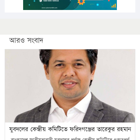
আরও সংবাদ
যুবদলের কেন্দ্রীয় কমিটিতে ফরিদগঞ্জের তারেকুর রহমান