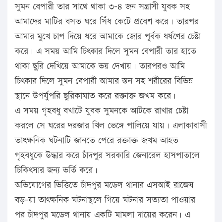
সুমন বেপারী তার সাথে থাকা ৩-৪ জন সন্ত্রাসী যুবক সহ
আমাদের মাটির বসত ঘরে সিঁধ কেটে প্রবেশ করে। তারপর
আমার মুখে চাপ দিয়ে ধরে আমাকে জোর পূর্বক ধর্ষণের চেষ্টা
করে। এ সময় আমি চিৎকার দিলে সুমন বেপারী তার হাতে
থাকা ছুরি দেখিয়ে আমাকে ভয় দেখায়। তারপরও আমি
চিৎকার দিলে সুমন বেপারী আমার স্তন সহ শরীরের বিভিন্ন
স্থানে উপর্যুপরি ছুরিকাঘাত করে রক্তাক্ত জখম করে।
এ সময় গৃহবধু বখাটে যুবক সুমনকে আটকে রাখার চেষ্টা
করলে সে ঘরের দরজার খিল ভেঙ্গে পালিয়ে যায়। এলাকাবাসী
তাৎক্ষনিক ঘটনাটি জানতে পেরে রক্তাক্ত জখম আহত
গৃহবধুকে উদ্ধার করে চাঁদপুর সরকারি জেনারেল হাসপাতালে
চিকিৎসার জন্য ভর্তি করে।
অভিযোগের ভিত্তিতে চাঁদপুর মডেল থানার এসআই রাজেষ
বড়–য়া তাৎক্ষনিক ঘটনাস্থলে গিয়ে ঘটনার সত্যতা পাওয়ার
পর চাঁদপুর মডেল থানায় একটি মামলা দায়ের করেন। এ