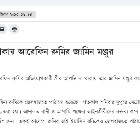
্টোবার ২০১৩, ১৬:৪৪
থাকায় আরেফিন রুমির জামিন মঞ্জুর
েফিন রুমির অভিযোগকারী স্ত্রীর আপত্তি না থাকায় তার জামিন মঞ্জুর ক
ী আরেফিন রুমিকে জেলহাজতে পাঠানো হয়েছে। গতকাল শনিবার দুপুরে মেট্
করা হয়। আদালত বাদী ও আসামি পক্ষের আইনজীবীদের বক্তব্য শুনে 
র্দেশ দেন। একই আদেশে রুমির ভাই ইয়াসিন রনিকেও জেলহাজতে পাঠা