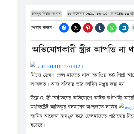
চাঁদপুর নিউজ সংবাদ
১৩ অক্টোবার ২০১৩, ১৬:৩৫
আপডেটঃ
১৩ অক
শেয়ার করুন:
অভিযোগকারী স্ত্রীর আপত্তি না 
নিউজ ডেস্ক: জেল হাজতে থাকা জনপ্রিয় কন্ঠ শিল্পী আর
আদালত। আজ রবিবার তার জামিন মঞ্জুর করা হয়।
উল্লেখ্য, স্ত্রী নির্যাতনের অভিযোগে আটক কণ্ঠশিল্প
ম্যাজিস্ট্রেট আতিকুর রহমানের আদালতে হাজির
জামিন আবেদন নামঞ্জুর করে জেলহাজতে পাঠানোর নি
হয়েছে।