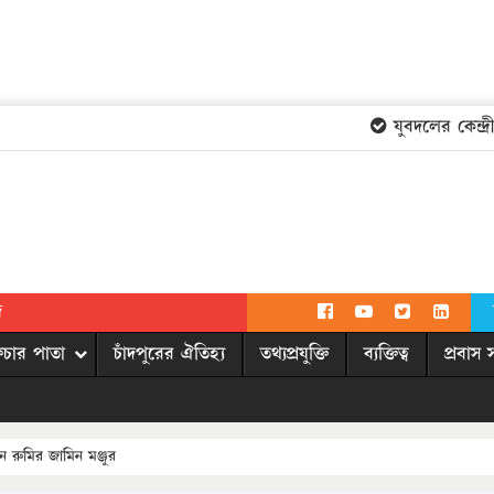
যুবদলের কেন্দ্রী
দ
িচার পাতা
চাঁদপুরের ঐতিহ্য
তথ্যপ্রযুক্তি
ব্যক্তিত্ব
প্রবাস 
ন রুমির জামিন মঞ্জুর