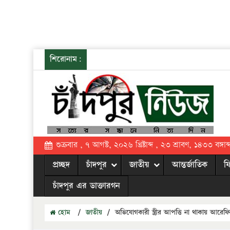
শিরোনাম:
শুক্রবার , ৭ আগস্ট, ২০২৬ খ্রিষ্টাব্দ , ২৩ শ্রাবণ, ১৪৩৩ বঙ্গাব্
প্রচ্ছদ
চাঁদপুর
জাতীয়
আন্তর্জাতিক
ফ
চাঁদপুর এর ডাক্তারগন
হোম
/
জাতীয়
/
অভিযোগকারী স্ত্রীর আপত্তি না থাকায় আরেফি