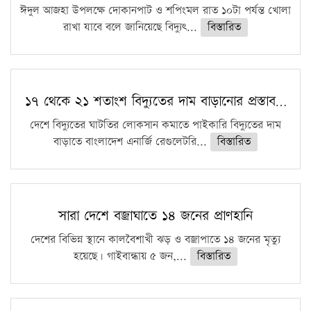
ঈদুল আজহা উপলক্ষে দোকানপাট ও শপিংমল রাত ১০টা পর্যন্ত খোলা
রাখা যাবে বলে জানিয়েছে বিদ্যুৎ...
বিস্তারিত
১৭ থেকে ২১ শতাংশ বিদ্যুতের দাম বাড়ানোর প্রস্তাব…
দেশে বিদ্যুতের ঘাটতির লোকসান কমাতে পাইকারি বিদ্যুতের দাম
বাড়াতে বাংলাদেশ এনার্জি রেগুলেটরি...
বিস্তারিত
সারা দেশে বজ্রাঘাতে ১৪ জনের প্রাণহানি
দেশের বিভিন্ন স্থানে কালবৈশাখী ঝড় ও বজ্রাপাতে ১৪ জনের মৃত্যু
হয়েছে। গাইবান্ধায় ৫ জন,...
বিস্তারিত