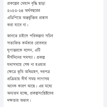
প্রকল্পের মেয়াদ বৃদ্ধি ছাড়া
২০২৩-২৪ অর্থবছরের
এডিপিতে অন্তর্ভুক্তির প্রস্তাব
করা যাবে না।
জানতে চাইলে পরিকল্পনা সচিব
সত্যজিত কর্মকার রোববার
যুগান্তরকে বলেন, এটি
দীর্ঘদিনের সমস্যা। প্রকল্প
যথাসময়ে শেষ না হওয়ার
ক্ষেত্রে ভূমি অধিগ্রহণ, দরপত্র
প্রক্রিয়ায় দীর্ঘ সময় লাগাসহ
অনেক কারণ আছে। এর মধ্যে
অন্যতম হচ্ছে, প্রকল্পসংশ্লিষ্টদের
দক্ষতার অভাব।