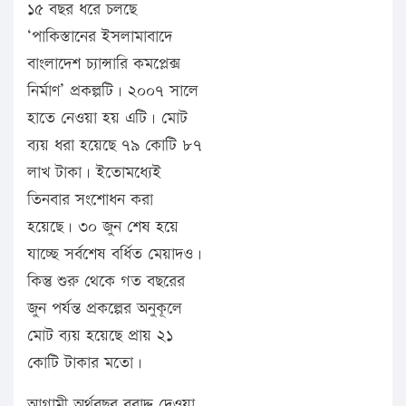
১৫ বছর ধরে চলছে
‘পাকিস্তানের ইসলামাবাদে
বাংলাদেশ চ্যান্সারি কমপ্লেক্স
নির্মাণ’ প্রকল্পটি। ২০০৭ সালে
হাতে নেওয়া হয় এটি। মোট
ব্যয় ধরা হয়েছে ৭৯ কোটি ৮৭
লাখ টাকা। ইতোমধ্যেই
তিনবার সংশোধন করা
হয়েছে। ৩০ জুন শেষ হয়ে
যাচ্ছে সর্বশেষ বর্ধিত মেয়াদও।
কিন্তু শুরু থেকে গত বছরের
জুন পর্যন্ত প্রকল্পের অনুকূলে
মোট ব্যয় হয়েছে প্রায় ২১
কোটি টাকার মতো।
আগামী অর্থবছর বরাদ্দ দেওয়া