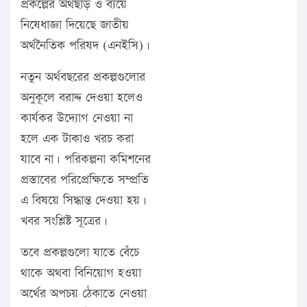
প্রকল্পের অর্থছাড় ও ব্যয়ে
নিষেধাজ্ঞা দিয়েছে জাতীয়
অর্থনৈতিক পরিষদ (এনইসি)।
নতুন অর্থবছরের প্রকল্পগুলোর
অনুকূলে বরাদ্দ দেওয়া হলেও
কার্যকর উদ্যোগ নেওয়া না
হলে এক টাকাও খরচ করা
যাবে না। পরিকল্পনা কমিশনের
প্রস্তাবের পরিপ্রেক্ষিতে সম্প্রতি
এ বিষয়ে সিদ্ধান্ত দেওয়া হয়।
খবর সংশ্লিষ্ট সূত্রের।
তবে প্রকল্পগুলো যাতে বেঁচে
থাকে অথবা বিনিয়োগ হওয়া
অর্থের অপচয় ঠেকাতে নেওয়া