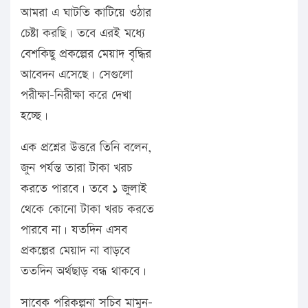
আমরা এ ঘাটতি কাটিয়ে ওঠার
চেষ্টা করছি। তবে এরই মধ্যে
বেশকিছু প্রকল্পের মেয়াদ বৃদ্ধির
আবেদন এসেছে। সেগুলো
পরীক্ষা-নিরীক্ষা করে দেখা
হচ্ছে।
এক প্রশ্নের উত্তরে তিনি বলেন,
জুন পর্যন্ত তারা টাকা খরচ
করতে পারবে। তবে ১ জুলাই
থেকে কোনো টাকা খরচ করতে
পারবে না। যতদিন এসব
প্রকল্পের মেয়াদ না বাড়বে
ততদিন অর্থছাড় বন্ধ থাকবে।
সাবেক পরিকল্পনা সচিব মামুন-