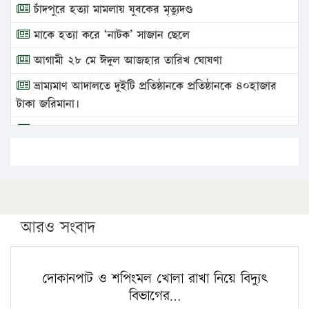
চাঁদপুরে হত্যা মামলায় যুবকের মৃত্যুদণ্ড
মাকে হত্যা করে ‘নাটক’ সাজান ছেলে
আগামী ২৮ মে ঈদুল আজহার তারিখ ঘোষণা
ভ্রাম্যমাণ আদালতে দুইটি প্রতিষ্ঠানকে প্রতিষ্ঠানকে ৪০হাজার
টাকা জরিমানা।
এবার লঞ্চের ভাড়া বাড়ল
১৭ থেকে ২১ শতাংশ বিদ্যুতের দাম বাড়ানোর প্রস্তাব পিডিবির
১৬ মে চাঁদপুর ও ২৫ মে ফেনী সফরে যাবেন প্রধানমন্ত্রী
উচ্চশিক্ষায় গৌরবময় অর্জন: পূর্ণ স্কলারশিপে যুক্তরাষ্ট্রে
পিএইচডি করছেন কুয়েটের কৃতি…
আরও সংবাদ
সারা দেশে বজ্রাঘাতে ১৪ জনের প্রাণহানি
কঠোর হচ্ছে এসএসসি ও এইচএসসি পরীক্ষা
দোকানপাট ও শপিংমল খোলা রাখা নিয়ে বিদ্যুৎ
বিভাগের…
ফরিদগঞ্জে আগুনে পুড়লো ৬ ব্যবসা প্রতিষ্ঠান