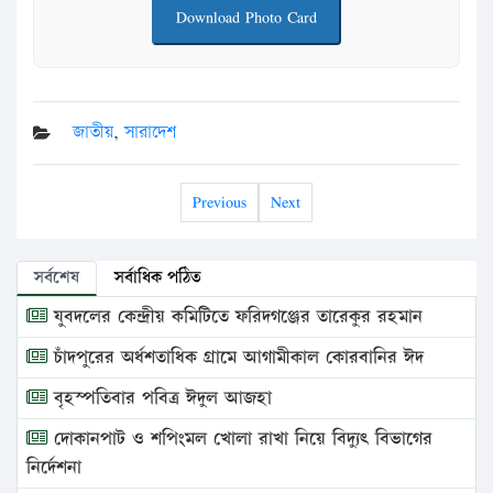
Download Photo Card
জাতীয়
,
সারাদেশ
Previous
Next
সর্বশেষ
সর্বাধিক পঠিত
যুবদলের কেন্দ্রীয় কমিটিতে ফরিদগঞ্জের তারেকুর রহমান
চাঁদপুরের অর্ধশতাধিক গ্রামে আগামীকাল কোরবানির ঈদ
বৃহস্পতিবার পবিত্র ঈদুল আজহা
দোকানপাট ও শপিংমল খোলা রাখা নিয়ে বিদ্যুৎ বিভাগের
নির্দেশনা