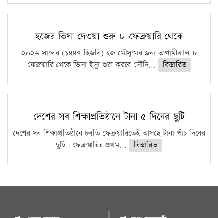
হজের ভিসা দেওয়া শুরু ৮ ফেব্রুয়ারি থেকে
২০২৬ সালের (১৪৪৭ হিজরি) হজ মৌসুমের জন্য আগামীকাল ৮
ফেব্রুয়ারি থেকে ভিসা ইস্যু শুরু করবে সৌদি...
বিস্তারিত
দেশের সব শিক্ষাপ্রতিষ্ঠানে টানা ৫ দিনের ছুটি
দেশের সব শিক্ষাপ্রতিষ্ঠানে চলতি ফেব্রুয়ারিতেই আসছে টানা পাঁচ দিনের
ছুটি। ফেব্রুয়ারির প্রথম...
বিস্তারিত