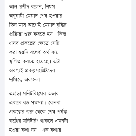
আল-রশীদ বলেন, নিয়ম
অনুযায়ী মেয়াদ শেষ হওয়ার
তিন মাস আগেই মেয়াদ বৃদ্ধির
প্রক্রিয়া শুরু করতে হয়। কিন্তু
এসব প্রকল্পের ক্ষেত্রে সেটি
করা হয়নি বলেই অর্থ ব্যয়
স্থগিত করতে হয়েছে। এটা
অবশ্যই প্রকল্পসংশ্লিষ্টদের
দায়িত্বে অবহেলা।
এছাড়া মনিটরিংয়ের অভাব
এখানে বড় সমস্যা। কেননা
প্রকল্পের শুরু থেকে শেষ পর্যন্ত
কঠোর মনিটরিং থাকলে এমনটা
হওয়া কথা নয়। এক কথায়