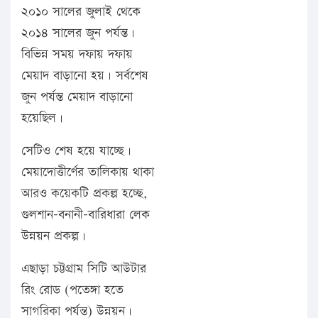
২০১০ সালের জুলাই থেকে
২০১৪ সালের জুন পর্যন্ত।
বিভিন্ন সময় দফায় দফায়
মেয়াদ বাড়ানো হয়। সর্বশেষ
জুন পর্যন্ত মেয়াদ বাড়ানো
হয়েছিল।
সেটিও শেষ হয়ে যাচ্ছে।
মেয়াদোত্তীর্ণের তালিকায় থাকা
আরও কয়েকটি প্রকল্প হচ্ছে,
গুলশান-বনানী-বারিধারা লেক
উন্নয়ন প্রকল্প।
এছাড়া চট্টগ্রাম সিটি আউটার
রিং রোড (পতেঙ্গা হতে
সাগরিকা পর্যন্ত) উন্নয়ন।