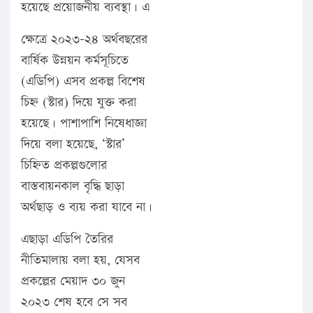
হয়েছে প্রয়োজনীয় ব্যবস্থা। এ
ক্ষেত্রে ২০২৩-২৪ অর্থবছরের
বার্ষিক উন্নয়ন কর্মসূচিতে
(এডিপি) এসব প্রকল্প বিশেষ
চিহ্ন (স্টার) দিয়ে যুক্ত করা
হয়েছে। পাশাপাশি নিষেধাজ্ঞা
দিয়ে বলা হয়েছে, ‘স্টার’
চিহ্নিত প্রকল্পগুলোর
বাস্তবায়নকাল বৃদ্ধি ছাড়া
অর্থছাড় ও ব্যয় করা যাবে না।
এছাড়া এডিপি তৈরির
নীতিমালায় বলা হয়, যেসব
প্রকল্পের মেয়াদ ৩০ জুন
২০২৩ শেষ হবে সে সব