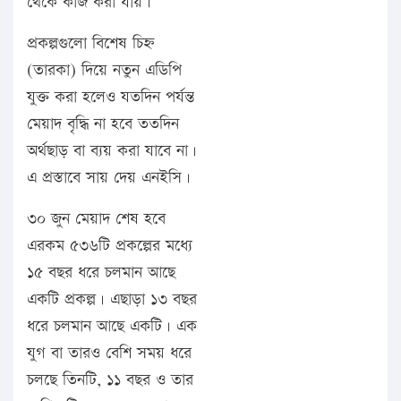
থেকে কাজ করা যায়।
প্রকল্পগুলো বিশেষ চিহ্ন
(তারকা) দিয়ে নতুন এডিপি
যুক্ত করা হলেও যতদিন পর্যন্ত
মেয়াদ বৃদ্ধি না হবে ততদিন
অর্থছাড় বা ব্যয় করা যাবে না।
এ প্রস্তাবে সায় দেয় এনইসি।
৩০ জুন মেয়াদ শেষ হবে
এরকম ৫৩৬টি প্রকল্পের মধ্যে
১৫ বছর ধরে চলমান আছে
একটি প্রকল্প। এছাড়া ১৩ বছর
ধরে চলমান আছে একটি। এক
যুগ বা তারও বেশি সময় ধরে
চলছে তিনটি, ১১ বছর ও তার