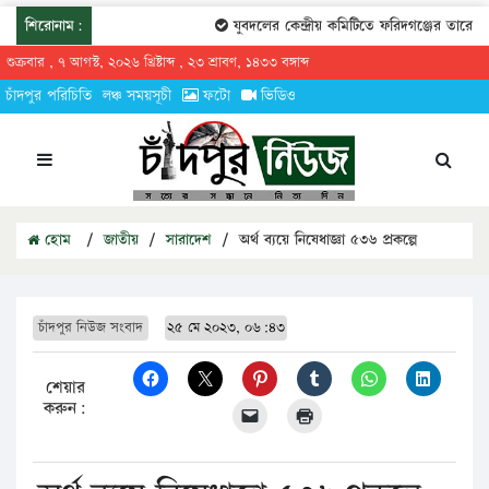
শিরোনাম:
যুবদলের কেন্দ্রীয় কমিটিতে ফরিদগঞ্জের তারেকুর রহ
শুক্রবার , ৭ আগস্ট, ২০২৬ খ্রিষ্টাব্দ , ২৩ শ্রাবণ, ১৪৩৩ বঙ্গাব্দ
চাঁদপুর পরিচিতি
লঞ্চ সময়সূচী
ফটো
ভিডিও
হোম
/
জাতীয়
/
সারাদেশ
/
অর্থ ব্যয়ে নিষেধাজ্ঞা ৫৩৬ প্রকল্পে
চাঁদপুর নিউজ সংবাদ
২৫ মে ২০২৩, ০৬:৪৩
শেয়ার
করুন: