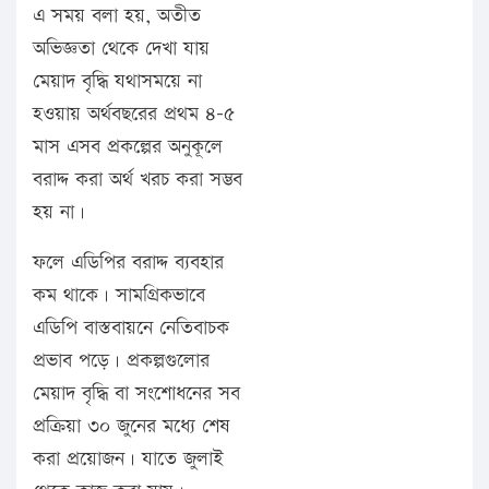
এ সময় বলা হয়, অতীত
অভিজ্ঞতা থেকে দেখা যায়
মেয়াদ বৃদ্ধি যথাসময়ে না
হওয়ায় অর্থবছরের প্রথম ৪-৫
মাস এসব প্রকল্পের অনুকূলে
বরাদ্দ করা অর্থ খরচ করা সম্ভব
হয় না।
ফলে এডিপির বরাদ্দ ব্যবহার
কম থাকে। সামগ্রিকভাবে
এডিপি বাস্তবায়নে নেতিবাচক
প্রভাব পড়ে। প্রকল্পগুলোর
মেয়াদ বৃদ্ধি বা সংশোধনের সব
প্রক্রিয়া ৩০ জুনের মধ্যে শেষ
করা প্রয়োজন। যাতে জুলাই