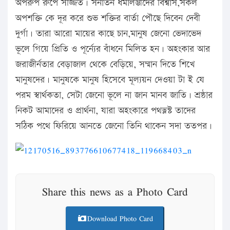
অপরুপ রুপে সজ্জিত। সনাতন ধর্মালম্ভীদের বিশ্বাস,সকল
অপশক্তি কে দূর করে শুভ শক্তির বার্তা পৌছে দিবেন দেবী
দুর্গা। তারা আরো মায়ের কাছে চান,মানুষ জেনো ভেদাভেদ
ভূলে গিয়ে প্রিতি ও পূর্ন্যের বাঁধনে মিলিত হন। অহংকার আর
জরাজীর্নতার বেড়াজাল থেকে বেড়িয়ে, সম্মান দিতে শিখে
মানুষদের। মানুষকে মানুষ হিসেবে মূল্যয়ন দেওয়া টা ই যে
পরম স্বার্থকতা, সেটা জেনো ভূলে না জান মানব জাতি। শ্রষ্ঠার
নিকট আমাদের ও প্রার্থনা, যারা অহংকারে পথভ্লস্ট তাদের
সঠিক পথে ফিরিয়ে আনতে জেনো তিনি থাকেন সদা ততপর।
Share this news as a Photo Card
Download Photo Card