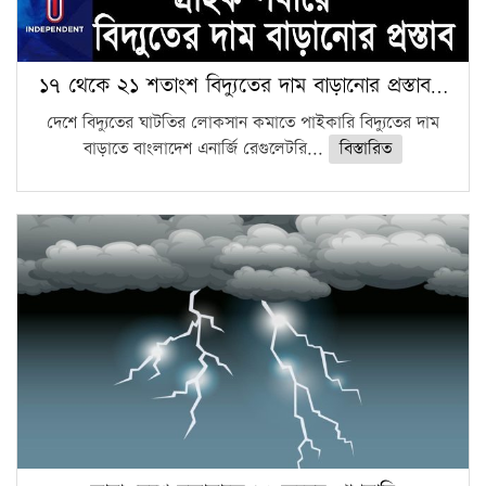
১৭ থেকে ২১ শতাংশ বিদ্যুতের দাম বাড়ানোর প্রস্তাব…
দেশে বিদ্যুতের ঘাটতির লোকসান কমাতে পাইকারি বিদ্যুতের দাম
বাড়াতে বাংলাদেশ এনার্জি রেগুলেটরি...
বিস্তারিত