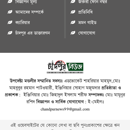
বিজ্ঞাপন মুল্য
জরুরী ফোন নম্বর
আমাদের সম্পর্কে
প্রতিনিধি
ক্যারিয়ার
ভ্রমন গাইড
চাঁদপুর এর ডাক্তারগন
যোগাযোগ
উপদেষ্টা মন্ডলীর সম্মানিত সদস্যঃ
এডভোকেট শাহরিয়ার মাহমুদ,মোঃ
মাহবুবুর রহমান পাটওয়ারী, ইঞ্জিনিয়ার সোহাগ মজুমদার
প্রতিষ্ঠাতা ও
প্রকাশক:
ইঞ্জিনিয়ার মোঃ জিহাদুল ইসলাম শরীফ
সম্পাদকঃ
মোঃ মামুনুর
রশিদ
বিজ্ঞাপন ও সার্বিক যোগাযোগ:
ই-মেইলঃ
chandpurnews99@gmail.com
এই ওয়েবসাইটের যে কোনো লেখা বা ছবি পুনঃপ্রকাশের ক্ষেত্রে ঋন