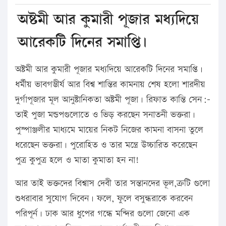
অষ্টমী আর কুমারী পূজার মধ্যদিয়ে
আরেকটি দিনের সমাপ্তি।
অষ্টমী আর কুমারী পূজার মধ্যদিয়ে আরেকটি দিনের সমাপ্তি।
ধর্মীয় ভাবগম্ভীর্য আর বিশ্ব শান্তির কামনায় শেষ হলো শারদীয়
দুর্গাপূজার মূল আনুষ্টানিকতা অষ্টমী পূজা। রিফাত কান্তি সেন:-
তাই পুজা মন্ডপগুলোতে ও ভিড় করছেন সনাতনী ভক্তরা।
পুস্পাঞ্জলীর মাধ্যমে মায়ের নিকট নিজের কামনা বাসনা তুলে
ধরেছেন ভক্তরা। পুরোহিত ও তার মন্ত্রে উচ্চারিত করেছেন
পুত্র কুপুত্র হলে ও মাতা কুমাতা হন না!
আর তাই ভক্তদের বিশ্বাস দেবী তার সন্তানদের ভূল,ত্রুটি গুলো
শুধরাবার সুযোগ দিবেন। ফলে, ফুলে বসুন্ধরাকে করবেন
পরিপূর্ন। ঢাক আর ধুপের গন্ধে মন্দির গুলো জেনো এক