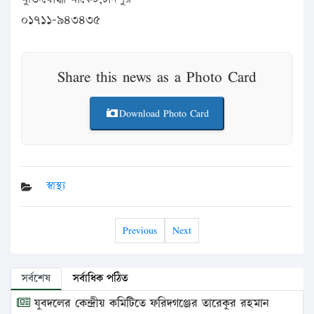
০১৭১১-৯৪৩৪৩৫
Share this news as a Photo Card
Download Photo Card
স্বাস্থ্য
Previous
Next
সর্বশেষ
সর্বাধিক পঠিত
যুবদলের কেন্দ্রীয় কমিটিতে ফরিদগঞ্জের তারেকুর রহমান