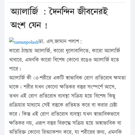
অ্যালার্জি : দৈনন্দিন জীবনেরই
অংশ যেন !
ডা. এস.জামান পলাশ:
কারো ঠান্ডায় অ্যালার্জি, কারো ধুলোবালিতে, কারো অ্যালার্জি
খাবারে, এমনকি কারো বিশেষ কোনো রঙেও অ্যালার্জি হতে
পারে।
অ্যালার্জি কী ঃ-শরীরে একটি স্বাভাবিক রোগ প্রতিরোধ ক্ষমতা
থাকে। শরীর যখন কোনো ক্ষতিকর বস্তুর সংস্পর্শে আসে,
তখন এই রোগ প্রতিরোধ ব্যবস্থা সক্রিয় হয়ে বিশেষ কিছু
প্রক্রিয়ার মাধ্যমে সেই বস্তুকে প্রতিহত করে বা করার চেষ্টা
করে। কিন্তু এই রোগ প্রতিরোধ ব্যবস্থ্য যখন স্বাভাবিকভাবে
ক্ষতিকর নয়, এরূপ বস্তুর বিরুদ্ধে সক্রিয় হয়ে অস্বাভাবিক বা
অতিরিক্ত কোনো রিঅ্যাকশন করে, যা শরীরের জন্য, এমনকি