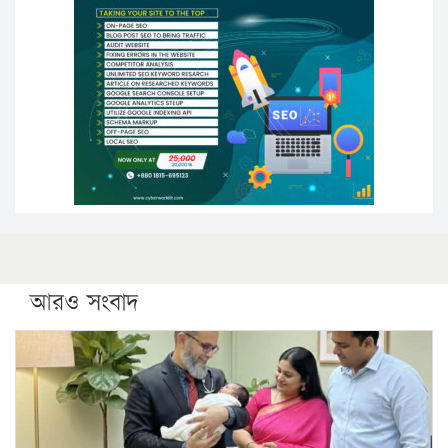
পিএইচডি করছেন কুয়েটের কৃতি…
সারা দেশে বজ্রাঘাতে ১৪ জনের প্রাণহানি
কঠোর হচ্ছে এসএসসি ও এইচএসসি পরীক্ষা
ফরিদগঞ্জে আগুনে পুড়লো ৬ ব্যবসা প্রতিষ্ঠান
আরও সংবাদ