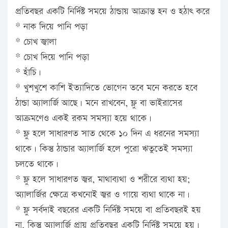
প্রতিবছর একটি নির্দিষ্ট সময়ে ঠান্ডায় আক্রান্ত হন ও হঠাৎ করে
* নাক দিয়ে পানি পড়া
* চোখ জ্বালা
* চোখ দিয়ে পানি পড়া
* হাঁচি।
* খুশখুশে কাশি ইত্যাদিতে ভোগেন তবে মনে করতে হবে
ঠান্ডা অ্যালার্জি আছে। মনে রাখবেন, ফ্লু বা ভাইরাসের
আক্রমণেও একই রকম সমস্যা হয়ে থাকে।
* ফ্লু হলে সাধারণত সাত থেকে ১০ দিন এ ধরনের সমস্যা
থাকে। কিন্তু ঠান্ডার অ্যালার্জি হলে পুরো ঋতুতেই সমস্যা
চলতে থাকে।
* ফ্লু হলে সাধারণত জ্বর, মাথাব্যথা ও শরীরে ব্যথা হয়;
অ্যালার্জির ক্ষেত্রে কখনোই জ্বর ও গায়ে ব্যথা থাকে না।
* ফ্লু সর্বদাই বছরের একটি নির্দিষ্ট সময়ে বা প্রতিবছরই হয়
না, কিন্তু অ্যালার্জি প্রায় প্রতিবছর একটি নির্দিষ্ট সময়ে হয়।