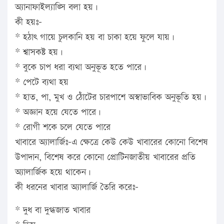
অ্যানাফাইল্যাঙ্সি বলা হয়।
কী হয়ঃ-
* হঠাৎ গায়ে চুলকানি হয় বা চাকা হয়ে ফুলে যায়।
* শ্বাসকষ্ট হয়।
* বুকে চাপ ধরা ব্যথা অনুভূত হতে পারে।
* পেটে ব্যথা হয়
* হাত, পা, মুখ ও ঠোঁটের চারপাশে অস্বাভাবিক অনুভূতি হয়।
* অজ্ঞান হয়ে যেতে পারে।
* রোগী শকে চলে যেতে পারে
খাবারে অ্যালার্জিঃ-এ ক্ষেত্রে কেউ কেউ খাবারের কোনো বিশেষ
উপাদান, বিশেষ করে কোনো প্রোটিনজাতীয় খাবারের প্রতি
অ্যালার্জিক হয়ে থাকেন।
কী ধরনের খাবার অ্যালার্জি তৈরি করেঃ-
* দুধ বা দুগ্ধজাত খাবার