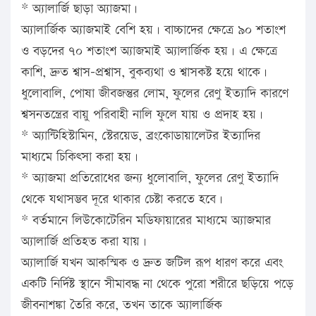
* অ্যালার্জি ছাড়া অ্যাজমা।
অ্যালার্জিক অ্যাজমাই বেশি হয়। বাচ্চাদের ক্ষেত্রে ৯০ শতাংশ
ও বড়দের ৭০ শতাংশ অ্যাজমাই অ্যালার্জিক হয়। এ ক্ষেত্রে
কাশি, দ্রুত শ্বাস-প্রশ্বাস, বুকব্যথা ও শ্বাসকষ্ট হয়ে থাকে।
ধুলোবালি, পোষা জীবজন্তুর লোম, ফুলের রেণু ইত্যাদি কারণে
শ্বসনতন্ত্রের বায়ু পরিবাহী নালি ফুলে যায় ও প্রদাহ হয়।
* অ্যান্টিহিস্টামিন, স্টেরয়েড, ব্রংকোডায়ালেটর ইত্যাদির
মাধ্যমে চিকিৎসা করা হয়।
* অ্যাজমা প্রতিরোধের জন্য ধুলোবালি, ফুলের রেণু ইত্যাদি
থেকে যথাসম্ভব দূরে থাকার চেষ্টা করতে হবে।
* বর্তমানে লিউকোটেরিন মডিফায়ারের মাধ্যমে অ্যাজমার
অ্যালার্জি প্রতিহত করা যায়।
অ্যালার্জি যখন আকস্মিক ও দ্রুত জটিল রূপ ধারণ করে এবং
একটি নির্দিষ্ট স্থানে সীমাবদ্ধ না থেকে পুরো শরীরে ছড়িয়ে পড়ে
জীবনাশঙ্কা তৈরি করে, তখন তাকে অ্যালার্জিক