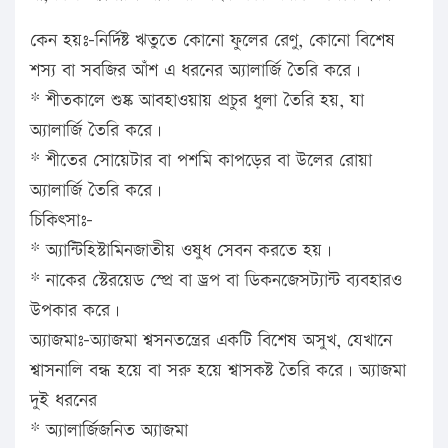
কেন হয়ঃ-নির্দিষ্ট ঋতুতে কোনো ফুলের রেণু, কোনো বিশেষ
শস্য বা সবজির আঁশ এ ধরনের অ্যালার্জি তৈরি করে।
* শীতকালে শুষ্ক আবহাওয়ায় প্রচুর ধুলা তৈরি হয়, যা
অ্যালার্জি তৈরি করে।
* শীতের সোয়েটার বা পশমি কাপড়ের বা উলের রোয়া
অ্যালার্জি তৈরি করে।
চিকিৎসাঃ-
* অ্যান্টিহিস্টামিনজাতীয় ওষুধ সেবন করতে হয়।
* নাকের স্টেরয়েড স্প্রে বা ড্রপ বা ডিকনজেসট্যান্ট ব্যবহারও
উপকার করে।
অ্যাজমাঃ-অ্যাজমা শ্বসনতন্ত্রের একটি বিশেষ অসুখ, যেখানে
শ্বাসনালি বন্ধ হয়ে বা সরু হয়ে শ্বাসকষ্ট তৈরি করে। অ্যাজমা
দুই ধরনের
* অ্যালার্জিজনিত অ্যাজমা