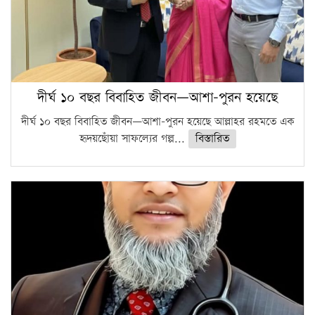
দীর্ঘ ১০ বছর বিবাহিত জীবন—আশা-পুরন হয়েছে
দীর্ঘ ১০ বছর বিবাহিত জীবন—আশা-পুরন হয়েছে আল্লাহর রহমতে এক
হৃদয়ছোঁয়া সাফল্যের গল্প...
বিস্তারিত