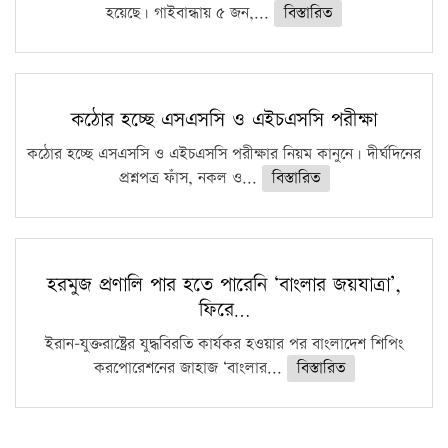
হয়েছে। গাইবান্ধায় ৫ জন,...
বিস্তারিত
কঠোর হচ্ছে এসএসসি ও এইচএসসি পরীক্ষা
কঠোর হচ্ছে এসএসসি ও এইচএসসি পরীক্ষার নিয়ম কানুনে। দীর্ঘদিনের
প্রশ্নপত্র ফাঁস, নকল ও...
বিস্তারিত
হরমুজ প্রণালি পার হতে পারেনি ‘বাংলার জয়যাত্রা’,
ফিরে…
ইরান-যুক্তরাষ্ট্রের যুদ্ধবিরতি কার্যকর হওয়ার পর বাংলাদেশ শিপিং
করপোরেশনের জাহাজ ‘বাংলার...
বিস্তারিত