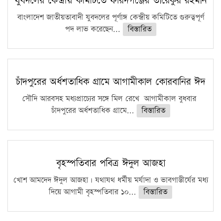
যুবদলের কেন্দ্রীয় কমিটিতে ফরিদগঞ্জের তারেকুর রহমান
ফরিদগঞ্জে আগুনে পুড়লো ৬ ব্যবসা প্রতিষ্ঠান
বাংলাদেশ জাতীয়তাবাদী যুবদলের পূর্ণাঙ্গ কেন্দ্রীয় কমিটিতে গুরুত্বপূর্ণ
পদ লাভ করেছেন...
বিস্তারিত
চাঁদপুরের অর্ধশতাধিক গ্রামে আগামীকাল কোরবানির ঈদ
সৌদি আরবসহ মধ্যপ্রাচ্যের সঙ্গে মিল রেখে আগামীকাল বুধবার
চাঁদপুরের অর্ধশতাধিক গ্রামে...
বিস্তারিত
বৃহস্পতিবার পবিত্র ঈদুল আজহা
খোশ আমদেদ ঈদুল আজহা। যথাযথ ধর্মীয় মর্যাদা ও ভাবগাম্ভীর্যের মধ্য
দিয়ে আগামী বৃহস্পতিবার ১০...
বিস্তারিত