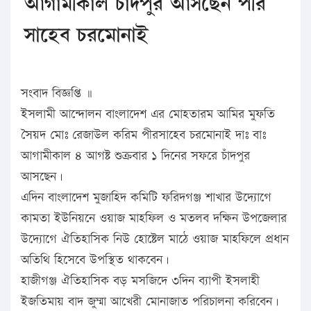
আগামীকাল চাঁদপুর আসছেন পীর
সাহেব চরমোনাই
সংবাদ বিজ্ঞপ্তি ॥
ইসলামী আন্দোলন বাংলাদেশ এর মোহতারম আমির মুফতি
সৈয়দ মোঃ রেজাউল করিম পীরসাহেব চরমোনাই দাঃ বাঃ
আগামীকাল ৪ আগষ্ট শুক্রবার ১ দিনের সফরে চাঁদপুর
আসছেন।
এদিন বাংলাদেশ মুজাহিদ কমিটি ফরিদগঞ্জ শাখার উদ্যোগে
কামতা ইউনিয়নে ওয়াজ মাহফিল ও মতলব দক্ষিন উপজেলার
উদ্যোগে ঐতিহাসিক নিউ হোষ্টেল মাঠে ওয়াজ মাহফিলে প্রধান
অতিথি হিসেবে উপস্থিত থাকবেন।
হাজীগঞ্জ ঐতিহাসিক বড় মসজিদে ৩দিন ব্যাপী ইসলাহী
ইজতিমায় বাদ জুম্মা আখেরী মোনাজাত পরিচালনা করিবেন।