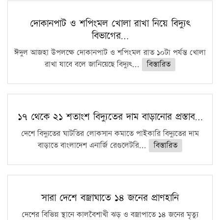
দোকানপাট ও শপিংমল খোলা রাখা নিয়ে বিদ্যুৎ
বিভাগের…
ঈদুল আজহা উপলক্ষে দোকানপাট ও শপিংমল রাত ১০টা পর্যন্ত খোলা
রাখা যাবে বলে জানিয়েছে বিদ্যুৎ...
বিস্তারিত
১৭ থেকে ২১ শতাংশ বিদ্যুতের দাম বাড়ানোর প্রস্তাব…
দেশে বিদ্যুতের ঘাটতির লোকসান কমাতে পাইকারি বিদ্যুতের দাম
বাড়াতে বাংলাদেশ এনার্জি রেগুলেটরি...
বিস্তারিত
সারা দেশে বজ্রাঘাতে ১৪ জনের প্রাণহানি
দেশের বিভিন্ন স্থানে কালবৈশাখী ঝড় ও বজ্রাপাতে ১৪ জনের মৃত্যু