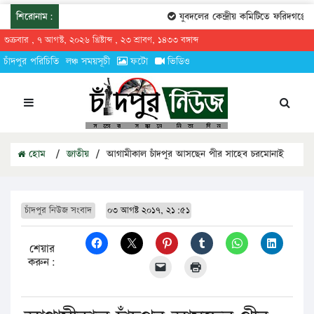
শিরোনাম:
যুবদলের কেন্দ্রীয় কমিটিতে ফরিদগঞ্জের 
শুক্রবার , ৭ আগস্ট, ২০২৬ খ্রিষ্টাব্দ , ২৩ শ্রাবণ, ১৪৩৩ বঙ্গাব্দ
চাঁদপুর পরিচিতি
লঞ্চ সময়সূচী
ফটো
ভিডিও
হোম
/
জাতীয়
/
আগামীকাল চাঁদপুর আসছেন পীর সাহেব চরমোনাই
চাঁদপুর নিউজ সংবাদ
০৩ আগষ্ট ২০১৭, ২১:৫১
শেয়ার
করুন: