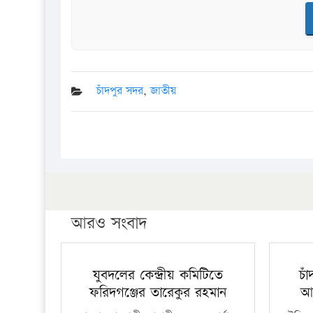
চাঁদপুর সদর
,
জাতীয়
আরও সংবাদ
যুবদলের কেন্দ্রীয় কমিটিতে
চা
ফরিদগঞ্জের তারেকুর রহমান
আ