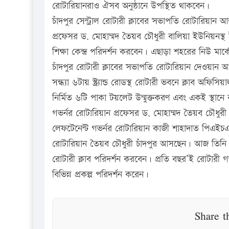
রোটারিয়ানরাও ঐসব অনুষ্ঠানে উপস্থিত থাকবেন।
চাঁদপুর সেন্ট্রাল রোটারী ক্লাবের সভাপতি রোটারিয়ান
প্রফেসর ড. মোহাম্মদ তৈয়ব চৌধুরী বালিয়া ইউনিয়নস্থ
শিক্ষা কেন্দ্র পরিদর্শন করবেন। এছাড়া শহরের নিউ মার্
চাঁদপুর রোটারী ক্লাবের সভাপতি রোটারিয়ান দেওয়ান 
সন্ধ্যা ৬টায় স্ট্র্যান্ড রোডস্থ রোটারী ভবনে ক্লাব 
নির্মিত ৬টি পাকা টয়লেট উন্মুক্তকরণ এবং একই স্থানে বয়
গভর্নর রোটারিয়ান প্রফেসর ড. মোহাম্মদ তৈয়ব চৌধুরী
লেফটেনেন্ট গভর্নর রোটারিয়ান কাজী শাহাদাত পিএইচ
রোটারিয়ান তৈয়ব চৌধুরী চাঁদপুর আসছেন। আজ তিনি চাঁ
রোটারী ক্লাব পরিদর্শন করবেন। প্রতি বছর’ই রোটারী গ
বিভিন্ন প্রকল্প পরিদর্শন করেন।
Share t