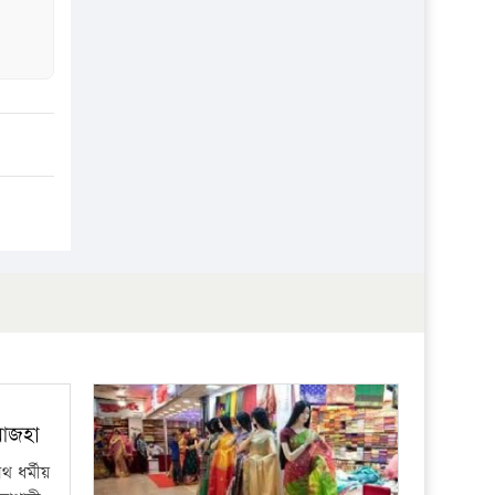
প্রতিষ্ঠান
 আজহা
 ধর্মীয়