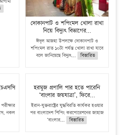
ে আগামী
ত
দোকানপাট ও শপিংমল খোলা রাখা
নিয়ে বিদ্যুৎ বিভাগের…
ঈদুল আজহা উপলক্ষে দোকানপাট ও
শপিংমল রাত ১০টা পর্যন্ত খোলা রাখা যাবে
বলে জানিয়েছে বিদ্যুৎ...
বিস্তারিত
ইচএসসি
হরমুজ প্রণালি পার হতে পারেনি
‘বাংলার জয়যাত্রা’, ফিরে…
পরীক্ষার
ইরান-যুক্তরাষ্ট্রের যুদ্ধবিরতি কার্যকর হওয়ার
ফাঁস, নকল
পর বাংলাদেশ শিপিং করপোরেশনের জাহাজ
‘বাংলার...
বিস্তারিত