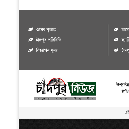
ওয়েব বৃত্তান্ত
আমাদ
চাঁদপুর পরিচিতি
ক্যা
বিজ্ঞাপন মুল্য
চাঁদ
উপদেষ্ট
ইঞ্
এই