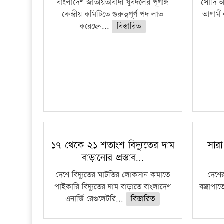
বাংলাদেশ জাতীয়তাবাদী যুবদলের পূর্ণাঙ্গ
সৌদি আর
কেন্দ্রীয় কমিটিতে গুরুত্বপূর্ণ পদ লাভ
আগামীক
করেছেন...
বিস্তারিত
১৭ থেকে ২১ শতাংশ বিদ্যুতের দাম
সারা
বাড়ানোর প্রস্তাব…
দেশে বিদ্যুতের ঘাটতির লোকসান কমাতে
দেশের
পাইকারি বিদ্যুতের দাম বাড়াতে বাংলাদেশ
বজ্রাপাত
এনার্জি রেগুলেটরি...
বিস্তারিত