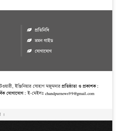
প্রতিনিধি
ভ্রমন গাইড
যোগাযোগ
ওয়ারী, ইঞ্জিনিয়ার সোহাগ মজুমদার
প্রতিষ্ঠাতা ও প্রকাশক:
র্বিক যোগাযোগ:
ই-মেইলঃ chandpurnews99@gmail.com
় ।