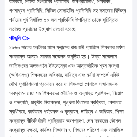
কর্মকর্তা, শিক্ষক সংগঠনের প্রতিনিধি, জনপ্রতিনিধি, শিক্ষাবিদ,
গণমাধ্যম প্রতিনিধি, সিভিল সোসাইটির প্রতিনিধি সহ সমাজের বিভিন্ন
পর্যায়ের পূর্ব নির্ধারিত ৫০ জন প্রতিনিধি উপস্থিত থেকে সুচিন্তিত
মতামত প্রদানের উদ্যোগ নেওয়া হয়েছে।
পটভূমি ঃ-
১৯৬৬ সালের অক্টোবর মাসে ফ্রান্সের রাজধানী প্যারিসে শিক্ষকের মর্যদা
সংক্রান্ত আন্তঃ সরকার সম্মেলন অনুষ্ঠিত হয়। উক্ত সম্মেলনে
জাতিসংঘের অঙ্গসংগঠন ইউনেস্কো এবং আন্তর্জাতিক শ্রম সংস্থা
(আইএলও) শিক্ষকদের অধিকার, দায়িত্ব এবং মর্যদা সম্পর্কে একিট
যৌথ সুপারিশমালা প্রনোয়ন করে যা শিক্ষকতা পেশাকে সম্মানজনক
অবস্থানে নেয়া সহ শিক্ষকদের মৌলিক ও অব্যাহত প্রশিক্ষন, নিয়োগ
ও পদন্নতি, চাকুরীর নিরাপত্তা, শৃঙ্খলা বিধানের প্রক্রিয়া, পেশাগত
স্বাধীনতা, কার্যক্রম পর্যবেক্ষন ও মূল্যায়ন, দায়িত্ব ও অধিকার, শিক্ষা
সংক্রান্ত নীতিনির্ধারনী প্রক্রিয়ায় অংশগ্রহণ, দেন দরবারের কৌশল
সংক্রান্ত দক্ষতা, কার্যকর শিক্ষাদান ও শিখনের পরিবেশ এবং সামাজিক