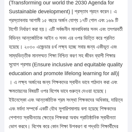
(Transforming our world the 2030 Agenda for
Sustainable development) | প্রস্তাব গ্রহন করেন। এ
প্রস্তাবনায় আগামী ১৫ বছরে অর্জন যোগ্য ১৭টি গোল এবং ১৬৯ টি
টার্গেট নির্ধারণ করা হয়। এটি সর্বজনীন মানবাধিকার সনদ এবং তৎপরবর্তী
বিভিন্ন আন্তর্জাতিক আইন ও সনদ এর ওপর ভিত্তি করে প্রনিত
হয়েছে। ২০৩০ এজেন্ডার ৪র্থ লক্ষ্য হচ্ছে সবার জন্য একীভূত এবং
সাম্যভিত্তীক মানসম্মত শিক্ষা নিশ্চিত করণ সহ জীবন ব্যাপী শিক্ষার
সুযোগ প্রসার (Ensure inclusive and equitable quality
education and promote lifelong learning for all)|
। এ লক্ষ্য অর্জনের জন্য শিক্ষকদের স্বাধীন ভাবে পাঠদান করা এবং
ক্ষমতায়নের বিষয়টি ওপর বিশেষ ভাবে গুরুত্ব দেওয়া হয়েছে।
ইউনেস্কো এবং আন্তর্জাতিক শ্রম সংস্থা শিক্ষকদের অধিকার, দায়িত্ব
এবং মর্যদা সম্পর্কে একটি যৌথ সুপারিশমালায় বলা হয়েছে শিক্ষকদের
পেশাগত স্বাধীনতার ক্ষেত্রে শিক্ষকরা অবাধ প্রাতিষ্ঠানিক স্বাধীনতা
ভোগ করবে। বিশেষ করে কোন শিক্ষা উপকরণ বা পদ্ধতি শিক্ষার্থীদের