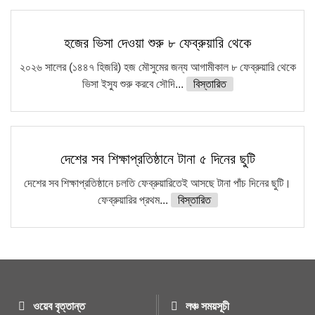
হজের ভিসা দেওয়া শুরু ৮ ফেব্রুয়ারি থেকে
২০২৬ সালের (১৪৪৭ হিজরি) হজ মৌসুমের জন্য আগামীকাল ৮ ফেব্রুয়ারি থেকে
ভিসা ইস্যু শুরু করবে সৌদি...
বিস্তারিত
দেশের সব শিক্ষাপ্রতিষ্ঠানে টানা ৫ দিনের ছুটি
দেশের সব শিক্ষাপ্রতিষ্ঠানে চলতি ফেব্রুয়ারিতেই আসছে টানা পাঁচ দিনের ছুটি।
ফেব্রুয়ারির প্রথম...
বিস্তারিত
ওয়েব বৃত্তান্ত
লঞ্চ সময়সূচী