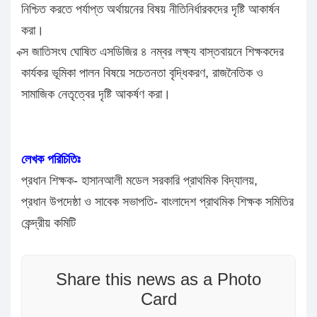
নিশ্চিত করতে পর্যাপ্ত অর্থায়নের বিষয় নীতিনির্ধারকদের দৃষ্টি আকার্ষন
করা।
ক্স জাতিসংঘ ঘোষিত এসডিজির ৪ নম্বর লক্ষ্য বাস্তবায়নে শিক্ষকদের
কার্যকর ভূমিকা পালন বিষয়ে সচেতনতা বৃদ্ধিকরণ, রাজনৈতিক ও
সামাজিক নেতৃত্বের দৃষ্টি আকর্ষণ করা।
লেখক পরিচিতিঃ
প্রধান শিক্ষক- হাসানআলী মডেল সরকারি প্রাথমিক বিদ্যালয়,
প্রধান উপদেষ্ঠা ও সাবেক সভাপতি- বাংলাদেশ প্রাথমিক শিক্ষক সমিতির
কেন্দ্রীয় কমিটি
Share this news as a Photo
Card