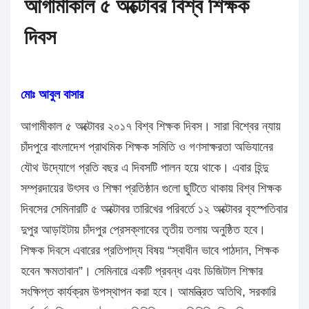
আগামীকাল ৫ অক্টোবর বিশ্ব শিক্ষক
দিবস
মোঃ আবুল বাসার
আগামীকাল ৫ অক্টোবর ২০১৭ বিশ্ব শিক্ষক দিবস। সারা বিশ্বের ন্যায়
চাঁদপুরে বাংলাদেশ প্রাথমিক শিক্ষক সমিতি ও গণসাক্ষরতা অভিযানের
যৌথ উদ্যোগে প্রতি বছর এ দিবসটি পালন হয়ে থাকে। এবার হিন্দু
সম্প্রদায়ের উৎসব ও শিক্ষা প্রতিষ্ঠান গুলো ছুটিতে থাকায় বিশ্ব শিক্ষক
দিবসের সেমিনারটি ৫ অক্টোবর তারিখের পরিবর্তে ১২ অক্টোবর বৃহস্পতিবার
দুপুর আড়াইটায় চাঁদপুর প্রেসক্লাবের তৃতীয় তলায় অনুষ্ঠিত হবে।
শিক্ষক দিবসে এবারের প্রতিপাদ্য বিষয় “স্বাধীন ভাবে পাঠদান, শিক্ষক
হবেন ক্ষমতাবান”। সেমিনারে একটি প্রবন্ধ এবং ডিজিটাল শিক্ষার
সংক্ষিপ্ত কার্যক্রম উপস্থাপন করা হবে। আমন্ত্রিত অতিথি, সরকারি