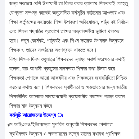
জন্য সবচেয়ে বেশি উপযোগী তা বিচার করার ব্যাপারে শিক্ষকরাই যেহেতু
যোগ্যতা সম্পন্ন কাজেই অনুমোদিত কর্মসূচির কাঠামোর আওতায় এবং
শিক্ষা কর্তৃপক্ষের সহায়তায় শিক্ষা উপকরণ অভিযোজন, পাঠ্য বই নির্বাচন
এবং শিক্ষন পদ্ধতির প্রয়োগে তাদের অত্যাবশকীয় ভূমিকা থাকতে
হবে। নতুন কোর্সবই, পাঠ্যবই এবং শিখন সহায়ক উপকরন উন্নয়নে
শিক্ষক ও তাদের সংঘঠনের অংশগ্রহন থাকতে হবে।
বিশ্ব শিক্ষক দিবস শুধুমাত্র শিক্ষকদের ন্যায্য স্বার্থ সংরক্ষনের কথাই
বলেনা, বরং আগামী প্রজন্মের মানসম্মত শিক্ষার কথা চিন্তা করে
শিক্ষকতা পেশাকে আরো আকর্ষনীয় এবং শিক্ষকদের জবাবদিহিতা নিশ্চিত
করনের কথাও বলে। শিক্ষকদের স্বাধীনতা ও ক্ষমতায়নের জন্য জাতীয়
শিক্ষানীতির আলোকে সময়োপযোগী প্রয়োজনীয় পদক্ষেপ গ্রহন করলে
শিক্ষার মান উন্নয়ন ঘটবে।
কর্মসূচি আয়োজনের উদ্দেশ্য ঃ
ক্স আইএলও/ইউনেস্কো সুপারিশ অনুযায়ী শিক্ষকদের পেশাগত
স্বাধীনতার উন্নয়ন ও ক্ষমতায়নের লক্ষ্যে তাদের যথাযথ প্রশিক্ষন