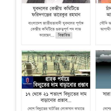
যুবদলের কেন্দ্রীয় কমিটিতে
চা
ফরিদগঞ্জের তারেকুর রহমান
আ
বাংলাদেশ জাতীয়তাবাদী যুবদলের পূর্ণাঙ্গ
সৌদি আর
কেন্দ্রীয় কমিটিতে গুরুত্বপূর্ণ পদ লাভ
আগামীক
করেছেন...
বিস্তারিত
১৭ থেকে ২১ শতাংশ বিদ্যুতের দাম
সারা
বাড়ানোর প্রস্তাব…
দেশে বিদ্যুতের ঘাটতির লোকসান কমাতে
দেশের