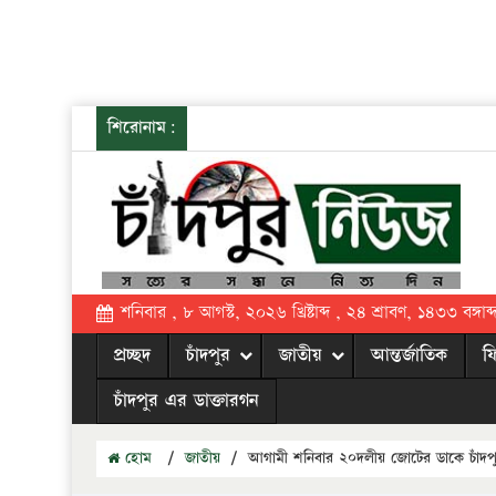
শিরোনাম:
শনিবার , ৮ আগস্ট, ২০২৬ খ্রিষ্টাব্দ , ২৪ শ্রাবণ, ১৪৩৩ বঙ্গাব্
প্রচ্ছদ
চাঁদপুর
জাতীয়
আন্তর্জাতিক
ফ
চাঁদপুর এর ডাক্তারগন
হোম
/
জাতীয়
/
আগামী শনিবার ২০দলীয় জোটের ডাকে চাঁদপুর