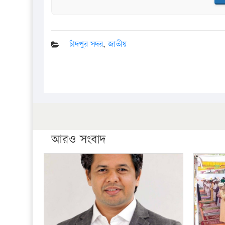
চাঁদপুর সদর
,
জাতীয়
আরও সংবাদ