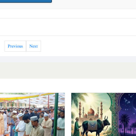
Previous
Next