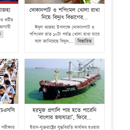
 আজহা
দোকানপাট ও শপিংমল খোলা রাখা
নিয়ে বিদ্যুৎ বিভাগের…
 ধর্মীয়
ে আগামী
ঈদুল আজহা উপলক্ষে দোকানপাট ও
ত
শপিংমল রাত ১০টা পর্যন্ত খোলা রাখা যাবে
বলে জানিয়েছে বিদ্যুৎ...
বিস্তারিত
ইচএসসি
হরমুজ প্রণালি পার হতে পারেনি
‘বাংলার জয়যাত্রা’, ফিরে…
পরীক্ষার
ইরান-যুক্তরাষ্ট্রের যুদ্ধবিরতি কার্যকর হওয়ার