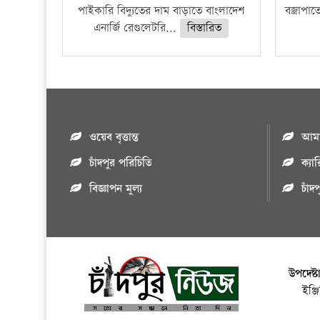
পাইকারি বিদ্যুতের দাম বাড়াতে বাংলাদেশ
বজ্রাপাত
এনার্জি রেগুলেটরি...
বিস্তারিত
ওয়েব বৃত্তান্ত
আমাদ
চাঁদপুর পরিচিতি
ক্যা
বিজ্ঞাপন মুল্য
চাঁদ
উপদেষ্ট
ইঞ্