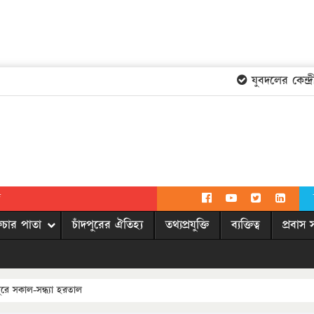
যুবদলের কেন্দ্রীয়
দ
িচার পাতা
চাঁদপুরের ঐতিহ্য
তথ্যপ্রযুক্তি
ব্যক্তিত্ব
প্রবাস 
ে সকাল-সন্ধ্যা হরতাল