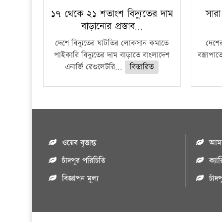
১৭ থেকে ২১ শতাংশ বিদ্যুতের দাম
সারা
বাড়ানোর প্রস্তাব…
দেশে বিদ্যুতের ঘাটতির লোকসান কমাতে
দেশের
পাইকারি বিদ্যুতের দাম বাড়াতে বাংলাদেশ
বজ্রাপাত
এনার্জি রেগুলেটরি...
বিস্তারিত
ওয়েব বৃত্তান্ত
আমাদ
চাঁদপুর পরিচিতি
ক্যা
বিজ্ঞাপন মুল্য
চাঁদ