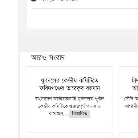
আরও সংবাদ
যুবদলের কেন্দ্রীয় কমিটিতে
চা
ফরিদগঞ্জের তারেকুর রহমান
আ
বাংলাদেশ জাতীয়তাবাদী যুবদলের পূর্ণাঙ্গ
সৌদি আর
কেন্দ্রীয় কমিটিতে গুরুত্বপূর্ণ পদ লাভ
আগামীক
করেছেন...
বিস্তারিত