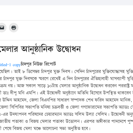
মেলার আনুষ্ঠানিক উদ্বোধন
চাঁদপুর নিউজ রিপোর্ট
ছিল। তাই ৮ ডিসেম্বর চাঁদপুর মুক্ত দিবস। সেদিন চাঁদপুরের মুক্তিযোদ্ধাসহ মুক্
াঁদপুর মুক্ত দিবসকে স্মরণে রেখেই এ দিন চাঁদপুরের ঐতিহ্যবাহী মাসব্যাপী মুক্তি
্রম নয়। আজ সকাল সাড়ে ১০টায় মেলার আনুষ্ঠানিক উদ্বোধন করবেন পররাষ্ট্র মন্
্ত্রী ডাঃ দীপু মনি এমপি। এই উদ্বোধনী অনুষ্ঠানে অতিথি হিসেবে উপস্থিত থাকবেন চ
উদ্দিন আহমেদ, জেলা বিএনপির সাধারণ সম্পাদক শেখ ফরিদ আহমেদ মানিক,
জেলা সিপিবির সভাপতি মনিষা চক্রবর্তী ও জেলা গণফোরামের সভাপতি অ্যাডঃ 
-এর উদযাপনব পরিষদের চেয়ারম্যান অ্যাডঃ সলিম উল্যা সেলিম। উদ্বোধনী অনুষ্
 সামনে জাতীয় পতাকা ও বিজয় মেলার পতাকা উত্তোলন। এরপর অঙ্গীকার পাদদেশে পুষ্
র‌্যালী শেষে বিজয় মেলা মঞ্চে আলোচনা সভা অনুষ্ঠিত হবে।