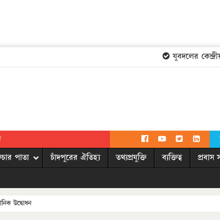
যুবদলের কেন্দ্রীয়
দ
িচার পাতা
চাঁদপুরের ঐতিহ্য
তথ্যপ্রযুক্তি
ব্যক্তিত্ব
প্রবাস 
ানিক উদ্বোধন