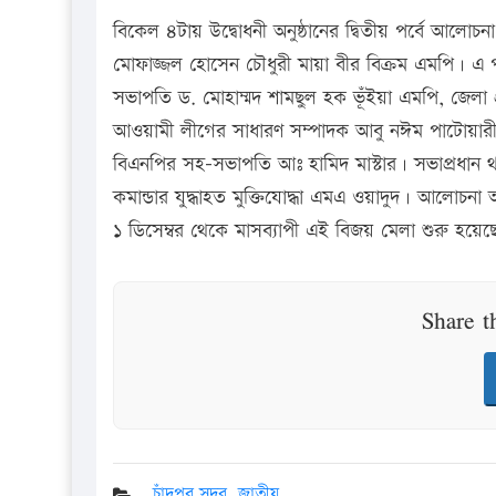
বিকেল ৪টায় উদ্বোধনী অনুষ্ঠানের দ্বিতীয় পর্বে আলোচনা অন
মোফাজ্জল হোসেন চৌধুরী মায়া বীর বিক্রম এমপি। এ প
সভাপতি ড. মোহাম্মদ শামছুল হক ভূঁইয়া এমপি, জেল
আওয়ামী লীগের সাধারণ সম্পাদক আবু নঈম পাটোয়ারী দু
বিএনপির সহ-সভাপতি আঃ হামিদ মাস্টার। সভাপ্রধান থ
কমান্ডার যুদ্ধাহত মুক্তিযোদ্ধা এমএ ওয়াদুদ। আলোচনা 
১ ডিসেম্বর থেকে মাসব্যাপী এই বিজয় মেলা শুরু হয়েছ
Share t
চাঁদপুর সদর
,
জাতীয়