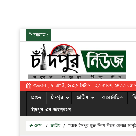
শিরোনাম:
শুক্রবার , ৭ আগস্ট, ২০২৬ খ্রিষ্টাব্দ , ২৩ শ্রাবণ, ১৪৩৩ বঙ্গাব্
প্রচ্ছদ
চাঁদপুর
জাতীয়
আন্তর্জাতিক
ফ
চাঁদপুর এর ডাক্তারগন
হোম
/
জাতীয়
/
“আজ চাঁদপুর মুক্ত দিবস বিজয় মেলার আনুষ্ঠ