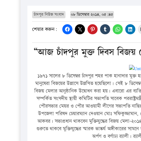
চাঁদপুর নিউজ সংবাদ
০৮ ডিসেম্বার ২০১৪, ০৫:৪৫
শেয়ার করুন:
“আজ চাঁদপুর মুক্ত দিবস বিজয় 
১৯৭১ সালের ৮ ডিসেম্বর চাঁদপুর শহর পাক হানাদার মুক্ত হয়ে
মানুষেরা বিজয়ের উল্লাসে উল্লসিত হয়েছিলো। সেই ৮ ডিসেম্বর চ
বিজয় মেলার আনুষ্ঠানিক উদ্বোধন করা হয়। এবারো এর ব্যতিক
সম্পর্কিত সংসদীয় স্থায়ী কমিটির সভাপতি সাবেক পররাষ্ট্রমন
পৌরসভার মেয়র ও পৌর আওয়ামী লীগের সভাপতি নাছির 
উপজেলা পরিষদ চেয়ারম্যান দেওয়ান মোঃ সফিকুজ্জামান, 
আকবর। সভাপ্রধান থাকবেন মুক্তিযুদ্ধের বিজয় মেলা-২০১৪
শুরুতে থাকবে মুক্তিযুদ্ধের স্মারক ভাস্কর্য অঙ্গীকারের
অর্পণ ও বর্ণাঢ্য র‌্যালী। 