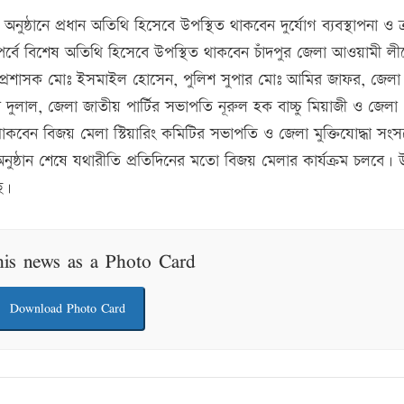
ুষ্ঠানে প্রধান অতিথি হিসেবে উপস্থিত থাকবেন দুর্যোগ ব্যবস্থাপনা ও ত্রাণ
র্বে বিশেষ অতিথি হিসেবে উপস্থিত থাকবেন চাঁদপুর জেলা আওয়ামী লী
া প্রশাসক মোঃ ইসমাইল হোসেন, পুলিশ সুপার মোঃ আমির জাফর, জেলা
লাল, জেলা জাতীয় পার্টির সভাপতি নূরুল হক বাচ্চু মিয়াজী ও জেলা
াকবেন বিজয় মেলা স্টিয়ারিং কমিটির সভাপতি ও জেলা মুক্তিযোদ্ধা সং
অনুষ্ঠান শেষে যথারীতি প্রতিদিনের মতো বিজয় মেলার কার্যক্রম চলবে। উল
ে।
his news as a Photo Card
Download Photo Card