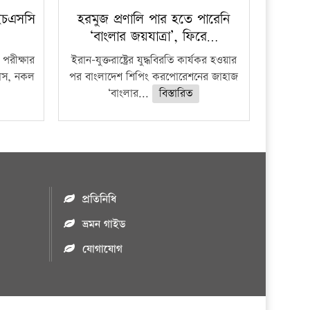
ইচএসসি
হরমুজ প্রণালি পার হতে পারেনি
‘বাংলার জয়যাত্রা’, ফিরে…
পরীক্ষার
ইরান-যুক্তরাষ্ট্রের যুদ্ধবিরতি কার্যকর হওয়ার
ফাঁস, নকল
পর বাংলাদেশ শিপিং করপোরেশনের জাহাজ
‘বাংলার...
বিস্তারিত
প্রতিনিধি
ভ্রমন গাইড
যোগাযোগ