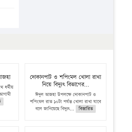
প্রতিষ্ঠান
 আজহা
দোকানপাট ও শপিংমল খোলা রাখা
নিয়ে বিদ্যুৎ বিভাগের…
 ধর্মীয়
ে আগামী
ঈদুল আজহা উপলক্ষে দোকানপাট ও
ত
শপিংমল রাত ১০টা পর্যন্ত খোলা রাখা যাবে
বলে জানিয়েছে বিদ্যুৎ...
বিস্তারিত