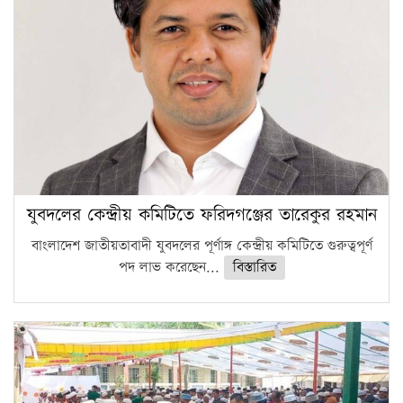
যুবদলের কেন্দ্রীয় কমিটিতে ফরিদগঞ্জের তারেকুর রহমান
বাংলাদেশ জাতীয়তাবাদী যুবদলের পূর্ণাঙ্গ কেন্দ্রীয় কমিটিতে গুরুত্বপূর্ণ
পদ লাভ করেছেন...
বিস্তারিত