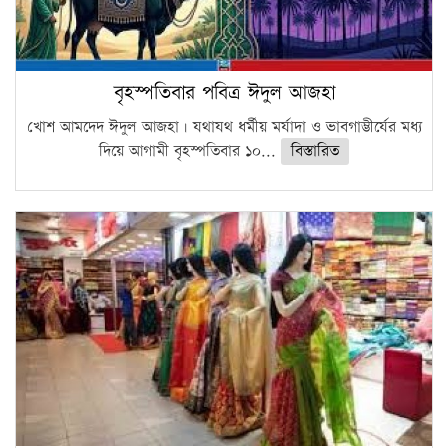
বৃহস্পতিবার পবিত্র ঈদুল আজহা
খোশ আমদেদ ঈদুল আজহা। যথাযথ ধর্মীয় মর্যাদা ও ভাবগাম্ভীর্যের মধ্য
দিয়ে আগামী বৃহস্পতিবার ১০...
বিস্তারিত