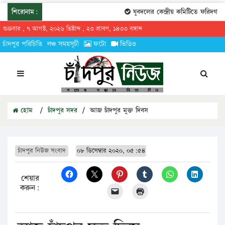
শিরোনাম:
যুবদলের কেন্দ্রীয় কমিটিতে ফরিদগঞ্জের 
শুক্রবার , ৭ আগস্ট, ২০২৬ খ্রিষ্টাব্দ , ২৩ শ্রাবণ, ১৪৩৩ বঙ্গাব্দ
চাঁদপুর পরিচিতি
লঞ্চ সময়সূচী
ফটো
ভিডিও
হোম
/
চাঁদপুর সদর
/
আজ চাঁদপুর মুক্ত দিবস
চাঁদপুর নিউজ সংবাদ
০৮ ডিসেম্বার ২০২০, ০৫:৫৪
শেয়ার
করুন: