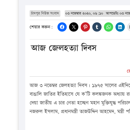
চাঁদপুর নিউজ সংবাদ
০৩ নভেম্বার ২০২০, ০৬:১০
আপডেটঃ
০৩ নভে
শেয়ার করুন:
আজ জেলহত্যা দিবস
জ
আজ ৩ নভেম্বর জেলহত্যা দিবস। ১৯৭৫ সালের এইদিনে ঢাক
বাঙালি জাতির ইতিহাসে যে ক’টি কলঙ্কজনক অধ্যায় রয়ে
দেয়া জাতীয় এ চার নেতা হচ্ছেন মহান মুক্তিযুদ্ধ পরিচ
নজরুল ইসলাম, প্রধানমন্ত্রী তাজউদ্দিন আহমেদ, মন্ত্