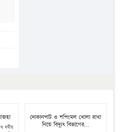
প্রতিষ্ঠান
 আজহা
দোকানপাট ও শপিংমল খোলা রাখা
নিয়ে বিদ্যুৎ বিভাগের…
 ধর্মীয়