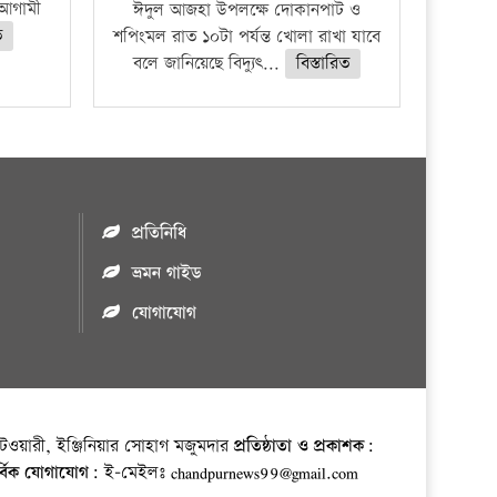
ে আগামী
ঈদুল আজহা উপলক্ষে দোকানপাট ও
ত
শপিংমল রাত ১০টা পর্যন্ত খোলা রাখা যাবে
বলে জানিয়েছে বিদ্যুৎ...
বিস্তারিত
প্রতিনিধি
ভ্রমন গাইড
যোগাযোগ
ওয়ারী, ইঞ্জিনিয়ার সোহাগ মজুমদার
প্রতিষ্ঠাতা ও প্রকাশক:
র্বিক যোগাযোগ:
ই-মেইলঃ chandpurnews99@gmail.com