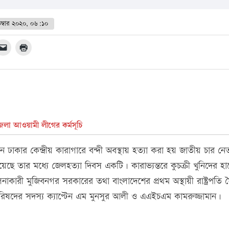
ম্বার ২০২০, ০৬:১০
েলা আওয়ামী লীগের কর্মসূচি
ার কেন্দ্রীয় কারাগারে বন্দী অবস্থায় হত্যা করা হয় জাতীয় চার ন
ছে তার মধ্যে জেলহত্যা দিবস একটি। কারাভ্যন্তরে কুচক্রী খুনিদের হাত
ালনাকারী মুজিবনগর সরকারের তথা বাংলাদেশের প্রথম অস্থায়ী রাষ্ট্রপতি 
রী পরিষদের সদস্য ক্যাপ্টেন এম মুনসুর আলী ও এএইচএম কামরুজ্জামান।