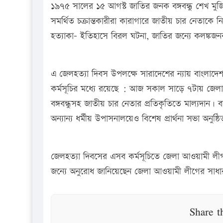
১৯৭৫ সালের ১৫ আগস্ট জাতির জনক বঙ্গবন্ধু শেখ মু
সমর্থিত চক্রান্তকারীরা কারাগারে জাতীয় চার নেতাকে ন
হত্যাকা- ইতিহাসে বিরল ঘটনা, জাতির জন্যে কলঙ্কজন
এ জেলহত্যা দিবস উপলক্ষে সারাদেশের ন্যায় বাংলাদেশ
কর্মসূচির মধ্যে রয়েছে : আজ সকাল সাড়ে ৭টায় জেলা
বঙ্গবন্ধুসহ জাতীয় চার নেতার প্রতিকৃতিতে মাল্যদা
অন্যান্য ধর্মীয় উপাসনালয়েও বিশেষ প্রার্থনা সভা অনুষ্
জেলহত্যা দিবসের এসব কর্মসূচিতে জেলা আওয়ামী লী
জন্যে অনুরোধ জানিয়েছেন জেলা আওয়ামী লীগের সাধ
Share t