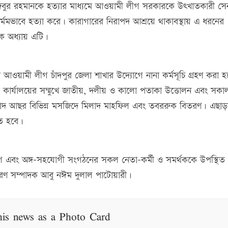
জিবুর রহমানকে হত্যার মাধ্যমে আওয়ামী লীগ সরকারকে উৎখাতকারী সে
ির্মমভাবে হত্যা করে। কারাগারের নিরাপদ আশ্রয়ে থাকাবস্থায় এ ধরনের
ক অধ্যায় এটি।
 আওয়ামী লীগ চাঁদপুর জেলা শাখার উদ্যোগে নানা কর্মসূচি গ্রহণ করা হ
 কার্যালয়ের সম্মুখে জাতীয়, দলীয় ও কালো পতাকা উত্তোলন এবং সকা
ন। বাদ আছর বিভিন্ন মসজিদে মিলাদ মাহফিল এবং তবররুক বিতরণ। এছাড়
ঠিত হবে।
গ এবং অঙ্গ-সহযোগী সংগঠনের সকল নেতা-কর্মী ও সমর্থককে উপস্থিত
ারণ সম্পাদক আবু নঈম দুলাল পাটোয়ারী।
his news as a Photo Card