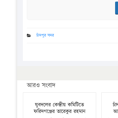
চাঁদপুর সদর
আরও সংবাদ
যুবদলের কেন্দ্রীয় কমিটিতে
চা
ফরিদগঞ্জের তারেকুর রহমান
আ