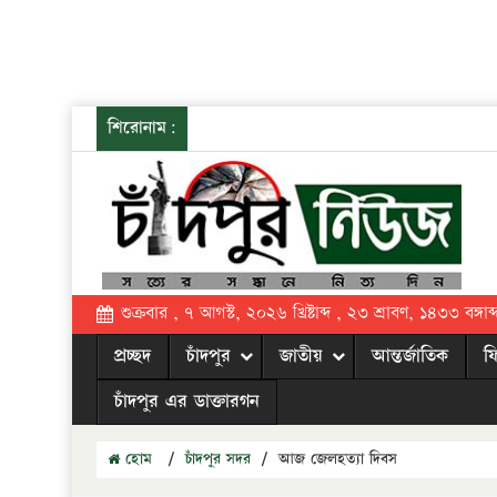
শিরোনাম:
শুক্রবার , ৭ আগস্ট, ২০২৬ খ্রিষ্টাব্দ , ২৩ শ্রাবণ, ১৪৩৩ বঙ্গাব্
প্রচ্ছদ
চাঁদপুর
জাতীয়
আন্তর্জাতিক
ফ
চাঁদপুর এর ডাক্তারগন
হোম
/
চাঁদপুর সদর
/
আজ জেলহত্যা দিবস