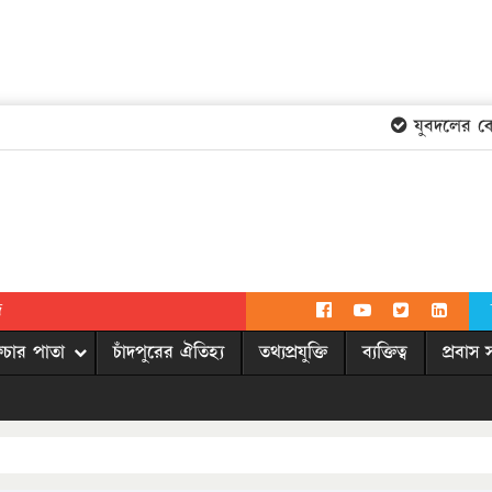
যুবদলের কেন্দ
দ
িচার পাতা
চাঁদপুরের ঐতিহ্য
তথ্যপ্রযুক্তি
ব্যক্তিত্ব
প্রবাস 