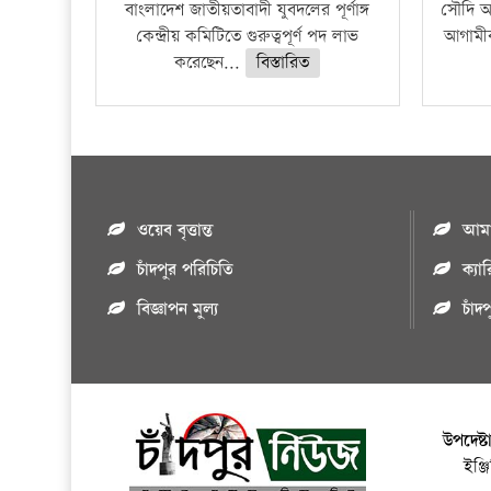
বাংলাদেশ জাতীয়তাবাদী যুবদলের পূর্ণাঙ্গ
সৌদি আর
কেন্দ্রীয় কমিটিতে গুরুত্বপূর্ণ পদ লাভ
আগামীক
করেছেন...
বিস্তারিত
ওয়েব বৃত্তান্ত
আমাদ
চাঁদপুর পরিচিতি
ক্যা
বিজ্ঞাপন মুল্য
চাঁদ
উপদেষ্ট
ইঞ্