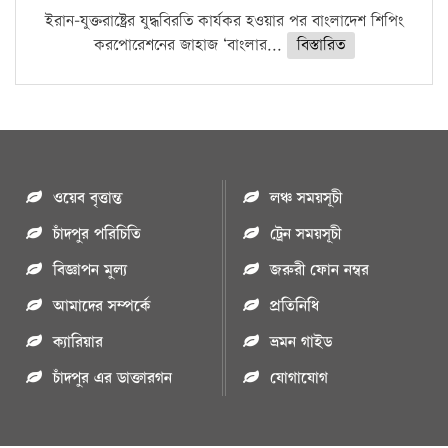
ইরান-যুক্তরাষ্ট্রের যুদ্ধবিরতি কার্যকর হওয়ার পর বাংলাদেশ শিপিং
করপোরেশনের জাহাজ ‘বাংলার...
বিস্তারিত
ওয়েব বৃত্তান্ত
লঞ্চ সময়সূচী
চাঁদপুর পরিচিতি
ট্রেন সময়সূচী
বিজ্ঞাপন মুল্য
জরুরী ফোন নম্বর
আমাদের সম্পর্কে
প্রতিনিধি
ক্যারিয়ার
ভ্রমন গাইড
চাঁদপুর এর ডাক্তারগন
যোগাযোগ