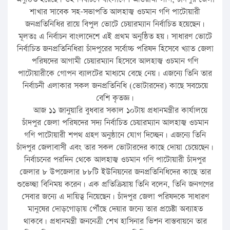
শাখার সাবেক সহ-সভাপতি আলহাজ্ব ওচমান গণি পাটোয়ারী
জনপ্রতিনিধির রায়ে বিপুল ভোটে চেয়ারম্যান নির্বাচিত হয়েছেন।
মূলতঃ এ নির্বাচন বাংলাদেশে এই প্রথম অনুষ্ঠিত হয়। সাধারণ ভোটে
নির্বাচিত জনপ্রতিনিধিরা চাঁদপুরের সর্বোচ্চ পরিষদ হিসেবে খ্যাত জেলা
পরিষদের আগামী চেয়ারম্যান হিসেবে আলহাজ্ব ওচমান গণি
পাটোয়ারীকে গোপন ব্যালটের মাধ্যমে বেছে নেয়। এজন্যে তিনি তার
নির্বাচনী এলাকার সকল জনপ্রতিনিধি (ভোটারদের) কাছে সবচেয়ে
বেশি কৃতজ্ঞ।
আজ ১১ জানুয়ারি বুধবার সকাল ১০টায় প্রধানমন্ত্রীর কার্যালয়ে
চাঁদপুর জেলা পরিষদের সদ্য নির্বাচিত চেয়ারম্যান আলহাজ্ব ওচমান
গণি পাটোয়ারী শপথ গ্রহণ অনুষ্ঠানে যোগ দিচ্ছেন। এজন্যে তিনি
চাঁদপুর জেলাবাসী এবং তার সকল ভোটারদের কাছে দোয়া চেয়েছেন।
নির্বাচনের পরদিন থেকে আলহাজ্ব ওচমান গণি পাটোয়ারী চাঁদপুর
জেলার ৮ উপজেলার ৮৮টি ইউনিয়নের জনপ্রতিনিধিদের কাছে তার
শুভেচ্ছা বিনিময় করেন। এক প্রতিক্রিয়ায় তিনি বলেন, তিনি জনগণের
সেবার জন্যে এ দায়িত্ব নিয়েছেন। চাঁদপুর জেলা পরিষদকে সাধারণ
মানুষের দোড়গোড়ায় পৌঁছে দেয়ার জন্যে তার প্রচেষ্টা অব্যাহত
থাকবে। প্রধানমন্ত্রী জননেত্রী শেখ হাসিনার ভিশন বাস্তবায়নে তার