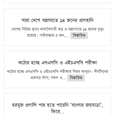
সারা দেশে বজ্রাঘাতে ১৪ জনের প্রাণহানি
দেশের বিভিন্ন স্থানে কালবৈশাখী ঝড় ও বজ্রাপাতে ১৪ জনের মৃত্যু
হয়েছে। গাইবান্ধায় ৫ জন,...
বিস্তারিত
কঠোর হচ্ছে এসএসসি ও এইচএসসি পরীক্ষা
কঠোর হচ্ছে এসএসসি ও এইচএসসি পরীক্ষার নিয়ম কানুনে। দীর্ঘদিনের
প্রশ্নপত্র ফাঁস, নকল ও...
বিস্তারিত
হরমুজ প্রণালি পার হতে পারেনি ‘বাংলার জয়যাত্রা’,
ফিরে…