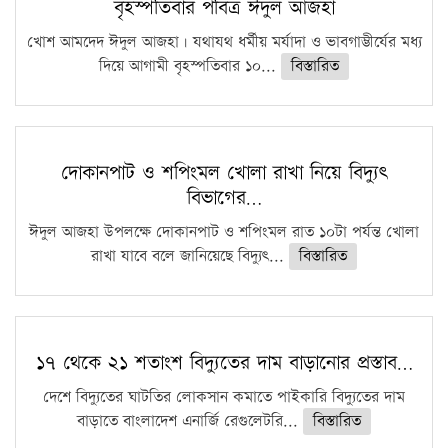
বৃহস্পতিবার পবিত্র ঈদুল আজহা
খোশ আমদেদ ঈদুল আজহা। যথাযথ ধর্মীয় মর্যাদা ও ভাবগাম্ভীর্যের মধ্য
দিয়ে আগামী বৃহস্পতিবার ১০...
বিস্তারিত
দোকানপাট ও শপিংমল খোলা রাখা নিয়ে বিদ্যুৎ
বিভাগের…
ঈদুল আজহা উপলক্ষে দোকানপাট ও শপিংমল রাত ১০টা পর্যন্ত খোলা
রাখা যাবে বলে জানিয়েছে বিদ্যুৎ...
বিস্তারিত
১৭ থেকে ২১ শতাংশ বিদ্যুতের দাম বাড়ানোর প্রস্তাব…
দেশে বিদ্যুতের ঘাটতির লোকসান কমাতে পাইকারি বিদ্যুতের দাম
বাড়াতে বাংলাদেশ এনার্জি রেগুলেটরি...
বিস্তারিত