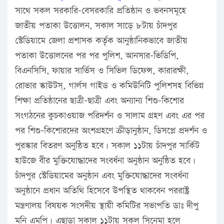
সাথে সকল সরকারি-বেসরকারি প্রতিষ্ঠান ও ভবনসমূহে
জাতীয় পতাকা উত্তোলন, সকাল সাড়ে ৮টায় চাঁদপুর
স্টেডিয়ামে জেলা প্রশাসক কর্তৃক আনুষ্ঠানিকভাবে জাতীয়
পতাকা উত্তোলনের পর পর পুলিশ, আনসার-ভিডিপি,
বিএনসিসি, ফায়ার সার্ভিস ও সিভিল ডিফেন্স, কারারক্ষী,
রোভার স্কাউটস্, গার্লস গাইড ও কমিউনিটি পুলিশসহ বিভিন্ন
শিক্ষা প্রতিষ্ঠানের ছাত্রী-ছাত্রী এবং অন্যান্য শিশু-কিশোর
সংগঠনের কুচকাওয়াজ পরিদর্শন ও সালাম গ্রহণ এবং এর পর
পর শিশু-কিশোরদের অংশগ্রহণে ক্রীড়ানুষ্ঠান, ডিসপ্লে প্রদর্শন ও
পুরস্কার বিতরণ অনুষ্ঠিত হবে। সকাল ১১টায় চাঁদপুর সার্কিট
হাউজে বীর মুক্তিযোদ্ধাদের সংবর্ধনা অনুষ্ঠান অনুষ্ঠিত হবে।
চাঁদপুর স্টেডিয়ামের অনুষ্ঠান এবং মুক্তিযোদ্ধাদের সংবর্ধনা
অনুষ্ঠানে প্রধান অতিথি হিসেবে উপস্থিত থাকবেন পররাষ্ট্র
মন্ত্রণালয় বিষয়ক সংসদীয় স্থায়ী কমিটির সভাপতি ডাঃ দীপু
মনি এমপি। এছাড়া সকাল ১১টায় সকল সিনেমা হলে