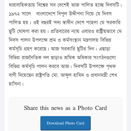
ধারাবাহিকতায় বিশ্বের সব দেশেই আজ পালিত হচ্ছে দিবসটি।
১৯৭২ সালে বাংলাদেশে বিপুল উদ্দীপনা নিয়ে মে দিবস
পালিত হয়। ওই বছরই সদ্য স্বাধীন দেশে পহেলা মে সরকারি
ছুটি ঘোষণা করা হয়। প্রতিবারের ন্যায় এবারও রাষ্ট্রীয়ভাবে মে
দিবস পালন উপলক্ষে শ্রম ও কর্মসংস্থান মন্ত্রণালয় বিভিন্ন
কর্মসূচি গ্রহণ করেছে। আজ সরকারি ছুটির দিন। এছাড়া
বিভিন্ন রাজনৈতিক দল ছাড়াও শ্রমিক অধিকার সংগঠনগুলো
বিভিন্ন কর্মসূচি পালন করবে আজ। দিবসটি উপলক্ষে পৃথক
বাণী দিয়েছেন রাষ্ট্রপতি মো. আব্দুল হামিদ ও প্রধানমন্ত্রী শেখ
হাসিনা।
Share this news as a Photo Card
Download Photo Card