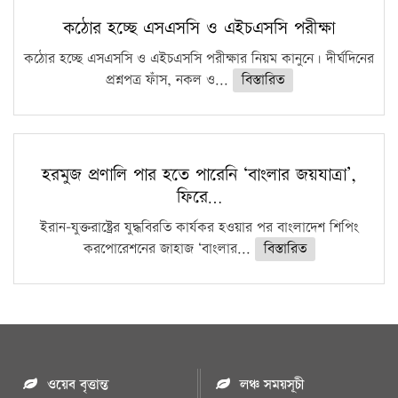
কঠোর হচ্ছে এসএসসি ও এইচএসসি পরীক্ষা
কঠোর হচ্ছে এসএসসি ও এইচএসসি পরীক্ষার নিয়ম কানুনে। দীর্ঘদিনের
প্রশ্নপত্র ফাঁস, নকল ও...
বিস্তারিত
হরমুজ প্রণালি পার হতে পারেনি ‘বাংলার জয়যাত্রা’,
ফিরে…
ইরান-যুক্তরাষ্ট্রের যুদ্ধবিরতি কার্যকর হওয়ার পর বাংলাদেশ শিপিং
করপোরেশনের জাহাজ ‘বাংলার...
বিস্তারিত
ওয়েব বৃত্তান্ত
লঞ্চ সময়সূচী