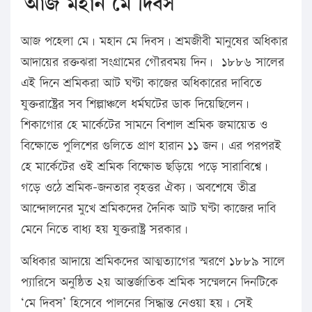
আজ মহান মে দিবস
আজ পহেলা মে। মহান মে দিবস। শ্রমজীবী মানুষের অধিকার
আদায়ের রক্তঝরা সংগ্রামের গৌরবময় দিন। ১৮৮৬ সালের
এই দিনে শ্রমিকরা আট ঘণ্টা কাজের অধিকারের দাবিতে
যুক্তরাষ্ট্রের সব শিল্পাঞ্চলে ধর্মঘটের ডাক দিয়েছিলেন।
শিকাগোর হে মার্কেটের সামনে বিশাল শ্রমিক জমায়েত ও
বিক্ষোভে পুলিশের গুলিতে প্রাণ হারান ১১ জন। এর পরপরই
হে মার্কেটের ওই শ্রমিক বিক্ষোভ ছড়িয়ে পড়ে সারাবিশ্বে।
গড়ে ওঠে শ্রমিক-জনতার বৃহত্তর ঐক্য। অবশেষে তীব্র
আন্দোলনের মুখে শ্রমিকদের দৈনিক আট ঘণ্টা কাজের দাবি
মেনে নিতে বাধ্য হয় যুক্তরাষ্ট্র সরকার।
অধিকার আদায়ে শ্রমিকদের আত্মত্যাগের স্মরণে ১৮৮৯ সালে
প্যারিসে অনুষ্ঠিত ২য় আন্তর্জাতিক শ্রমিক সম্মেলনে দিনটিকে
‘মে দিবস’ হিসেবে পালনের সিদ্ধান্ত নেওয়া হয়। সেই