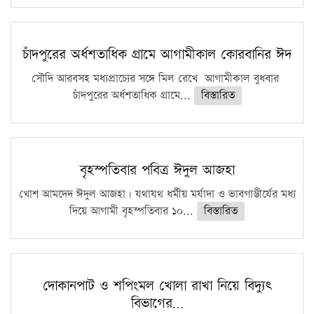
চাঁদপুরের অর্ধশতাধিক গ্রামে আগামীকাল কোরবানির ঈদ
সৌদি আরবসহ মধ্যপ্রাচ্যের সঙ্গে মিল রেখে আগামীকাল বুধবার
চাঁদপুরের অর্ধশতাধিক গ্রামে...
বিস্তারিত
বৃহস্পতিবার পবিত্র ঈদুল আজহা
খোশ আমদেদ ঈদুল আজহা। যথাযথ ধর্মীয় মর্যাদা ও ভাবগাম্ভীর্যের মধ্য
দিয়ে আগামী বৃহস্পতিবার ১০...
বিস্তারিত
দোকানপাট ও শপিংমল খোলা রাখা নিয়ে বিদ্যুৎ
বিভাগের…