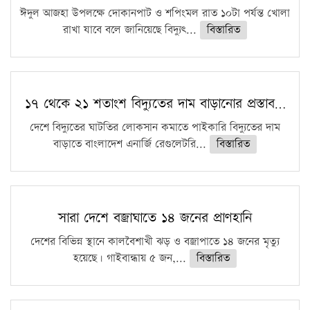
ঈদুল আজহা উপলক্ষে দোকানপাট ও শপিংমল রাত ১০টা পর্যন্ত খোলা
রাখা যাবে বলে জানিয়েছে বিদ্যুৎ...
বিস্তারিত
১৭ থেকে ২১ শতাংশ বিদ্যুতের দাম বাড়ানোর প্রস্তাব…
দেশে বিদ্যুতের ঘাটতির লোকসান কমাতে পাইকারি বিদ্যুতের দাম
বাড়াতে বাংলাদেশ এনার্জি রেগুলেটরি...
বিস্তারিত
সারা দেশে বজ্রাঘাতে ১৪ জনের প্রাণহানি
দেশের বিভিন্ন স্থানে কালবৈশাখী ঝড় ও বজ্রাপাতে ১৪ জনের মৃত্যু
হয়েছে। গাইবান্ধায় ৫ জন,...
বিস্তারিত